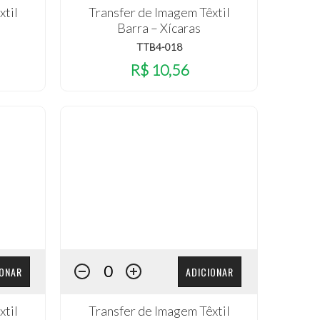
xtil
Transfer de Imagem Têxtil
Barra – Xícaras
TTB4-018
R$ 10,56
IONAR
ADICIONAR
xtil
Transfer de Imagem Têxtil