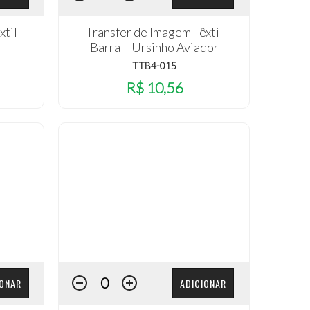
xtil
Transfer de Imagem Têxtil
Barra – Ursinho Aviador
TTB4-015
R$ 10,56
IONAR
ADICIONAR