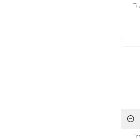
Tr
Tr