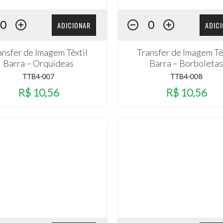
ADICIONAR
ADIC
ansfer de Imagem Têxtil
Transfer de Imagem Tê
Barra – Orquídeas
Barra – Borboletas
TTB4-007
TTB4-008
R$ 10,56
R$ 10,56