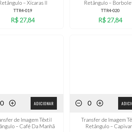
Retângulo – Xícaras II
Retângulo – Borbole
TTR4-019
TTR4-020
R$ 27,84
R$ 27,84
ADICIONAR
ADIC
ansfer de Imagem Têxtil
Transfer de Imagem Tê
ângulo – Café Da Manhã
Retângulo – Capiva