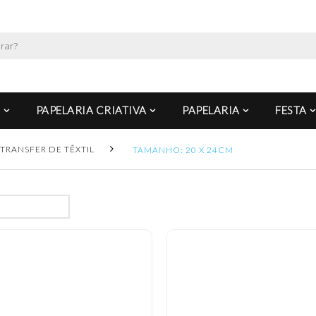
PAPELARIA CRIATIVA
PAPELARIA
FESTA
TRANSFER DE TÊXTIL
TAMANHO: 20 X 24CM