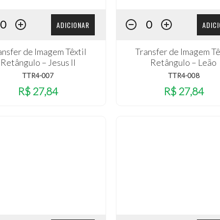
ADICIONAR
ADIC
ansfer de Imagem Têxtil
Transfer de Imagem Tê
Retângulo – Jesus II
Retângulo – Leão
TTR4-007
TTR4-008
R$ 27,84
R$ 27,84