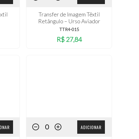
xtil
Transfer de Imagem Têxtil
Retângulo – Urso Aviador
TTR4-015
R$ 27,84
IONAR
ADICIONAR