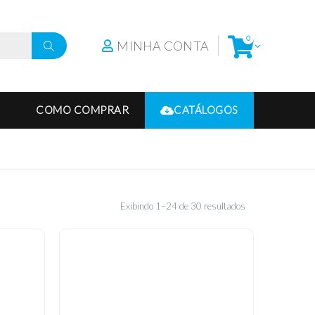
0
MINHA CONTA
COMO COMPRAR
CATÁLOGOS
Exibindo 1–24 de 30 resultados