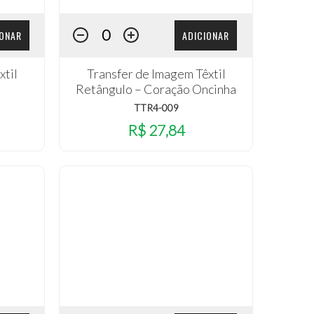
IONAR
ADICIONAR
xtil
Transfer de Imagem Têxtil
Retângulo – Coração Oncinha
TTR4-009
R$ 27,84