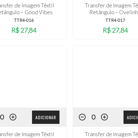
ansfer de Imagem Têxtil
Transfer de Imagem Tê
etângulo – Good Vibes
Retângulo – Ovelin
TTR4-016
TTR4-017
R$ 27,84
R$ 27,84
ADICIONAR
ADIC
ansfer de Imagem Têxtil
Transfer de Imagem Tê