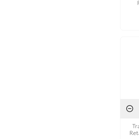
Tr
Ret