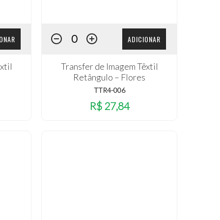
IONAR
ADICIONAR
xtil
Transfer de Imagem Têxtil
Retângulo – Flores
TTR4-006
R$ 27,84