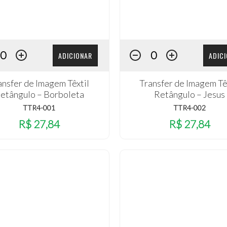
ADICIONAR
ADIC
ansfer de Imagem Têxtil
Transfer de Imagem Tê
etângulo – Borboleta
Retângulo – Jesus
TTR4-001
TTR4-002
R$ 27,84
R$ 27,84