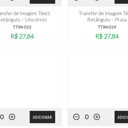
ansfer de Imagem Têxtil
Transfer de Imagem Tê
etângulo – Unicórnio
Retângulo – Praia
TTR4-013
TTR4-014
R$ 27,84
R$ 27,84
ADICIONAR
ADIC