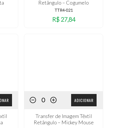
ta
Retângulo – Cogumelo
TTR4-021
R$ 27,84
IONAR
ADICIONAR
xtil
Transfer de Imagem Têxtil
ra
Retângulo – Mickey Mouse