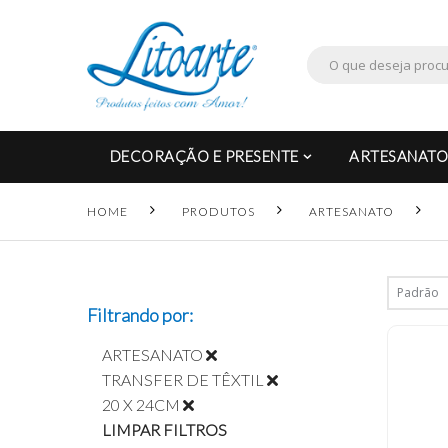
DECORAÇÃO E PRESENTE
ARTESANATO
HOME
PRODUTOS
ARTESANATO
Filtrando por:
ARTESANATO
TRANSFER DE TÊXTIL
20 X 24CM
LIMPAR FILTROS