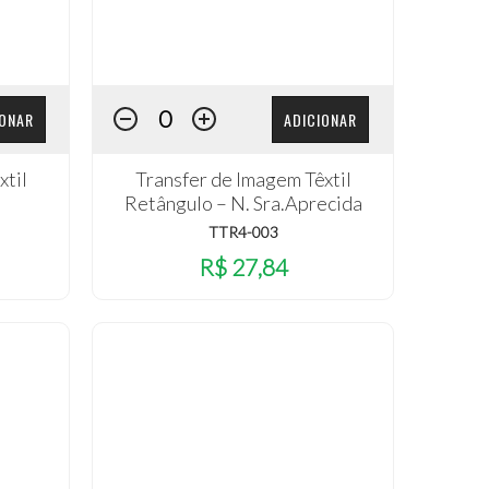
IONAR
ADICIONAR
xtil
Transfer de Imagem Têxtil
Retângulo – N. Sra.Aprecida
TTR4-003
R$ 27,84