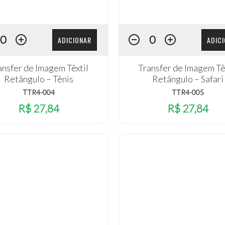
ADICIONAR
ADIC
ansfer de Imagem Têxtil
Transfer de Imagem Tê
Retângulo – Tênis
Retângulo – Safari
TTR4-004
TTR4-005
R$ 27,84
R$ 27,84