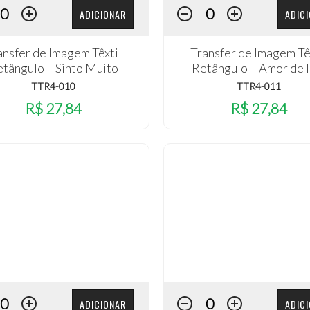
ADICIONAR
ADIC
ansfer de Imagem Têxtil
Transfer de Imagem Tê
tângulo – Sinto Muito
Retângulo – Amor de 
TTR4-010
TTR4-011
R$ 27,84
R$ 27,84
ADICIONAR
ADIC