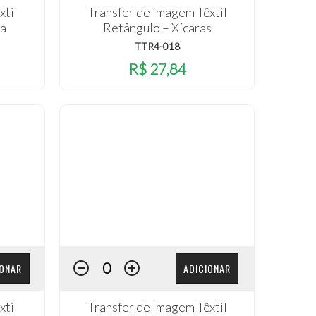
xtil
Transfer de Imagem Têxtil
ha
Retângulo – Xícaras
TTR4-018
R$ 27,84
IONAR
ADICIONAR
xtil
Transfer de Imagem Têxtil