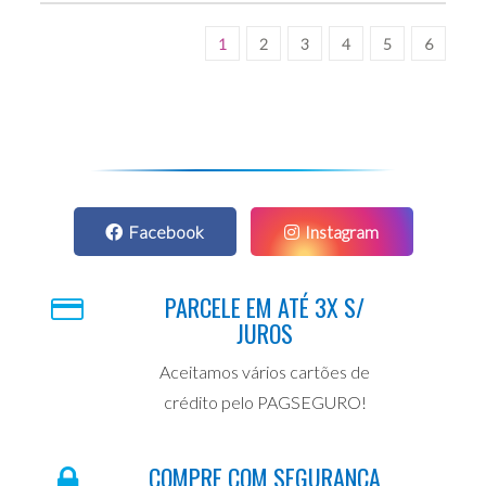
1
2
3
4
5
6
Facebook
Instagram
PARCELE EM ATÉ 3X S/
JUROS
Aceitamos vários cartões de
crédito pelo PAGSEGURO!
COMPRE COM SEGURANÇA