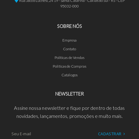
Rua Jacob Luchesi, 2419 - Santa Catarina - Caxias do Sul - RS - CEP
95032-000
SOBRE NÓS
Empresa
Contato
Políticas de Vendas
Políticas de Compras
Catálogos
NEWSLETTER
Assine nossa newsletter e fique por dentro de todas
novidades, lançamentos, promoções e muito mais.
CADASTRAR