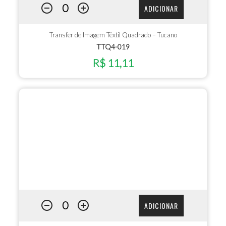
ADICIONAR
Transfer de Imagem Têxtil Quadrado – Tucano
TTQ4-019
R$ 11,11
ADICIONAR