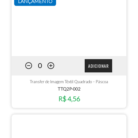
LANÇAMENTO
ADICIONAR
Transfer de Imagem Têxtil Quadrado – Páscoa
TTQ2P-002
R$ 4,56