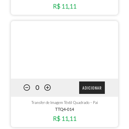
R$ 11,11
ADICIONAR
Transfer de Imagem Têxtil Quadrado – Pai
TTQ4-014
R$ 11,11