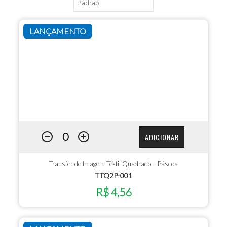
LANÇAMENTO
ADICIONAR
Transfer de Imagem Têxtil Quadrado – Páscoa
TTQ2P-001
R$ 4,56