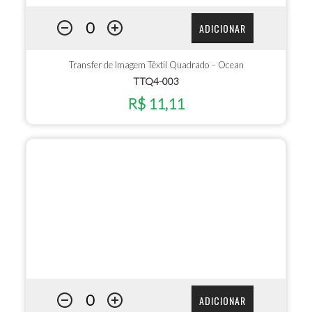
ADICIONAR
Transfer de Imagem Têxtil Quadrado – Ocean
TTQ4-003
R$ 11,11
ADICIONAR