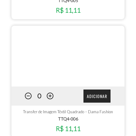
TTQ4-005
R$ 11,11
ADICIONAR
Transfer de Imagem Têxtil Quadrado – Dama Fashion
TTQ4-006
R$ 11,11