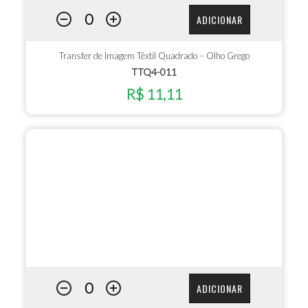
ADICIONAR
Transfer de Imagem Têxtil Quadrado – Olho Grego
TTQ4-011
R$ 11,11
ADICIONAR