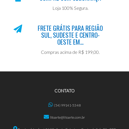
Loja 100% Segura.
FRETE GRÁTIS PARA REGIÃO
SUL, SUDESTE E CENTRO-
OESTE EM...
Compras acima de R$ 199,00.
CONTATO
(54) 99141-5348
litoarte@litoarte.com.br