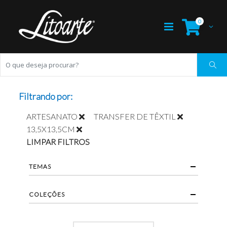
0
Filtrando por:
ARTESANATO
TRANSFER DE TÊXTIL
13,5X13,5CM
LIMPAR FILTROS
TEMAS
COLEÇÕES