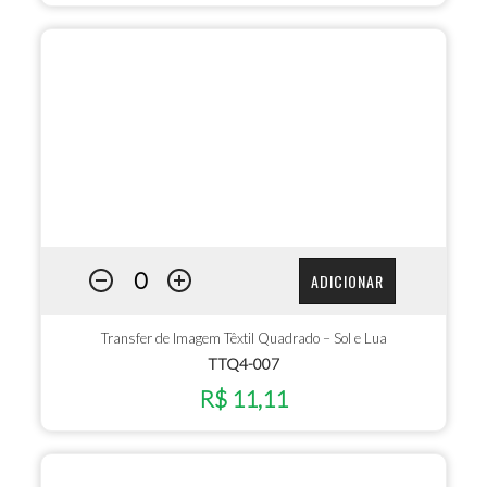
ADICIONAR
Transfer de Imagem Têxtil Quadrado – Sol e Lua
TTQ4-007
R$ 11,11