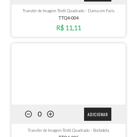
Transfer de Imagem Têxtil Quadrado – Dama em Paris
TTQ4-004
R$ 11,11
ADICIONAR
Transfer de Imagem Têxtil Quadrado – Borboleta