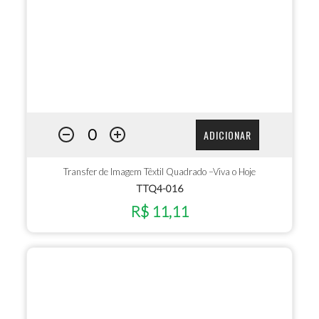
ADICIONAR
Transfer de Imagem Têxtil Quadrado –Viva o Hoje
TTQ4-016
R$ 11,11