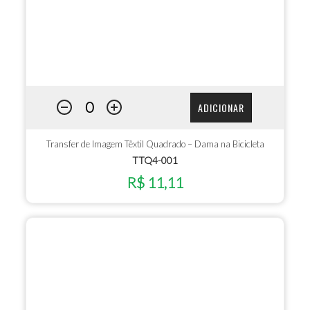
ADICIONAR
Transfer de Imagem Têxtil Quadrado – Dama na Bicicleta
TTQ4-001
R$ 11,11