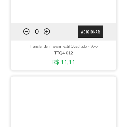
ADICIONAR
Transfer de Imagem Têxtil Quadrado – Vovó
TTQ4-012
R$ 11,11