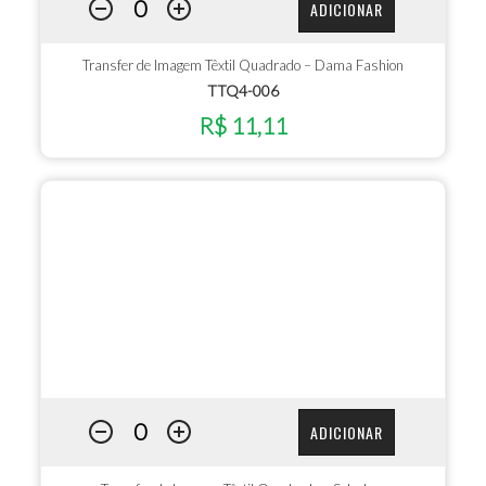
ADICIONAR
Transfer de Imagem Têxtil Quadrado – Dama Fashion
TTQ4-006
R$ 11,11
ADICIONAR