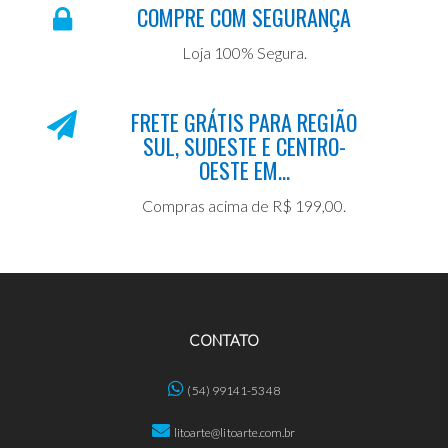
COMPRE COM SEGURANÇA
Loja 100% Segura.
FRETE GRÁTIS PARA REGIÃO
SUL, SUDESTE E CENTRO-
OESTE EM...
Compras acima de R$ 199,00.
CONTATO
(54) 99141-5348
litoarte@litoarte.com.br