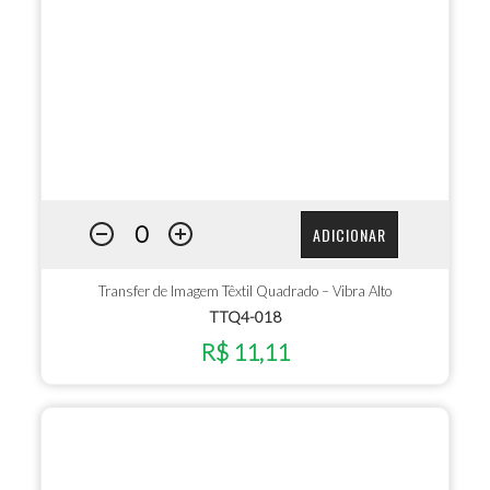
ADICIONAR
Transfer de Imagem Têxtil Quadrado – Vibra Alto
TTQ4-018
R$ 11,11