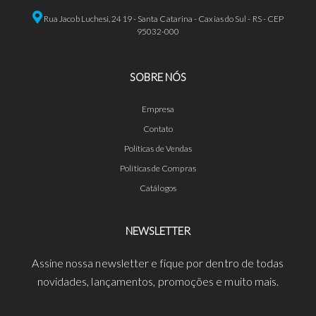
Rua Jacob Luchesi, 2419 - Santa Catarina - Caxias do Sul - RS - CEP
95032-000
SOBRE NÓS
Empresa
Contato
Políticas de Vendas
Políticas de Compras
Catálogos
NEWSLETTER
Assine nossa newsletter e fique por dentro de todas
novidades, lançamentos, promoções e muito mais.