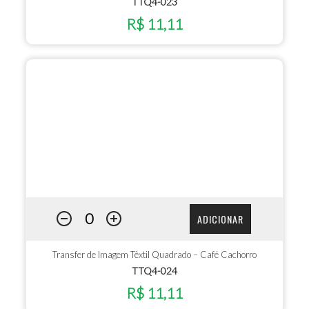
TTQ4-023
R$ 11,11
ADICIONAR
Transfer de Imagem Têxtil Quadrado – Café Cachorro
TTQ4-024
R$ 11,11