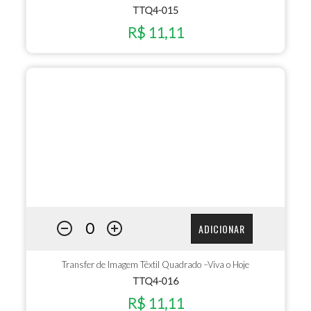
TTQ4-015
R$ 11,11
ADICIONAR
Transfer de Imagem Têxtil Quadrado –Viva o Hoje
TTQ4-016
R$ 11,11