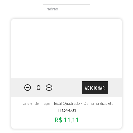
ADICIONAR
Transfer de Imagem Têxtil Quadrado – Dama na Bicicleta
TTQ4-001
R$ 11,11