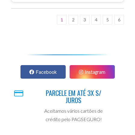
1
2
3
4
5
6
Facebook
Instagram
PARCELE EM ATÉ 3X S/
JUROS
Aceitamos vários cartões de
crédito pelo PAGSEGURO!