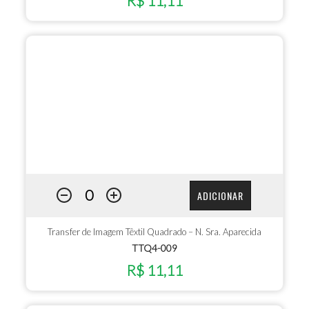
R$ 11,11
ADICIONAR
Transfer de Imagem Têxtil Quadrado – N. Sra. Aparecida
TTQ4-009
R$ 11,11