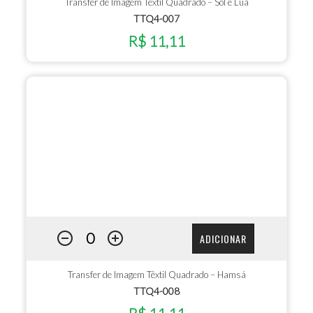
Transfer de Imagem Têxtil Quadrado – Sol e Lua
TTQ4-007
R$ 11,11
ADICIONAR
Transfer de Imagem Têxtil Quadrado – Hamsá
TTQ4-008