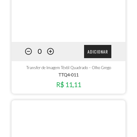
ADICIONAR
Transfer de Imagem Têxtil Quadrado – Olho Grego
TTQ4-011
R$ 11,11