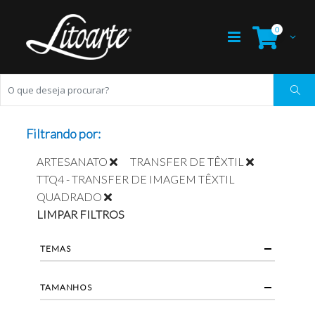
0
Filtrando por:
ARTESANATO
TRANSFER DE TÊXTIL
TTQ4 - TRANSFER DE IMAGEM TÊXTIL
QUADRADO
LIMPAR FILTROS
TEMAS
TAMANHOS