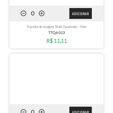
ADICIONAR
Transfer de Imagem Têxtil Quadrado – Mãe
TTQ4-013
R$ 11,11
ADICIONAR