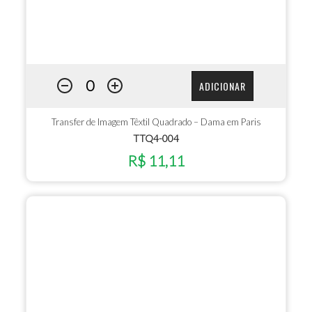
ADICIONAR
Transfer de Imagem Têxtil Quadrado – Dama em Paris
TTQ4-004
R$ 11,11