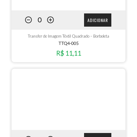
ADICIONAR
Transfer de Imagem Têxtil Quadrado – Borboleta
TTQ4-005
R$ 11,11