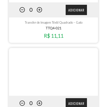
ADICIONAR
Transfer de Imagem Têxtil Quadrado – Gato
TTQ4-021
R$ 11,11
ADICIONAR