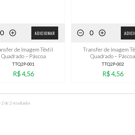
ADICIONAR
ADIC
ansfer de Imagem Têxtil
Transfer de Imagem Tê
Quadrado – Páscoa
Quadrado – Pásco
TTQ2P-001
TTQ2P-002
R$ 4,56
R$ 4,56
–2 de 2 resultados