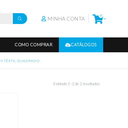
0
MINHA CONTA
COMO COMPRAR
CATÁLOGOS
EM TÊXTIL QUADRADO
Exibindo 1–2 de 2 resultados