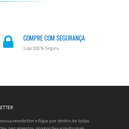
COMPRE COM SEGURANÇA
Loja 100% Segura.
ETTER
 nossa newsletter e fique por dentro de todas
des, lançamentos, promoções e muito mais.