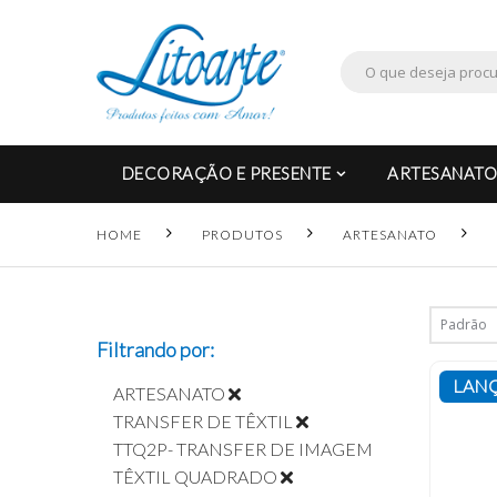
DECORAÇÃO E PRESENTE
ARTESANATO
HOME
PRODUTOS
ARTESANATO
Filtrando por:
LAN
ARTESANATO
TRANSFER DE TÊXTIL
TTQ2P- TRANSFER DE IMAGEM
TÊXTIL QUADRADO