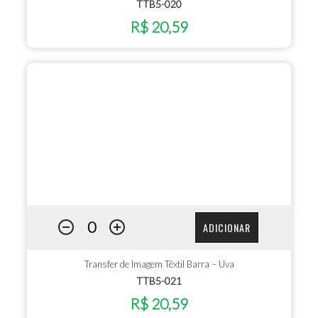
TTB5-020
R$ 20,59
ADICIONAR
Transfer de Imagem Têxtil Barra – Uva
TTB5-021
R$ 20,59