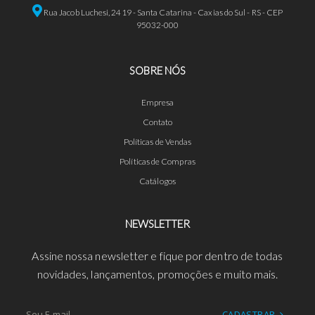
Rua Jacob Luchesi, 2419 - Santa Catarina - Caxias do Sul - RS - CEP
95032-000
SOBRE NÓS
Empresa
Contato
Políticas de Vendas
Políticas de Compras
Catálogos
NEWSLETTER
Assine nossa newsletter e fique por dentro de todas
novidades, lançamentos, promoções e muito mais.
CADASTRAR