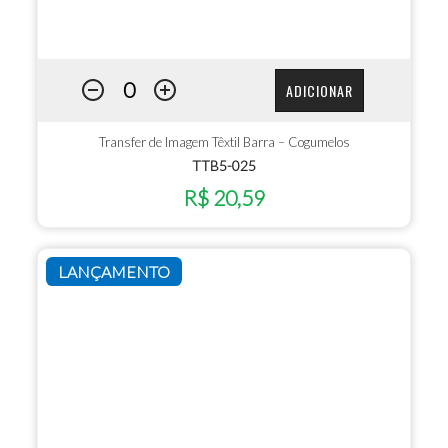
ADICIONAR
Transfer de Imagem Têxtil Barra – Cogumelos
TTB5-025
R$ 20,59
LANÇAMENTO