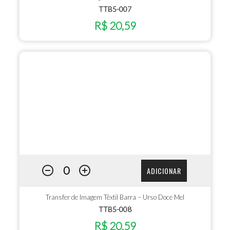
TTB5-007
R$ 20,59
ADICIONAR
Transfer de Imagem Têxtil Barra – Urso Doce Mel
TTB5-008
R$ 20,59