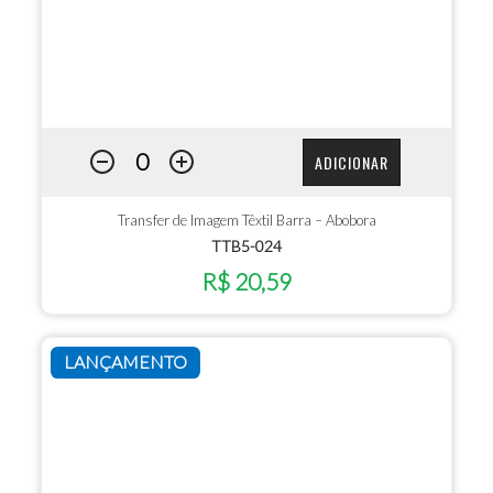
ADICIONAR
Transfer de Imagem Têxtil Barra – Abobora
TTB5-024
R$ 20,59
LANÇAMENTO