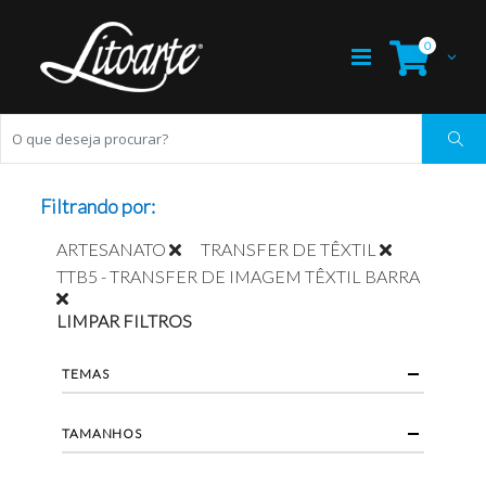
0
Filtrando por:
ARTESANATO
TRANSFER DE TÊXTIL
TTB5 - TRANSFER DE IMAGEM TÊXTIL BARRA
LIMPAR FILTROS
TEMAS
TAMANHOS