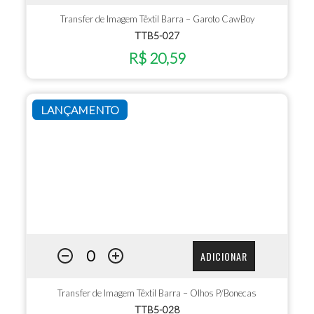
Transfer de Imagem Têxtil Barra – Garoto CawBoy
TTB5-027
R$ 20,59
LANÇAMENTO
ADICIONAR
Transfer de Imagem Têxtil Barra – Olhos P/Bonecas
TTB5-028