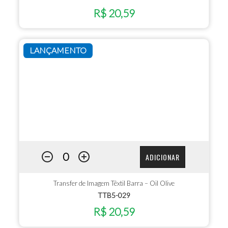
R$ 20,59
LANÇAMENTO
ADICIONAR
Transfer de Imagem Têxtil Barra – Oil Olive
TTB5-029
R$ 20,59