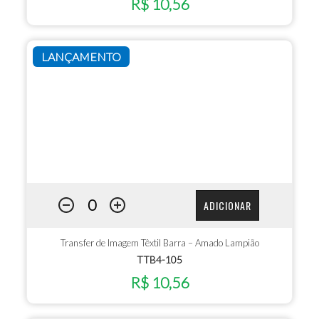
R$ 10,56
LANÇAMENTO
ADICIONAR
Transfer de Imagem Têxtil Barra – Amado Lampião
TTB4-105
R$ 10,56