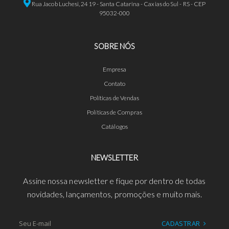
Rua Jacob Luchesi, 2419 - Santa Catarina - Caxias do Sul - RS - CEP
95032-000
SOBRE NÓS
Empresa
Contato
Políticas de Vendas
Políticas de Compras
Catálogos
NEWSLETTER
Assine nossa newsletter e fique por dentro de todas
novidades, lançamentos, promoções e muito mais.
CADASTRAR