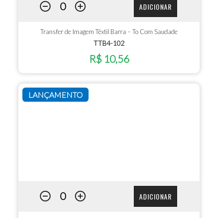
ADICIONAR
Transfer de Imagem Têxtil Barra – To Com Saudade
TTB4-102
R$ 10,56
LANÇAMENTO
ADICIONAR