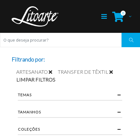
0
Filtrando por:
ARTESANATO
TRANSFER DE TÊXTIL
LIMPAR FILTROS
TEMAS
TAMANHOS
COLEÇÕES