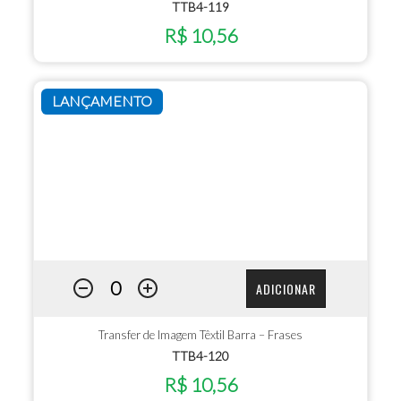
TTB4-119
R$ 10,56
LANÇAMENTO
ADICIONAR
Transfer de Imagem Têxtil Barra – Frases
TTB4-120
R$ 10,56