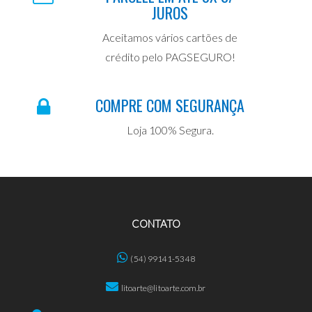
JUROS
Aceitamos vários cartões de
crédito pelo PAGSEGURO!
COMPRE COM SEGURANÇA
Loja 100% Segura.
CONTATO
(54) 99141-5348
litoarte@litoarte.com.br