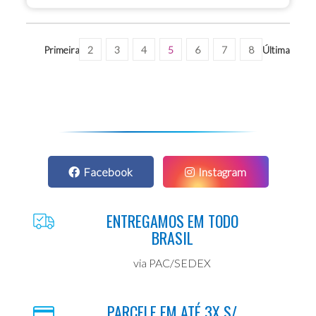
Primeira
2
3
4
5
6
7
8
Última
Facebook
Instagram
ENTREGAMOS EM TODO
BRASIL
via PAC/SEDEX
PARCELE EM ATÉ 3X S/