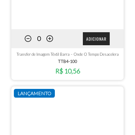
ADICIONAR
Transfer de Imagem Têxtil Barra – Onde O Tempo Desacelera
TTB4-100
R$ 10,56
LANÇAMENTO