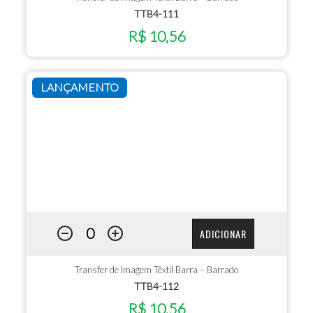
TTB4-111
R$ 10,56
LANÇAMENTO
ADICIONAR
Transfer de Imagem Têxtil Barra – Barrado
TTB4-112
R$ 10,56