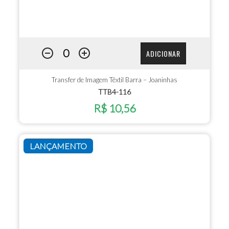
ADICIONAR
Transfer de Imagem Têxtil Barra – Joaninhas
TTB4-116
R$ 10,56
LANÇAMENTO