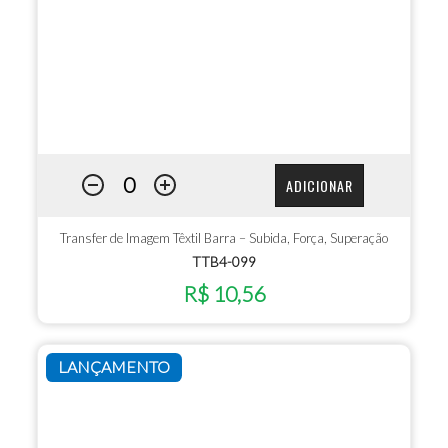
ADICIONAR
Transfer de Imagem Têxtil Barra – Subida, Força, Superação
TTB4-099
R$ 10,56
LANÇAMENTO