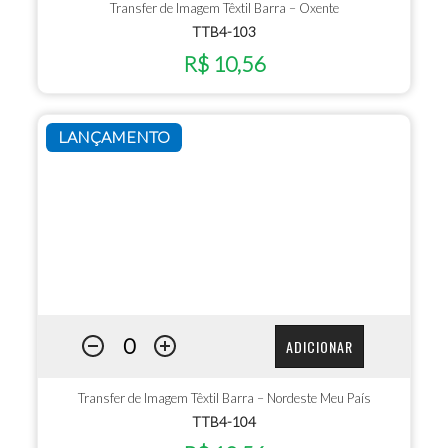
Transfer de Imagem Têxtil Barra – Oxente
TTB4-103
R$ 10,56
LANÇAMENTO
ADICIONAR
Transfer de Imagem Têxtil Barra – Nordeste Meu País
TTB4-104