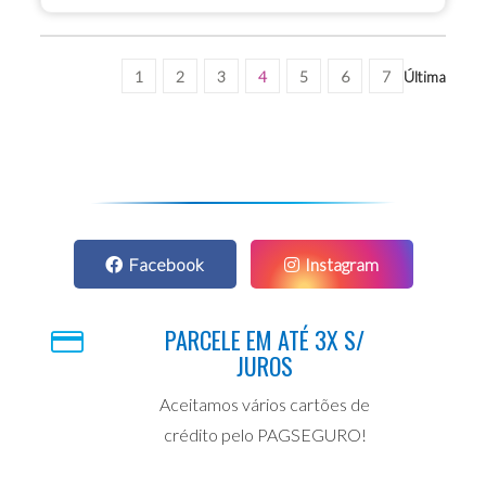
1
2
3
4
5
6
7
Última
Facebook
Instagram
PARCELE EM ATÉ 3X S/
JUROS
Aceitamos vários cartões de
crédito pelo PAGSEGURO!