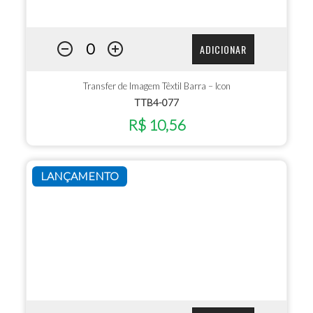
ADICIONAR
Transfer de Imagem Têxtil Barra – Icon
TTB4-077
R$ 10,56
LANÇAMENTO