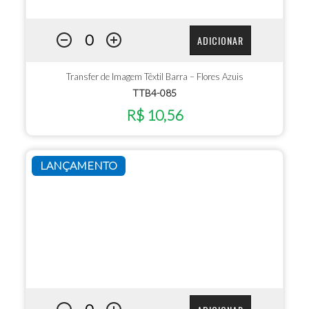
ADICIONAR
Transfer de Imagem Têxtil Barra – Flores Azuis
TTB4-085
R$ 10,56
LANÇAMENTO