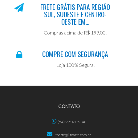
FRETE GRÁTIS PARA REGIÃO
SUL, SUDESTE E CENTRO-
OESTE EM...
Compras acima de R$ 199,00.
COMPRE COM SEGURANÇA
Loja 100% Segura.
CONTATO
(54) 99141-5348
litoarte@litoarte.com.br