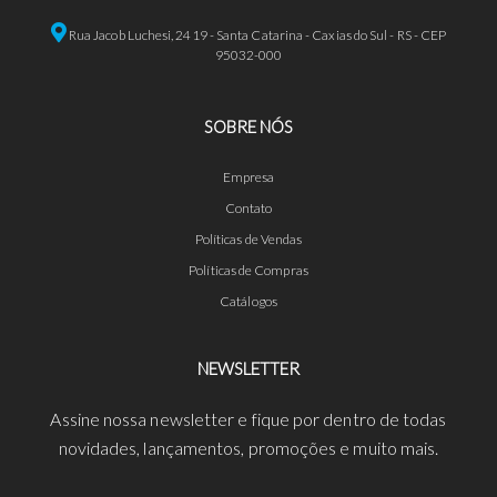
Rua Jacob Luchesi, 2419 - Santa Catarina - Caxias do Sul - RS - CEP
95032-000
SOBRE NÓS
Empresa
Contato
Políticas de Vendas
Políticas de Compras
Catálogos
NEWSLETTER
Assine nossa newsletter e fique por dentro de todas
novidades, lançamentos, promoções e muito mais.