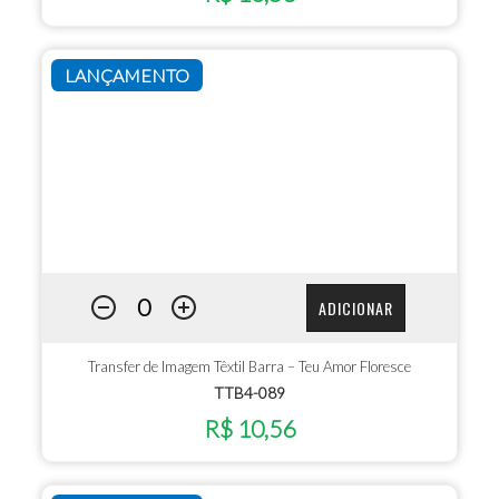
LANÇAMENTO
ADICIONAR
Transfer de Imagem Têxtil Barra – Teu Amor Floresce
TTB4-089
R$ 10,56