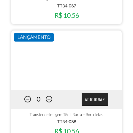
TTB4-087
R$ 10,56
LANÇAMENTO
ADICIONAR
Transfer de Imagem Têxtil Barra – Borboletas
TTB4-088
R$ 10,56