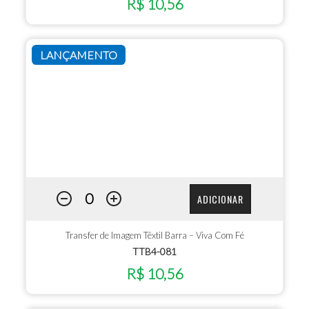
R$ 10,56
LANÇAMENTO
ADICIONAR
Transfer de Imagem Têxtil Barra – Viva Com Fé
TTB4-081
R$ 10,56