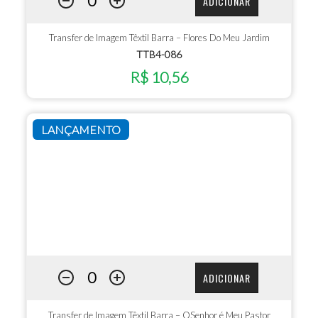
ADICIONAR
Transfer de Imagem Têxtil Barra – Flores Do Meu Jardim
TTB4-086
R$ 10,56
LANÇAMENTO
ADICIONAR
Transfer de Imagem Têxtil Barra – OSenhor é Meu Pastor