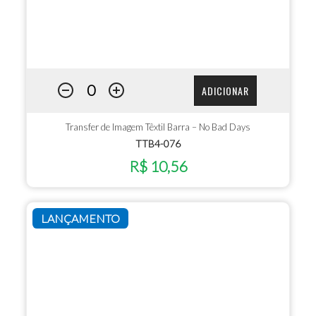
ADICIONAR
Transfer de Imagem Têxtil Barra – No Bad Days
TTB4-076
R$ 10,56
LANÇAMENTO