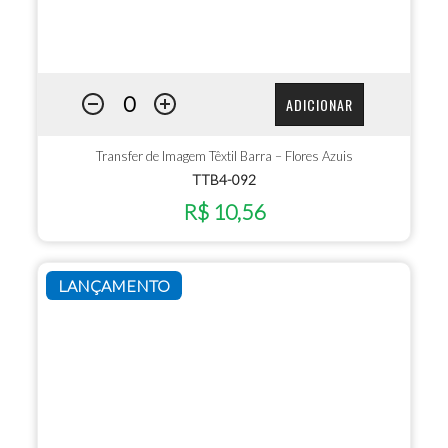
ADICIONAR
Transfer de Imagem Têxtil Barra – Flores Azuis
TTB4-092
R$ 10,56
LANÇAMENTO