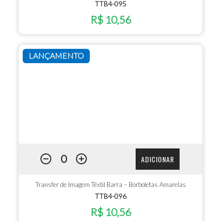
TTB4-095
R$ 10,56
LANÇAMENTO
ADICIONAR
Transfer de Imagem Têxtil Barra – Borboletas Amarelas
TTB4-096
R$ 10,56