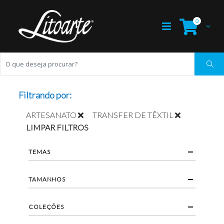
0
Filtrando por:
ARTESANATO
TRANSFER DE TÊXTIL
LIMPAR FILTROS
TEMAS
TAMANHOS
COLEÇÕES