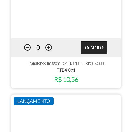
ADICIONAR
Transfer de Imagem Têxtil Barra – Flores Rosas
TTB4-091
R$ 10,56
LANÇAMENTO