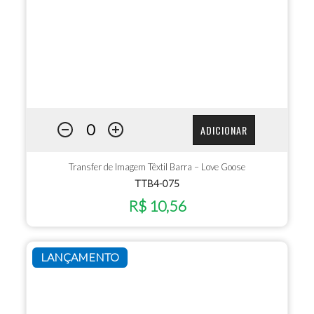
ADICIONAR
Transfer de Imagem Têxtil Barra – Love Goose
TTB4-075
R$ 10,56
LANÇAMENTO