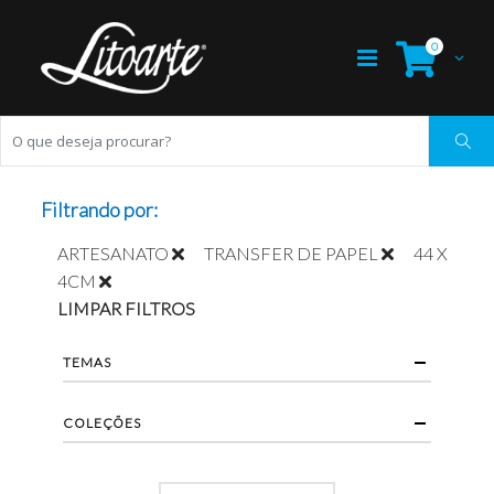
0
Filtrando por:
ARTESANATO
TRANSFER DE PAPEL
44 X
4CM
LIMPAR FILTROS
TEMAS
COLEÇÕES