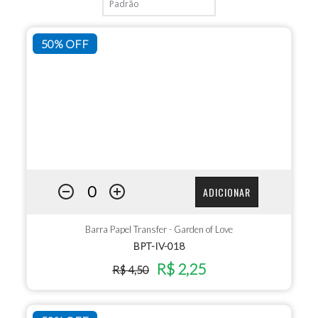
50% OFF
ADICIONAR
Barra Papel Transfer - Garden of Love
BPT-IV-018
R$ 2,25
R$ 4,50