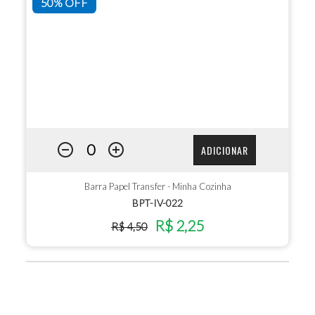
50% OFF
ADICIONAR
Barra Papel Transfer - Minha Cozinha
BPT-IV-022
R$ 2,25
R$ 4,50