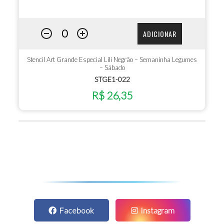
ADICIONAR
Stencil Art Grande Especial Lili Negrão – Semaninha Legumes
– Sábado
STGE1-022
R$ 26,35
Facebook
Instagram