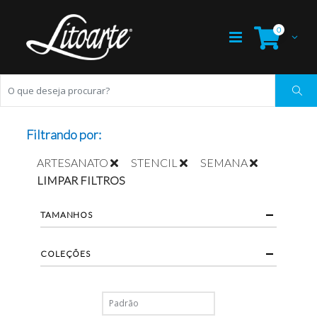
0
Filtrando por:
ARTESANATO
STENCIL
SEMANA
LIMPAR FILTROS
TAMANHOS
COLEÇÕES