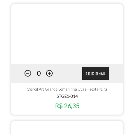
ADICIONAR
Stencil Art Grande Semaninha Uvas - sexta-feira
STGE1-014
R$ 26,35