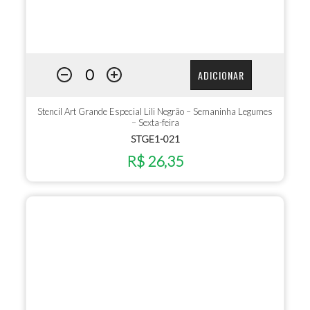
ADICIONAR
Stencil Art Grande Especial Lili Negrão – Semaninha Legumes
– Sexta-feira
STGE1-021
R$ 26,35