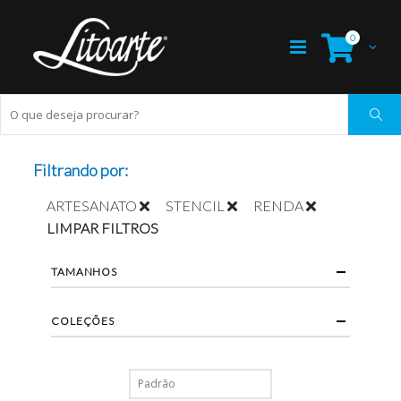
0
Filtrando por:
ARTESANATO
STENCIL
RENDA
LIMPAR FILTROS
TAMANHOS
COLEÇÕES