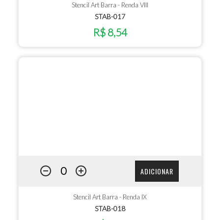
Stencil Art Barra - Renda VIII
STAB-017
R$ 8,54
ADICIONAR
Stencil Art Barra - Renda IX
STAB-018