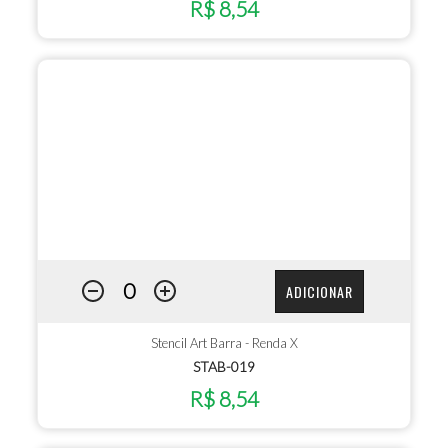
R$ 8,54
ADICIONAR
Stencil Art Barra - Renda X
STAB-019
R$ 8,54