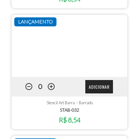
LANÇAMENTO
ADICIONAR
Stencil Art Barra – Barrado
STAB-032
R$ 8,54