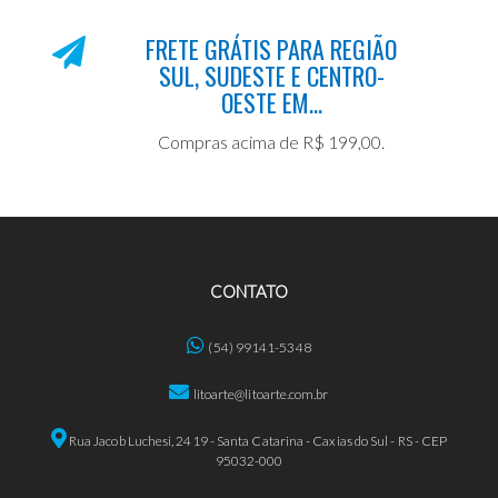
FRETE GRÁTIS PARA REGIÃO
SUL, SUDESTE E CENTRO-
OESTE EM...
Compras acima de R$ 199,00.
CONTATO
(54) 99141-5348
litoarte@litoarte.com.br
Rua Jacob Luchesi, 2419 - Santa Catarina - Caxias do Sul - RS - CEP
95032-000