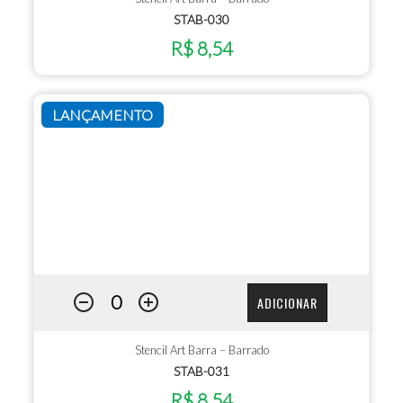
STAB-030
R$ 8,54
LANÇAMENTO
ADICIONAR
Stencil Art Barra – Barrado
STAB-031
R$ 8,54