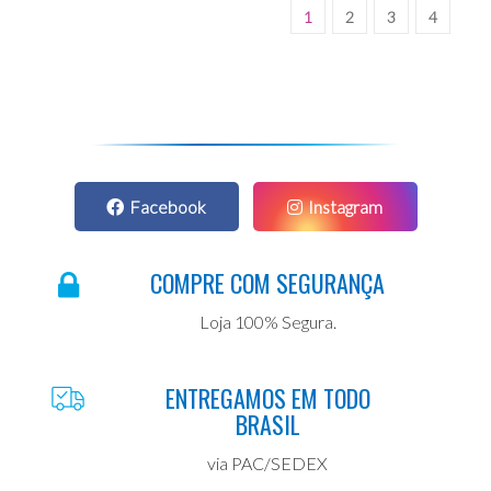
1
2
3
4
Facebook
Instagram
COMPRE COM SEGURANÇA
Loja 100% Segura.
ENTREGAMOS EM TODO
BRASIL
via PAC/SEDEX