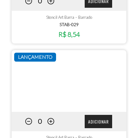
ADICIONAR
Stencil Art Barra – Barrado
STAB-029
R$ 8,54
LANÇAMENTO
ADICIONAR
Stencil Art Barra – Barrado