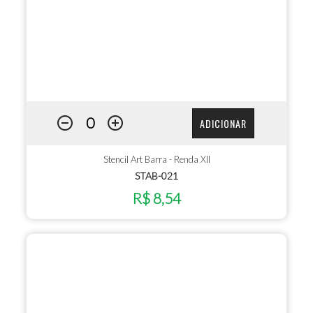
ADICIONAR
Stencil Art Barra - Renda XII
STAB-021
R$ 8,54