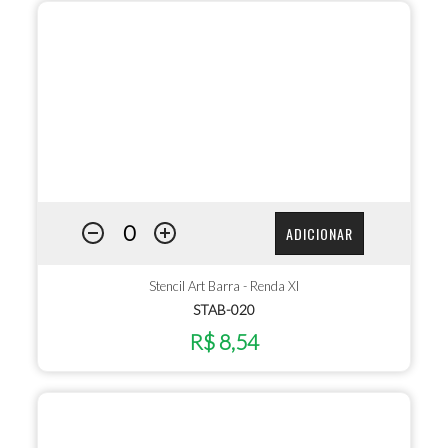
ADICIONAR
Stencil Art Barra - Renda XI
STAB-020
R$ 8,54