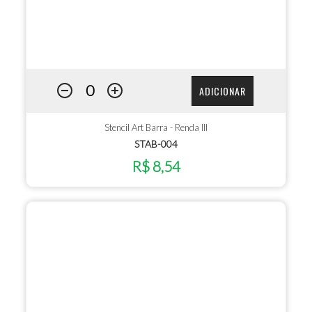
ADICIONAR
Stencil Art Barra - Renda III
STAB-004
R$ 8,54