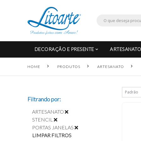
DECORAÇÃO E PRESENTE
ARTESANATO
HOME
PRODUTOS
ARTESANATO
Filtrando por:
ARTESANATO
STENCIL
PORTAS JANELAS
LIMPAR FILTROS