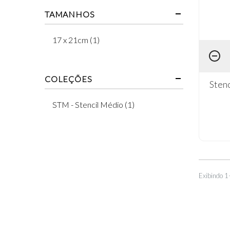
TAMANHOS
17 x 21cm (1)
COLEÇÕES
Stenc
STM - Stencil Médio (1)
Exibindo 1