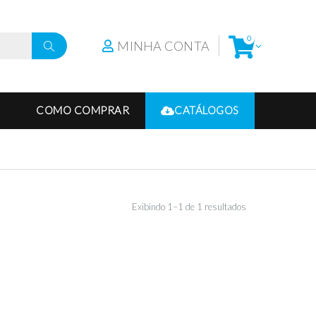
0
MINHA CONTA
COMO COMPRAR
CATÁLOGOS
Exibindo 1–1 de 1 resultados