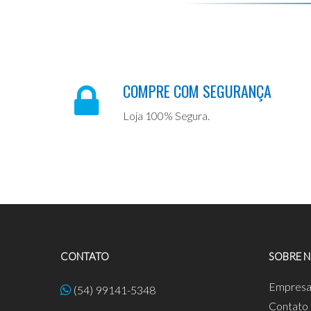
COMPRE COM SEGURANÇA
Loja 100% Segura.
CONTATO
SOBRE 
Empres
(54) 99141-5348
Contato