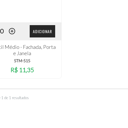
ADICIONAR
il Médio - Fachada, Porta
e Janela
STM-515
R$ 11,35
–1 de 1 resultados