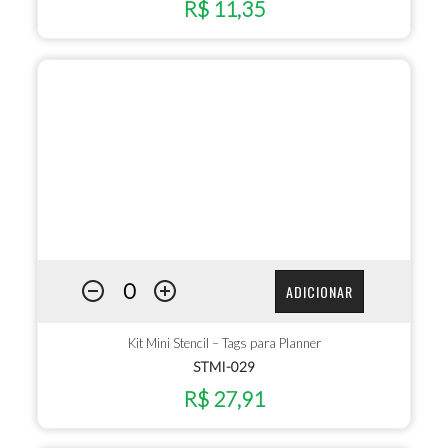
R$ 11,35
ADICIONAR
Kit Mini Stencil – Tags para Planner
STMI-029
R$ 27,91