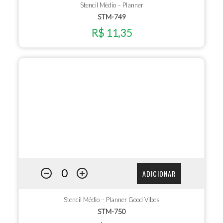
Stencil Médio – Planner
STM-749
R$ 11,35
ADICIONAR
Stencil Médio – Planner Good Vibes
STM-750