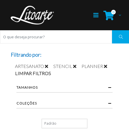
0
Filtrando por:
ARTESANATO
STENCIL
PLANNER
LIMPAR FILTROS
TAMANHOS
COLEÇÕES