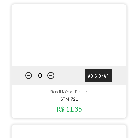
ADICIONAR
Stencil Médio - Planner
STM-721
R$ 11,35