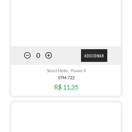
ADICIONAR
Stencil Médio - Planner II
STM-722
R$ 11,35