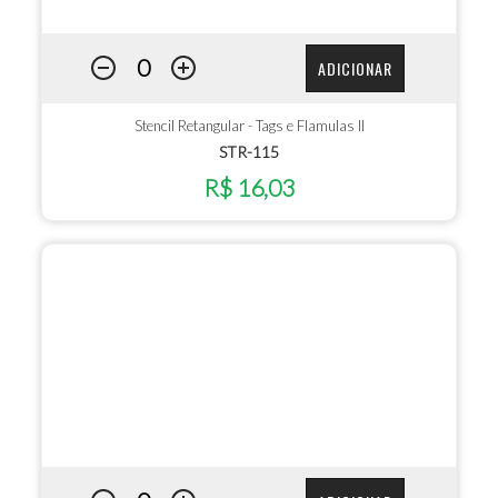
ADICIONAR
Stencil Retangular - Tags e Flamulas II
STR-115
R$ 16,03