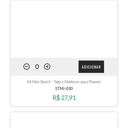
ADICIONAR
Kit Mini Stencil – Tags e Molduras para Planner
STMI-030
R$ 27,91