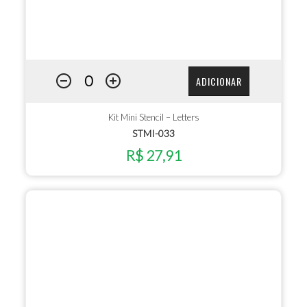
ADICIONAR
Kit Mini Stencil – Letters
STMI-033
R$ 27,91