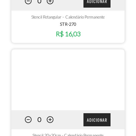
ADICIONAR
Stencil Retangular – Calendário Permanente
STR-270
R$ 16,03
ADICIONAR
Stencil 20x20cm - Calendário Permanente