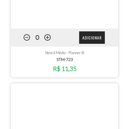
ADICIONAR
Stencil Médio - Planner III
STM-723
R$ 11,35