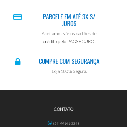
PARCELE EM ATÉ 3X S/
JUROS
Aceitamos vários cartões de
crédito pelo PAGSEGURO!
COMPRE COM SEGURANÇA
Loja 100% Segura.
CONTATO
(54) 99141-5348