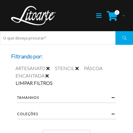
0
Filtrando por:
ARTESANATO
STENCIL
PÁSCOA
ENCANTADA
LIMPAR FILTROS
TAMANHOS
COLEÇÕES