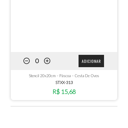
ADICIONAR
Stencil 20x20cm – Páscoa – Cesta De Ovos
STXX-313
R$ 15,68