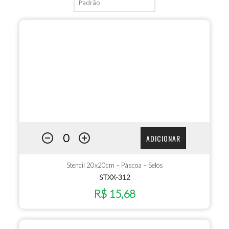
ADICIONAR
Stencil 20x20cm – Páscoa – Selos
STXX-312
R$ 15,68