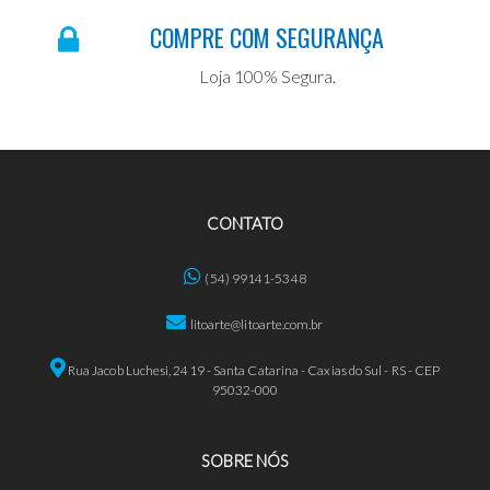
COMPRE COM SEGURANÇA
Loja 100% Segura.
CONTATO
(54) 99141-5348
litoarte@litoarte.com.br
Rua Jacob Luchesi, 2419 - Santa Catarina - Caxias do Sul - RS - CEP
95032-000
SOBRE NÓS