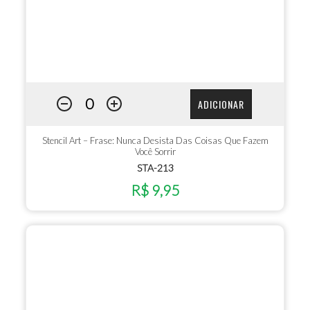
ADICIONAR
Stencil Art – Frase: Nunca Desista Das Coisas Que Fazem
Você Sorrir
STA-213
R$ 9,95