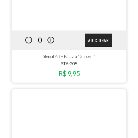
ADICIONAR
Stencil Art – Palavra “Gardem”
STA-205
R$ 9,95