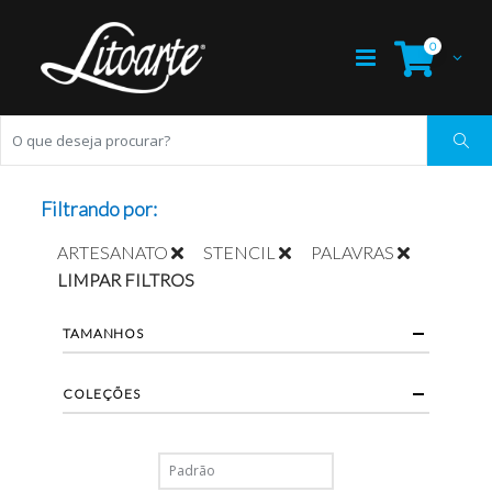
0
Filtrando por:
ARTESANATO
STENCIL
PALAVRAS
LIMPAR FILTROS
TAMANHOS
COLEÇÕES