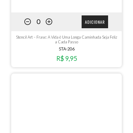
ADICIONAR
Stencil Art – Frase: A Vida è Uma Longa Caminhada Seja Feliz
a Cada Passo
STA-206
R$ 9,95