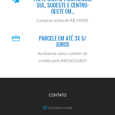
SUL, SUDESTE E CENTRO-
OESTE EM...
Compras acima de R$ 199,00.
PARCELE EM ATÉ 3X S/
JUROS
Aceitamos vários cartões de
crédito pelo PAGSEGURO!
CONTATO
(54) 99141-5348