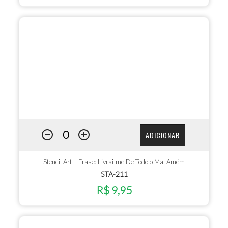
ADICIONAR
Stencil Art – Frase: Livrai-me De Todo o Mal Amém
STA-211
R$ 9,95