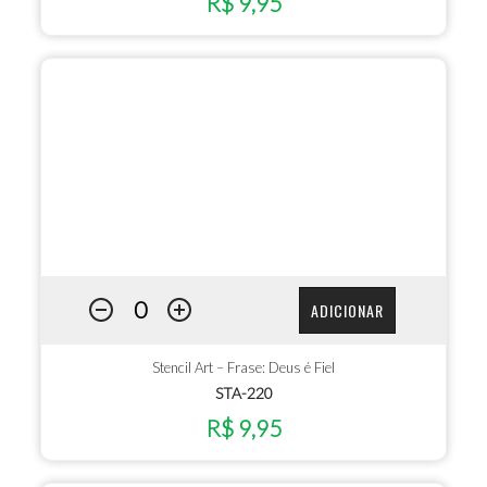
R$ 9,95
ADICIONAR
Stencil Art – Frase: Deus é Fiel
STA-220
R$ 9,95