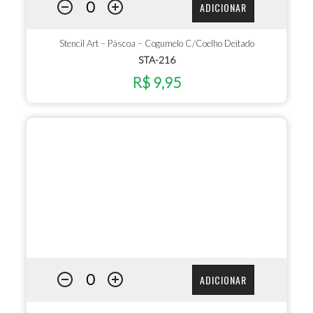
ADICIONAR
Stencil Art – Páscoa – Cogumelo C/Coelho Deitado
STA-216
R$ 9,95
ADICIONAR