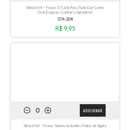
Stencil Art – Frase: O Ciclo Para Tudo Dar Certo:
Orar,Esperar, Confiar e Agradecer
STA-208
R$ 9,95
ADICIONAR
Stencil Art – Frase: Somos Instantes Feitos de Agora