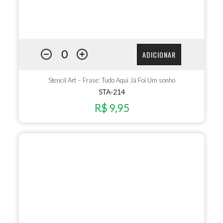
ADICIONAR
Stencil Art – Frase: Tudo Aqui Já Foi Um sonho
STA-214
R$ 9,95