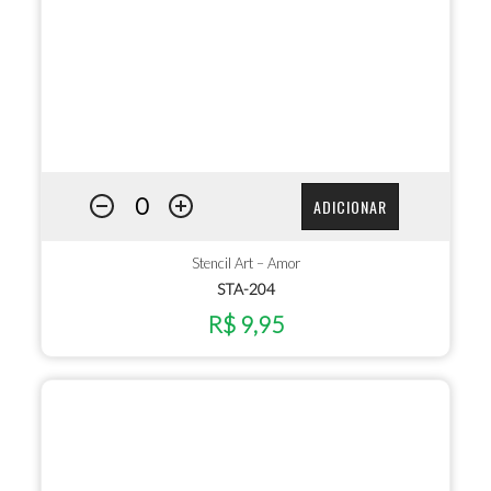
ADICIONAR
Stencil Art – Amor
STA-204
R$ 9,95