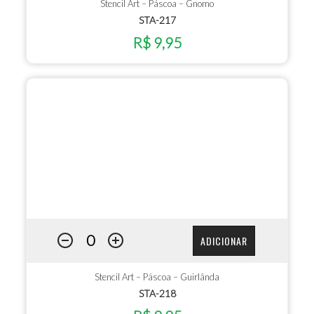
Stencil Art – Páscoa – Gnomo
STA-217
R$ 9,95
ADICIONAR
Stencil Art – Páscoa – Guirlânda
STA-218