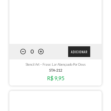
ADICIONAR
Stencil Art – Frase: Lar Abençoado Por Deus
STA-212
R$ 9,95