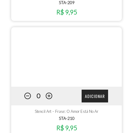
STA-209
R$ 9,95
ADICIONAR
Stencil Art – Frase: O Amor Está No Ar
STA-210
R$ 9,95