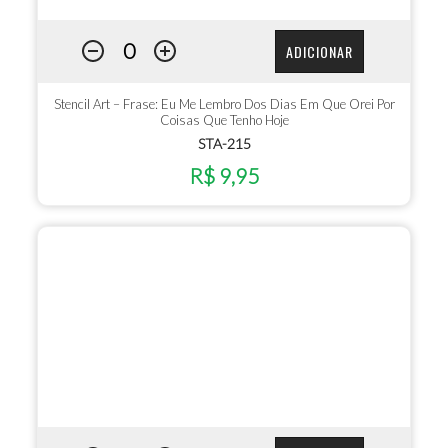
ADICIONAR
Stencil Art – Frase: Eu Me Lembro Dos Dias Em Que Orei Por
Coisas Que Tenho Hoje
STA-215
R$ 9,95