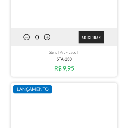
ADICIONAR
Stencil Art – Laço III
STA-233
R$ 9,95
LANÇAMENTO