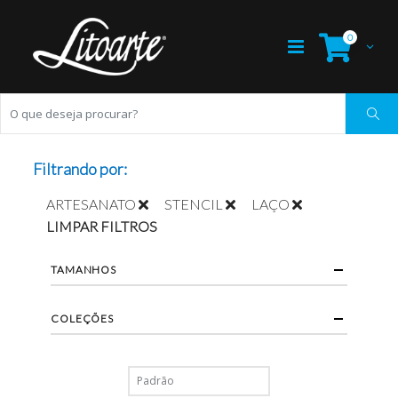
0
Filtrando por:
ARTESANATO
STENCIL
LAÇO
LIMPAR FILTROS
TAMANHOS
COLEÇÕES