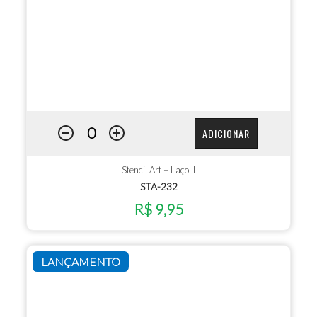
ADICIONAR
Stencil Art – Laço II
STA-232
R$ 9,95
LANÇAMENTO