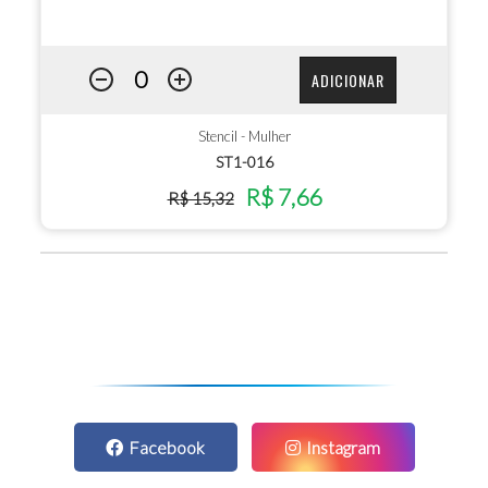
ADICIONAR
Stencil - Mulher
ST1-016
R$ 7,66
R$ 15,32
Facebook
Instagram