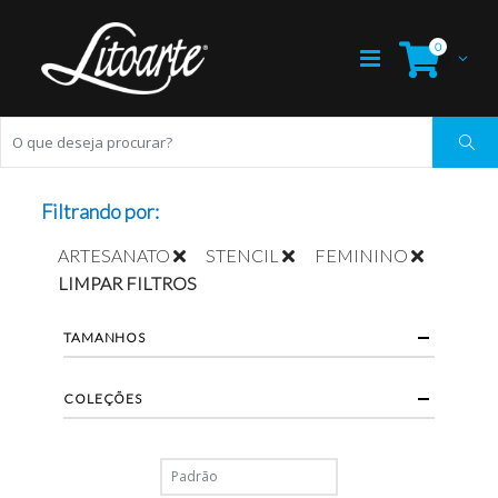
0
Filtrando por:
ARTESANATO
STENCIL
FEMININO
LIMPAR FILTROS
TAMANHOS
COLEÇÕES