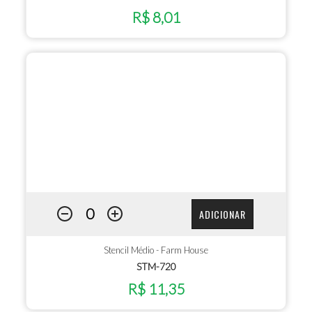
R$ 8,01
ADICIONAR
Stencil Médio - Farm House
STM-720
R$ 11,35