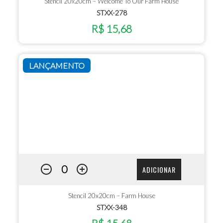
Stencil 20x20cm – Welcome To Our Farm House
STXX-278
R$ 15,68
LANÇAMENTO
ADICIONAR
Stencil 20x20cm – Farm House
STXX-348