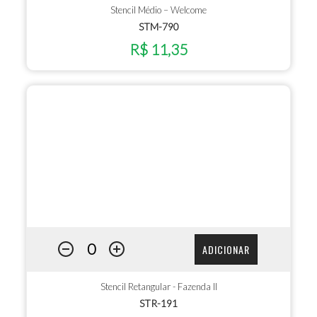
Stencil Médio – Welcome
STM-790
R$ 11,35
ADICIONAR
Stencil Retangular - Fazenda II
STR-191