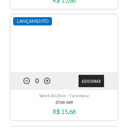
R$ 15,68
LANÇAMENTO
ADICIONAR
Stencil 20x20cm – Farm House
STXX-349
R$ 15,68