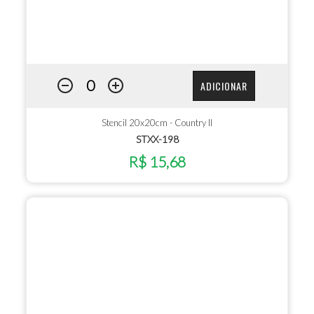
ADICIONAR
Stencil 20x20cm - Country II
STXX-198
R$ 15,68