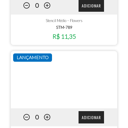
ADICIONAR
Stencil Médio – Flowers
STM-789
R$ 11,35
LANÇAMENTO
ADICIONAR