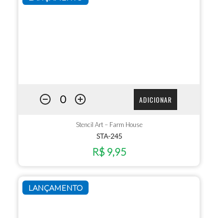
ADICIONAR
Stencil Art – Farm House
STA-245
R$ 9,95
LANÇAMENTO