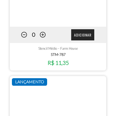
ADICIONAR
Stencil Médio – Farm House
STM-787
R$ 11,35
LANÇAMENTO