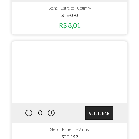
Stencil Estreito - Country
STE-070
R$ 8,01
ADICIONAR
Stencil Estreito - Vacas
STE-199