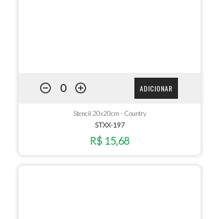
ADICIONAR
Stencil 20x20cm - Country
STXX-197
R$ 15,68