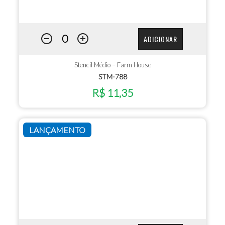
ADICIONAR
Stencil Médio – Farm House
STM-788
R$ 11,35
LANÇAMENTO