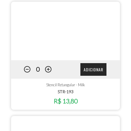
ADICIONAR
Stencil Retangular - Milk
STR-193
R$ 13,80