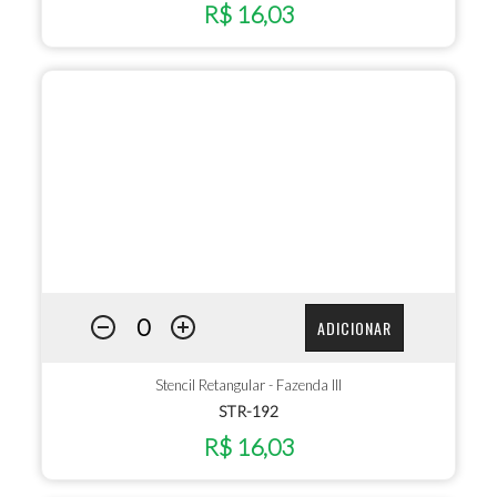
R$ 16,03
ADICIONAR
Stencil Retangular - Fazenda III
STR-192
R$ 16,03