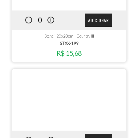
ADICIONAR
Stencil 20x20cm - Country III
STXX-199
R$ 15,68