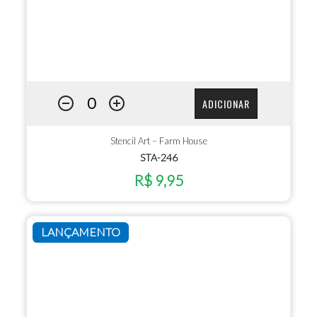
ADICIONAR
Stencil Art – Farm House
STA-246
R$ 9,95
LANÇAMENTO