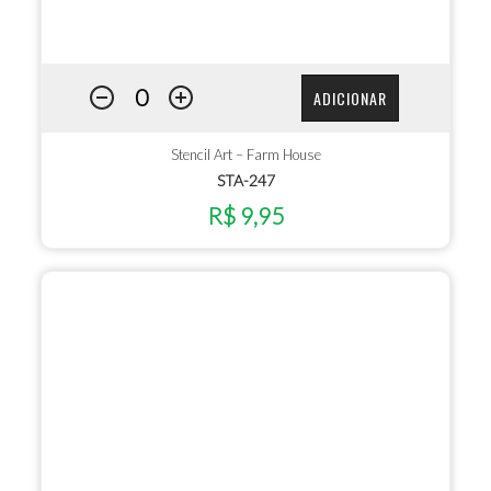
ADICIONAR
Stencil Art – Farm House
STA-247
R$ 9,95