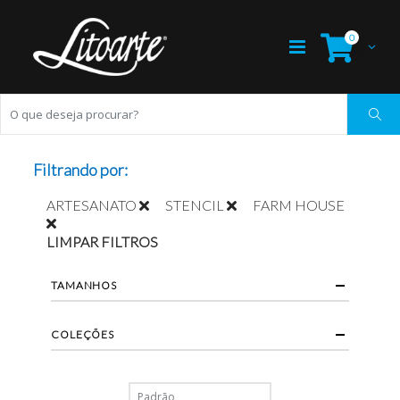
0
Filtrando por:
ARTESANATO
STENCIL
FARM HOUSE
LIMPAR FILTROS
TAMANHOS
COLEÇÕES