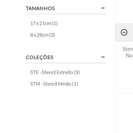
TAMANHOS
17 x 21cm (1)
8 x 28cm (3)
Sten
Nor
COLEÇÕES
STE - Stencil Estreito (3)
STM - Stencil Médio (1)