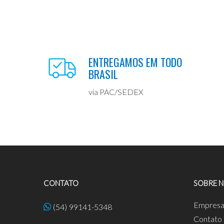
ENTREGAMOS EM TODO
BRASIL
via PAC/SEDEX
CONTATO
SOBRE 
Empres
(54) 99141-5348
Contato