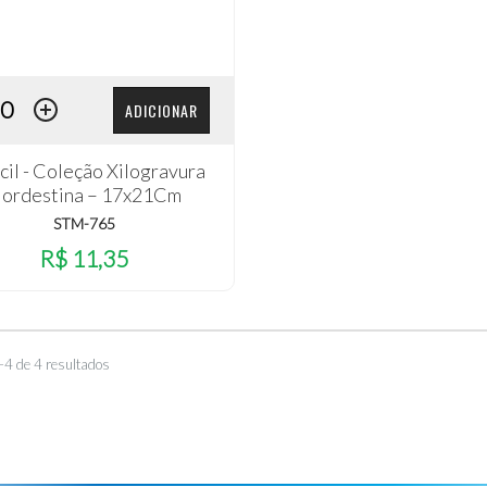
ADICIONAR
cil - Coleção Xilogravura
ordestina – 17x21Cm
STM-765
R$ 11,35
–4 de 4 resultados