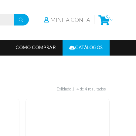
0
MINHA CONTA
COMO COMPRAR
CATÁLOGOS
Exibindo 1–4 de 4 resultados