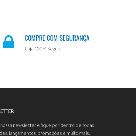
COMPRE COM SEGURANÇA
Loja 100% Segura.
ETTER
 nossa newsletter e fique por dentro de todas
des, lançamentos, promoções e muito mais.