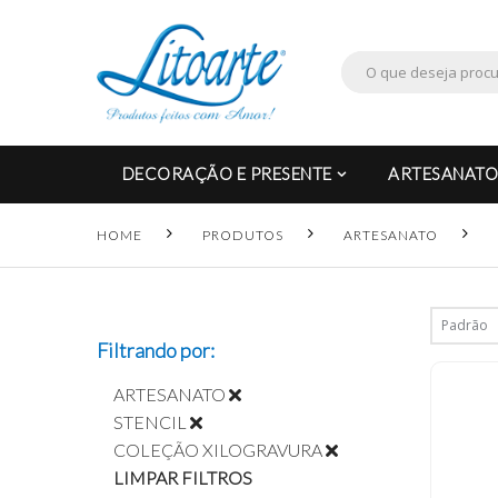
DECORAÇÃO E PRESENTE
ARTESANATO
HOME
PRODUTOS
ARTESANATO
Filtrando por:
ARTESANATO
STENCIL
COLEÇÃO XILOGRAVURA
LIMPAR FILTROS