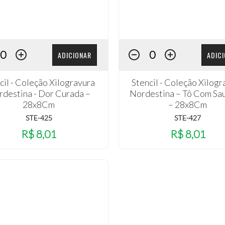
ADICIONAR
ADIC
cil - Coleção Xilogravura
Stencil - Coleção Xilogr
destina - Dor Curada –
Nordestina – Tô Com Sa
28x8Cm
– 28x8Cm
STE-425
STE-427
R$ 8,01
R$ 8,01