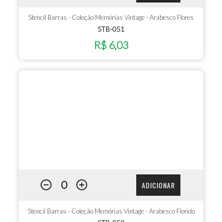
Stencil Barras - Coleção Memórias Vintage - Arabesco Flores
STB-051
R$ 6,03
ADICIONAR
Stencil Barras - Coleção Memórias Vintage - Arabesco Florido