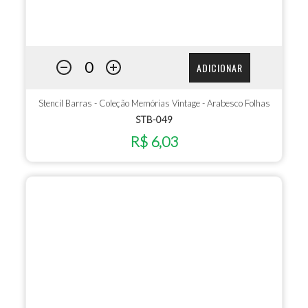
ADICIONAR
Stencil Barras - Coleção Memórias Vintage - Arabesco Folhas
STB-049
R$ 6,03