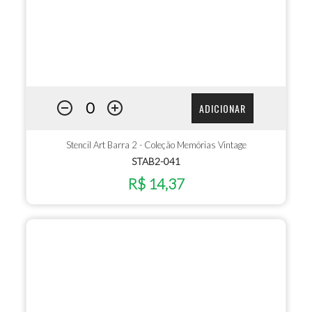
ADICIONAR
Stencil Art Barra 2 - Coleção Memórias Vintage
STAB2-041
R$ 14,37