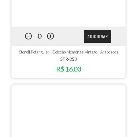
ADICIONAR
Stencil Retangular - Coleção Memórias Vintage - Arabescos
STR-253
R$ 16,03