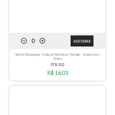
ADICIONAR
Stencil Retangular -Coleção Memórias Vintage - Arabescos e
Textos
STR-252
R$ 16,03