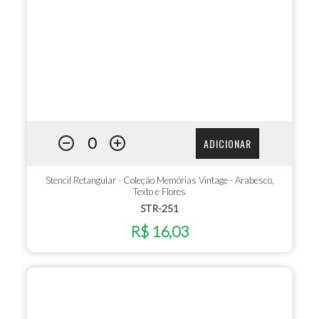
ADICIONAR
Stencil Retangular - Coleção Memórias Vintage - Arabesco,
Texto e Flores
STR-251
R$ 16,03