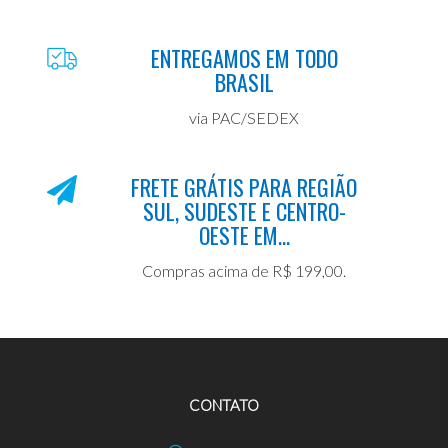
ENTREGAMOS EM TODO
BRASIL
via PAC/SEDEX
FRETE GRÁTIS PARA REGIÃO
SUL, SUDESTE E CENTRO-
OESTE EM...
Compras acima de R$ 199,00.
CONTATO