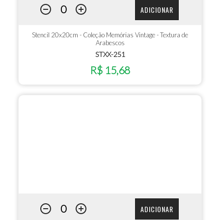
ADICIONAR
Stencil 20x20cm - Coleção Memórias Vintage - Textura de
Arabescos
STXX-251
R$ 15,68
ADICIONAR