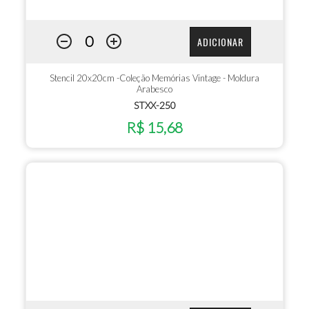
ADICIONAR
Stencil 20x20cm -Coleção Memórias Vintage - Moldura
Arabesco
STXX-250
R$ 15,68