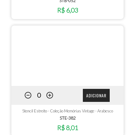
STB-052
R$ 6,03
ADICIONAR
Stencil Estreito - Coleção Memórias Vintage - Arabesco
STE-382
R$ 8,01