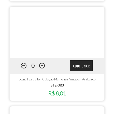
ADICIONAR
Stencil Estreito - Coleção Memórias Vintage - Arabesco
STE-383
R$ 8,01