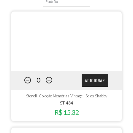
ADICIONAR
Stencil -Coleção Memórias Vintage - Selos Shabby
ST-434
R$ 15,32