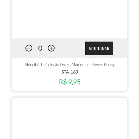
ADICIONAR
Stencil Art - Coleção Doces Momentos - Sweet Honey
STA-163
R$ 9,95