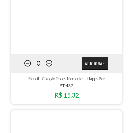
ADICIONAR
Stencil - Coleção Doces Momentos - Happy Bee
ST-437
R$ 15,32