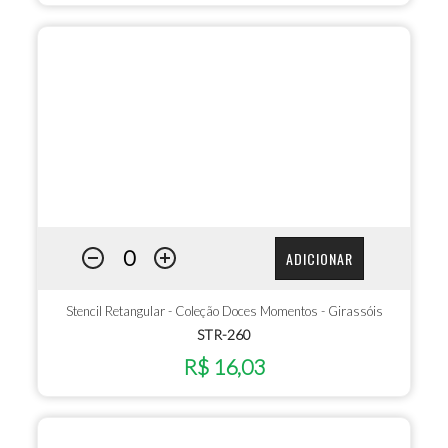
ADICIONAR
Stencil Retangular - Coleção Doces Momentos - Girassóis
STR-260
R$ 16,03