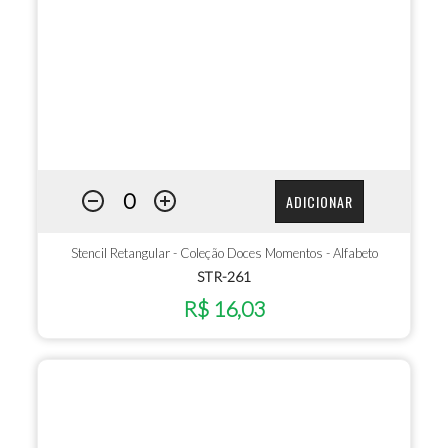
ADICIONAR
Stencil Retangular - Coleção Doces Momentos - Alfabeto
STR-261
R$ 16,03