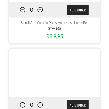
ADICIONAR
Stencil Art - Coleção Doces Momentos - Honey Bee
STA-165
R$ 9,95
ADICIONAR