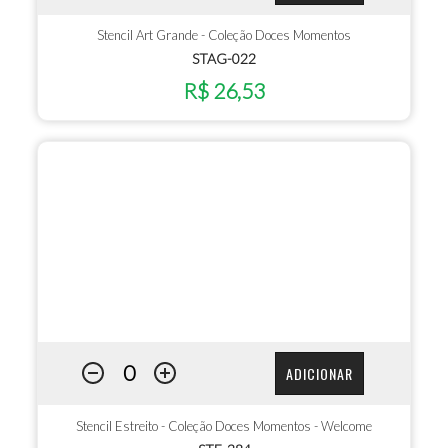
Stencil Art Grande - Coleção Doces Momentos
STAG-022
R$ 26,53
ADICIONAR
Stencil Estreito - Coleção Doces Momentos - Welcome