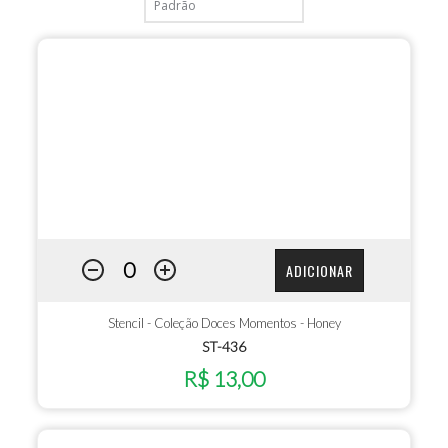
ADICIONAR
Stencil - Coleção Doces Momentos - Honey
ST-436
R$ 13,00