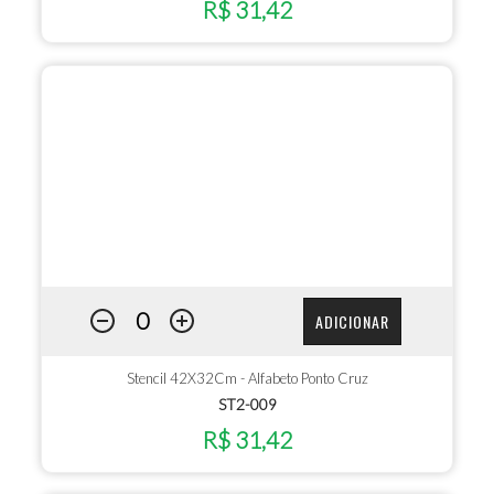
R$ 31,42
ADICIONAR
Stencil 42X32Cm - Alfabeto Ponto Cruz
ST2-009
R$ 31,42