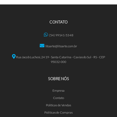
CONTATO
(54) 99141-5348
litoarte@litoarte.com.br
Rua Jacob Luchesi, 2419 - Santa Catarina - Caxias do Sul - RS - CEP
95032-000
SOBRE NÓS
Empresa
Contato
Políticas de Vendas
Políticas de Compras