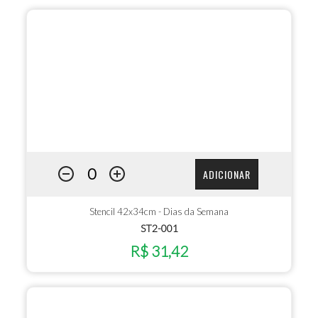
ADICIONAR
Stencil 42x34cm - Dias da Semana
ST2-001
R$ 31,42