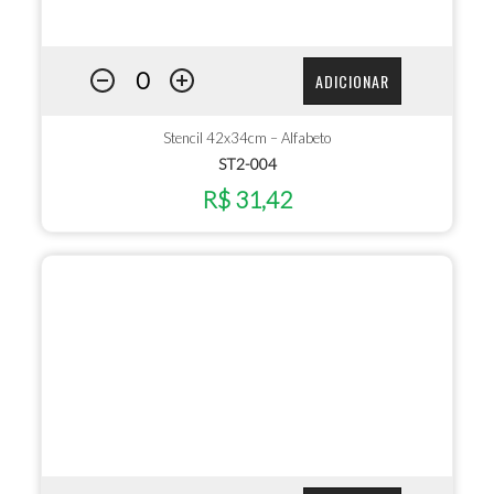
ADICIONAR
Stencil 42x34cm – Alfabeto
ST2-004
R$ 31,42