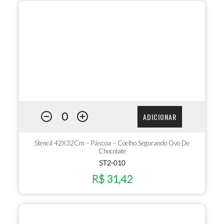
ADICIONAR
Stencil 42X32Cm – Páscoa – Coelho Segurando Ovo De
Chocolate
ST2-010
R$ 31,42