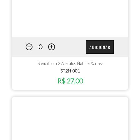
ADICIONAR
Stencil com 2 Acetatos Natal – Xadrez
ST2N-001
R$ 27,00