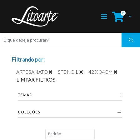
0
Filtrando por:
ARTESANATO
STENCIL
42 X 34CM
LIMPAR FILTROS
TEMAS
COLEÇÕES