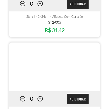
ADICIONAR
Stencil 42x34cm – Alfabeto Com Coração
ST2-005
R$ 31,42
ADICIONAR