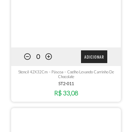
ADICIONAR
Stencil 42X32Cm – Páscoa – Coelho Levando Carrinho De
Chocolate
ST2-011
R$ 33,08