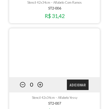
Stencil 42x34cm – Alfabeto Com Ramos
ST2-006
R$ 31,42
ADICIONAR
Stencil 42x34cm – Alfabeto Yessy
ST2-007