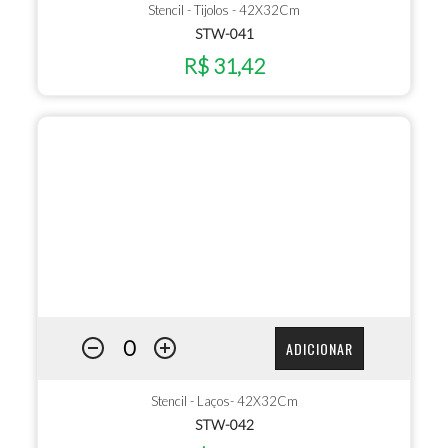
Stencil - Tijolos - 42X32Cm
STW-041
R$ 31,42
ADICIONAR
Stencil - Laços- 42X32Cm
STW-042