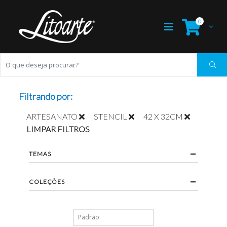
0
Filtrando por:
ARTESANATO
STENCIL
42 X 32CM
LIMPAR FILTROS
TEMAS
COLEÇÕES