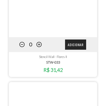
ADICIONAR
Stencil Wall - Flores II
STW-033
R$ 31,42