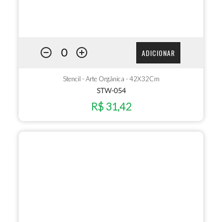
ADICIONAR
Stencil - Arte Orgânica - 42X32Cm
STW-054
R$ 31,42