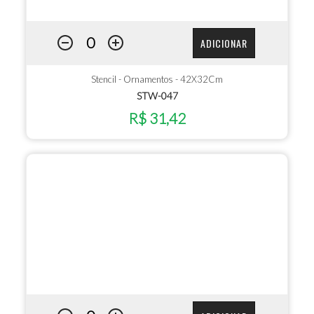
ADICIONAR
Stencil - Ornamentos - 42X32Cm
STW-047
R$ 31,42