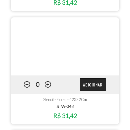
R$ 31,42
ADICIONAR
Stencil - Flores - 42X32Cm
STW-043
R$ 31,42