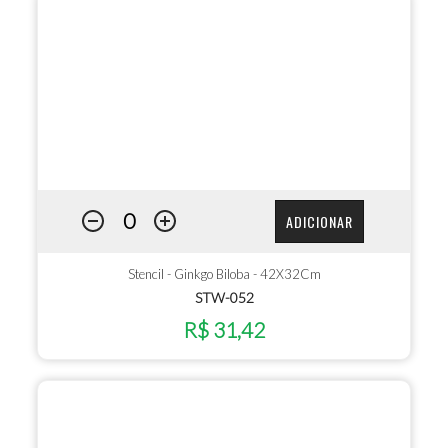
ADICIONAR
Stencil - Ginkgo Biloba - 42X32Cm
STW-052
R$ 31,42