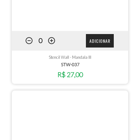
ADICIONAR
Stencil Wall - Mandala III
STW-037
R$ 27,00