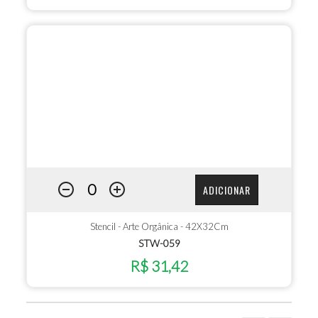
ADICIONAR
Stencil - Arte Orgânica - 42X32Cm
STW-059
R$ 31,42