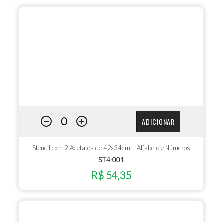
ADICIONAR
Stencil com 2 Acetatos de 42x34cm – Alfabeto e Números
ST4-001
R$ 54,35