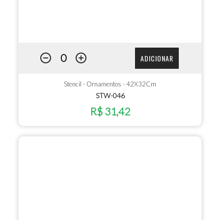
ADICIONAR
Stencil - Ornamentos - 42X32Cm
STW-046
R$ 31,42