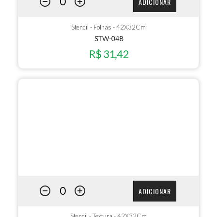
ADICIONAR
Stencil - Folhas - 42X32Cm
STW-048
R$ 31,42
ADICIONAR
Stencil - Textura - 42X32Cm