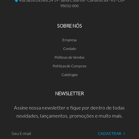
Rua Jacob Luchesi, 2419 - Santa Catarina - Caxias do Sul - RS - CEP
95032-000
SOBRE NÓS
Empresa
Contato
Políticas de Vendas
Políticas de Compras
Catálogos
NEWSLETTER
Assine nossa newsletter e fique por dentro de todas
novidades, lançamentos, promoções e muito mais.
CADASTRAR