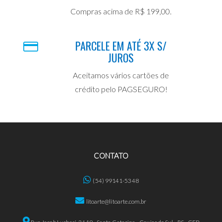
Compras acima de R$ 199,00.
PARCELE EM ATÉ 3X S/
JUROS
Aceitamos vários cartões de
crédito pelo PAGSEGURO!
CONTATO
(54) 99141-5348
litoarte@litoarte.com.br