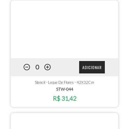
ADICIONAR
Stencil - Leque De Flores - 42X32Cm
STW-044
R$ 31,42