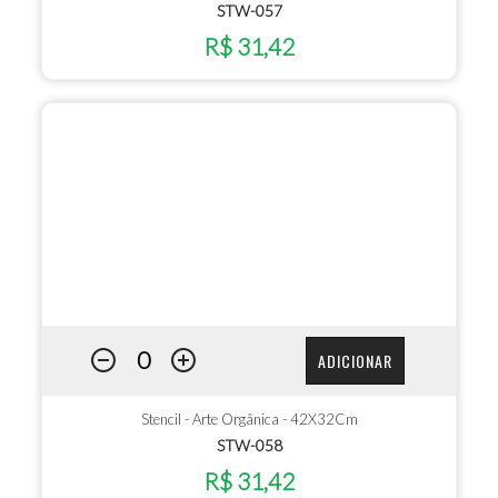
STW-057
R$ 31,42
ADICIONAR
Stencil - Arte Orgânica - 42X32Cm
STW-058
R$ 31,42