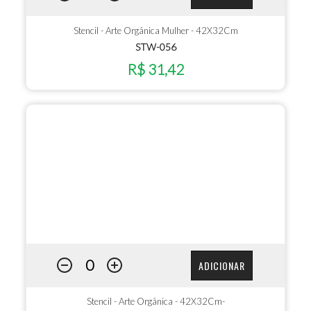
Stencil - Arte Orgânica Mulher - 42X32Cm
STW-056
R$ 31,42
ADICIONAR
Stencil - Arte Orgânica - 42X32Cm-