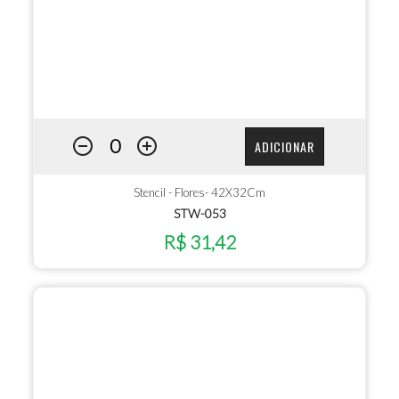
ADICIONAR
Stencil - Flores- 42X32Cm
STW-053
R$ 31,42