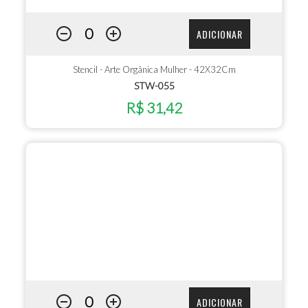
ADICIONAR
Stencil - Arte Orgânica Mulher - 42X32Cm
STW-055
R$ 31,42
ADICIONAR