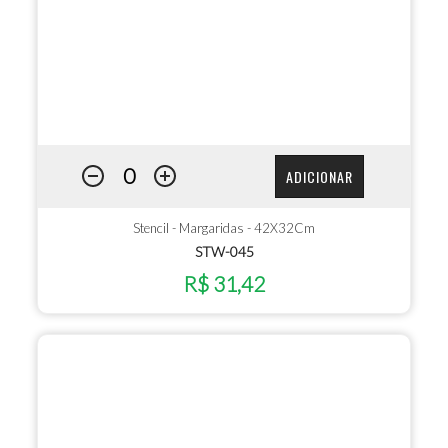
ADICIONAR
Stencil - Margaridas - 42X32Cm
STW-045
R$ 31,42