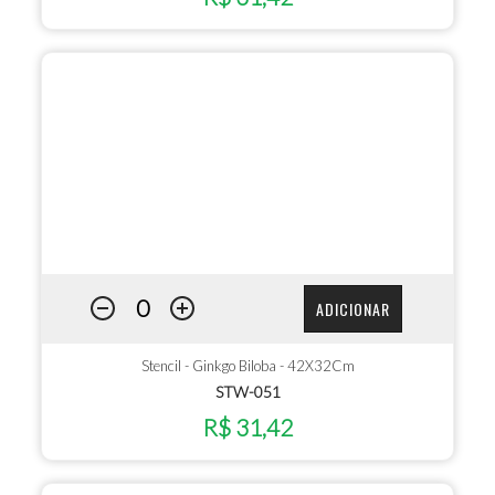
ADICIONAR
Stencil - Ginkgo Biloba - 42X32Cm
STW-051
R$ 31,42