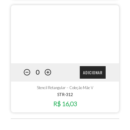
ADICIONAR
Stencil Retangular – Coleção Mãe V
STR-312
R$ 16,03