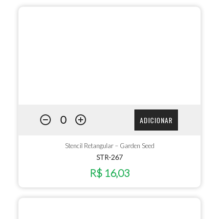
ADICIONAR
Stencil Retangular – Garden Seed
STR-267
R$ 16,03