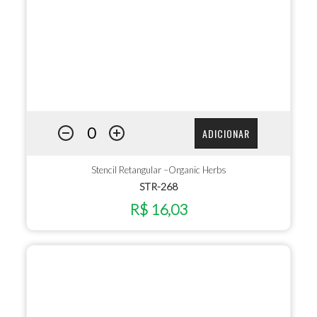
ADICIONAR
Stencil Retangular –Organic Herbs
STR-268
R$ 16,03