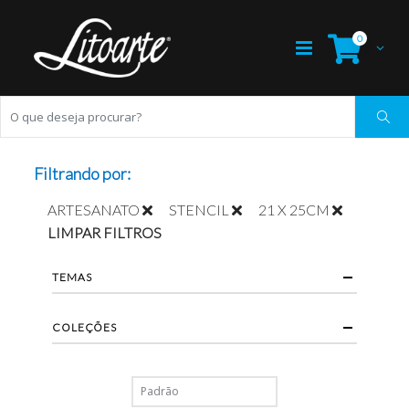
0
Filtrando por:
ARTESANATO
STENCIL
21 X 25CM
LIMPAR FILTROS
TEMAS
COLEÇÕES