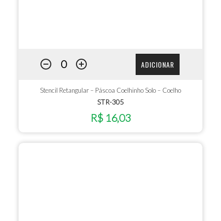
ADICIONAR
Stencil Retangular – Páscoa Coelhinho Solo – Coelho
STR-305
R$ 16,03