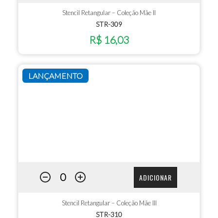
Stencil Retangular – Coleção Mãe II
STR-309
R$ 16,03
LANÇAMENTO
ADICIONAR
Stencil Retangular – Coleção Mãe III
STR-310