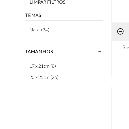
LIMPAR FILTROS
TEMAS
Natal (34)
St
TAMANHOS
17 x 21cm (8)
20 x 25cm (26)