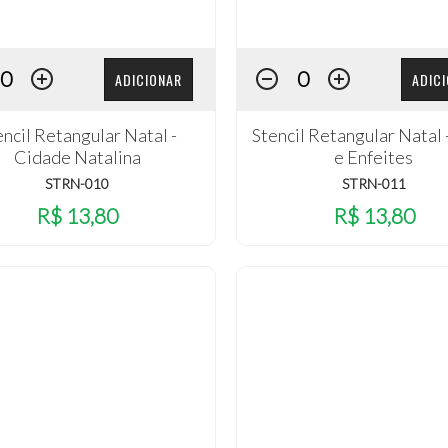
ADICIONAR
ADIC
encil Retangular Natal -
Stencil Retangular Natal 
Cidade Natalina
e Enfeites
STRN-010
STRN-011
R$ 13,80
R$ 13,80