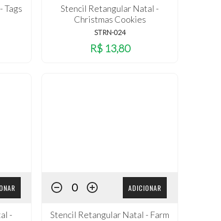
- Tags
Stencil Retangular Natal -
Christmas Cookies
STRN-024
R$ 13,80
IONAR
ADICIONAR
al -
Stencil Retangular Natal - Farm