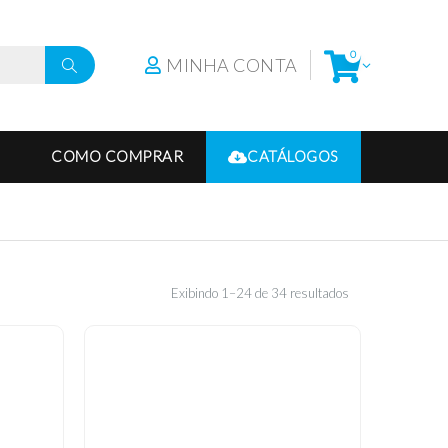
0
MINHA CONTA
COMO COMPRAR
CATÁLOGOS
Exibindo 1–24 de 34 resultados