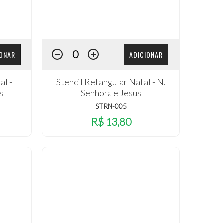
IONAR
ADICIONAR
al -
Stencil Retangular Natal - N.
s
Senhora e Jesus
STRN-005
R$ 13,80