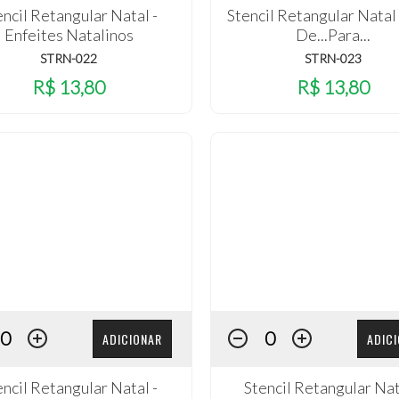
encil Retangular Natal -
Stencil Retangular Natal 
Enfeites Natalinos
De...Para...
STRN-022
STRN-023
R$ 13,80
R$ 13,80
ADICIONAR
ADIC
encil Retangular Natal -
Stencil Retangular Nat