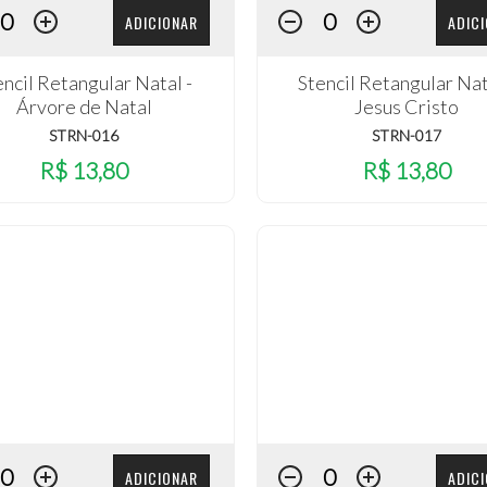
ADICIONAR
ADIC
encil Retangular Natal -
Stencil Retangular Nat
Árvore de Natal
Jesus Cristo
STRN-016
STRN-017
R$ 13,80
R$ 13,80
ADICIONAR
ADIC