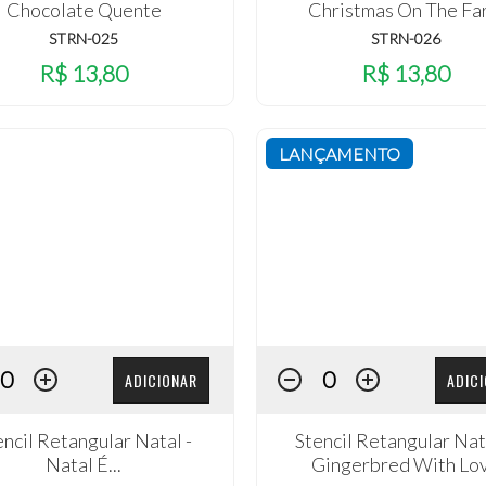
Chocolate Quente
Christmas On The Fa
STRN-025
STRN-026
R$ 13,80
R$ 13,80
LANÇAMENTO
ADICIONAR
ADIC
encil Retangular Natal -
Stencil Retangular Nat
Natal É...
Gingerbred With Lo