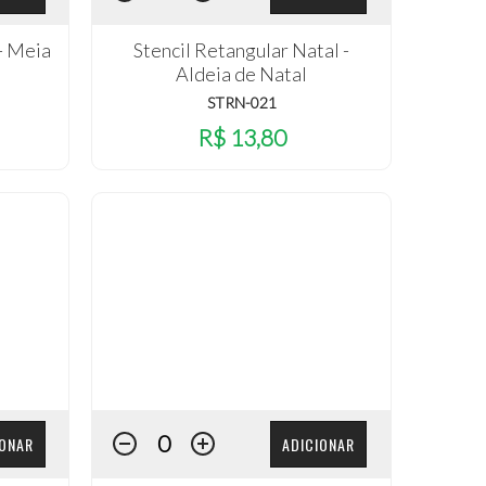
 - Meia
Stencil Retangular Natal -
Aldeia de Natal
STRN-021
R$ 13,80
IONAR
ADICIONAR