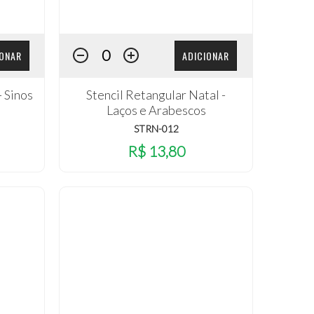
IONAR
ADICIONAR
- Sinos
Stencil Retangular Natal -
Laços e Arabescos
STRN-012
R$ 13,80