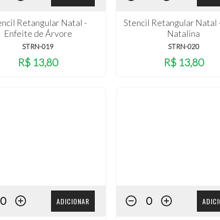
encil Retangular Natal -
Stencil Retangular Natal
Enfeite de Árvore
Natalina
STRN-019
STRN-020
R$ 13,80
R$ 13,80
ADICIONAR
ADIC