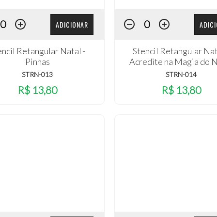
ADICIONAR
ADIC
encil Retangular Natal -
Stencil Retangular Nat
Pinhas
Acredite na Magia do N
STRN-013
STRN-014
R$ 13,80
R$ 13,80