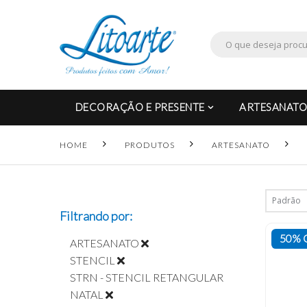
DECORAÇÃO E PRESENTE
ARTESANATO
HOME
PRODUTOS
ARTESANATO
Filtrando por:
50% 
ARTESANATO
STENCIL
STRN - STENCIL RETANGULAR
NATAL