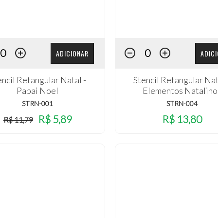
ADICIONAR
ADIC
encil Retangular Natal -
Stencil Retangular Nat
Papai Noel
Elementos Natalino
STRN-001
STRN-004
R$ 5,89
R$ 13,80
R$ 11,79