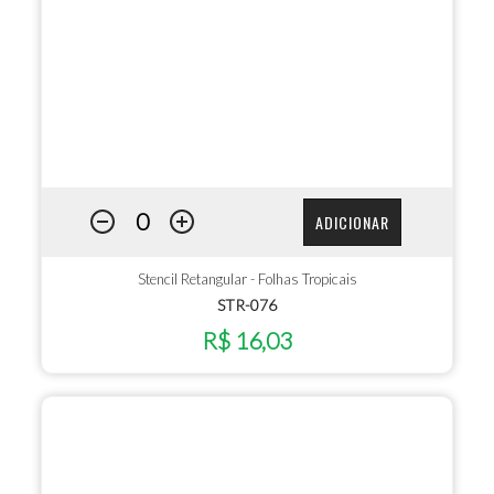
ADICIONAR
Stencil Retangular - Folhas Tropicais
STR-076
R$ 16,03