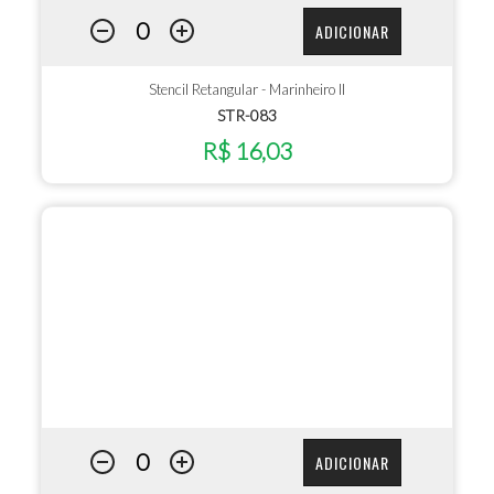
ADICIONAR
Stencil Retangular - Marinheiro II
STR-083
R$ 16,03
ADICIONAR