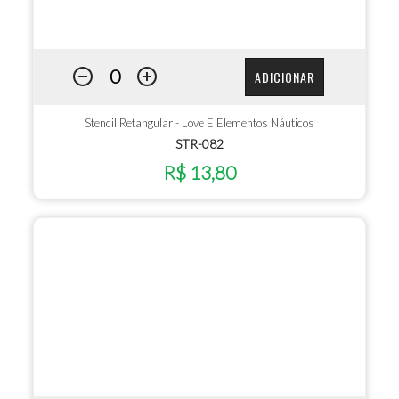
ADICIONAR
Stencil Retangular - Love E Elementos Náuticos
STR-082
R$ 13,80