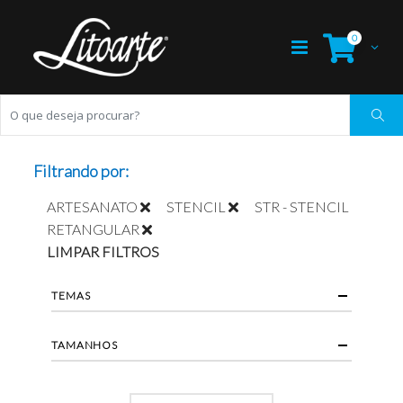
0
Filtrando por:
ARTESANATO
STENCIL
STR - STENCIL
RETANGULAR
LIMPAR FILTROS
TEMAS
TAMANHOS