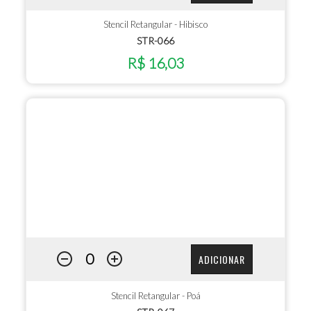
Stencil Retangular - Hibisco
STR-066
R$ 16,03
ADICIONAR
Stencil Retangular - Poá