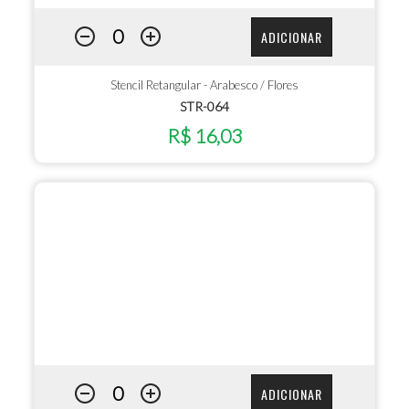
ADICIONAR
Stencil Retangular - Arabesco / Flores
STR-064
R$ 16,03
ADICIONAR