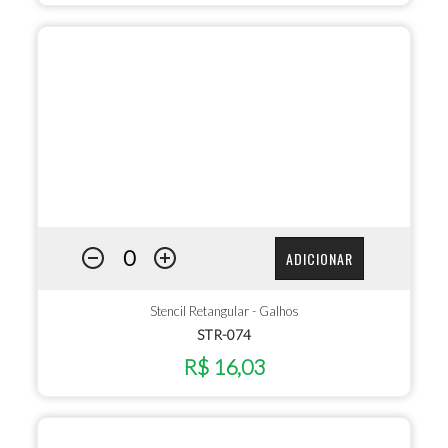
ADICIONAR
Stencil Retangular - Galhos
STR-074
R$ 16,03