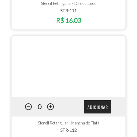
Stencil Retangular - Dinossauros
STR-111
R$ 16,03
ADICIONAR
Stencil Retangular - Mancha de Tinta
STR-112