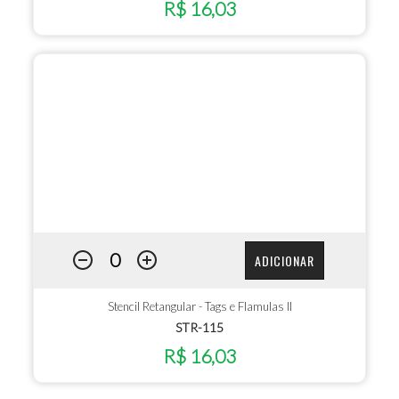
R$ 16,03
ADICIONAR
Stencil Retangular - Tags e Flamulas II
STR-115
R$ 16,03