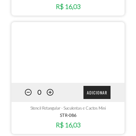
R$ 16,03
ADICIONAR
Stencil Retangular - Suculentas e Cactos Mini
STR-086
R$ 16,03