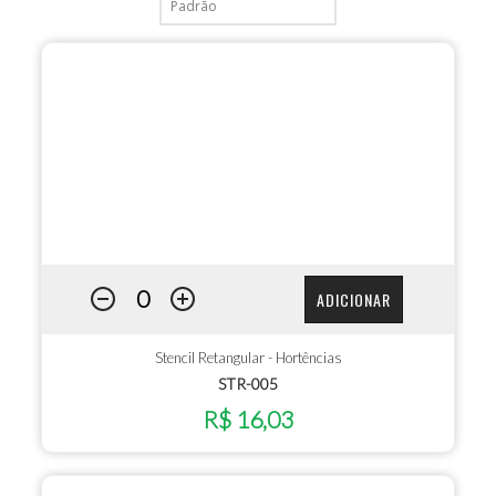
ADICIONAR
Stencil Retangular - Hortências
STR-005
R$ 16,03