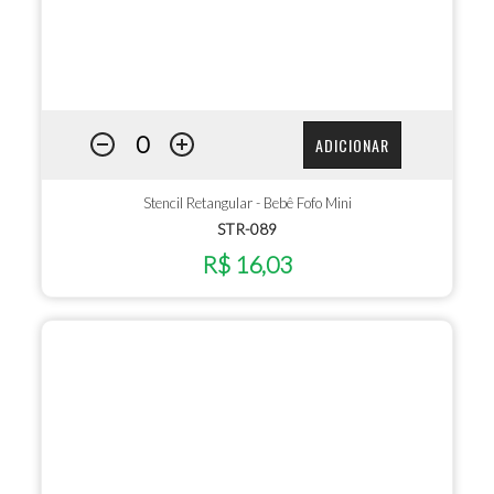
ADICIONAR
Stencil Retangular - Bebê Fofo Mini
STR-089
R$ 16,03