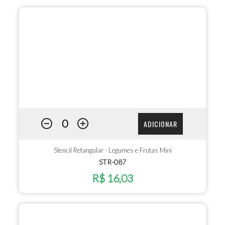
ADICIONAR
Stencil Retangular - Legumes e Frutas Mini
STR-087
R$ 16,03