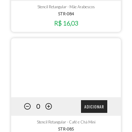
Stencil Retangular - Mãe Arabescos
STR-084
R$ 16,03
ADICIONAR
Stencil Retangular - Café e Chá Mini
STR-085