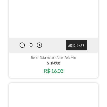
ADICIONAR
Stencil Retangular - Amor Fofo Mini
STR-088
R$ 16,03