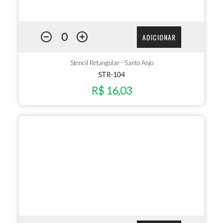
ADICIONAR
Stencil Retangular - Santo Anjo
STR-104
R$ 16,03