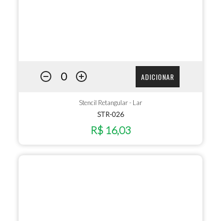
ADICIONAR
Stencil Retangular - Lar
STR-026
R$ 16,03