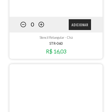
ADICIONAR
Stencil Retangular - Chá
STR-060
R$ 16,03