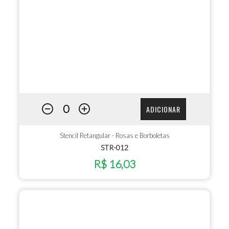
ADICIONAR
Stencil Retangular - Rosas e Borboletas
STR-012
R$ 16,03