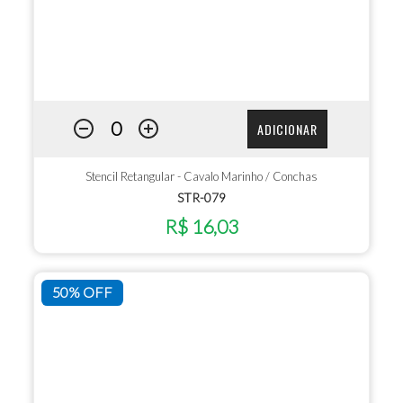
ADICIONAR
Stencil Retangular - Cavalo Marinho / Conchas
STR-079
R$ 16,03
50% OFF