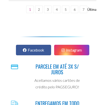
1
2
3
4
5
6
7
Última
Facebook
Instagram
PARCELE EM ATÉ 3X S/
JUROS
Aceitamos vários cartões de
crédito pelo PAGSEGURO!
ENTREGAMOS EM TODO