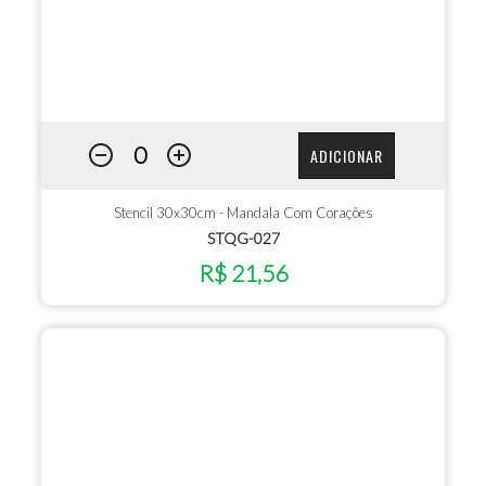
ADICIONAR
Stencil 30x30cm - Mandala Com Corações
STQG-027
R$ 21,56