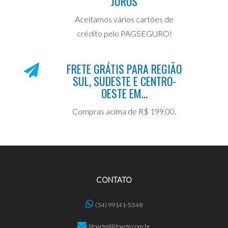
JUROS
Aceitamos vários cartões de
crédito pelo PAGSEGURO!
FRETE GRÁTIS PARA REGIÃO
SUL, SUDESTE E CENTRO-
OESTE EM...
Compras acima de R$ 199,00.
CONTATO
(54) 99141-5348
litoarte@litoarte.com.br