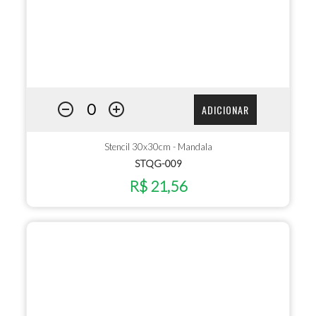
ADICIONAR
Stencil 30x30cm - Mandala
STQG-009
R$ 21,56