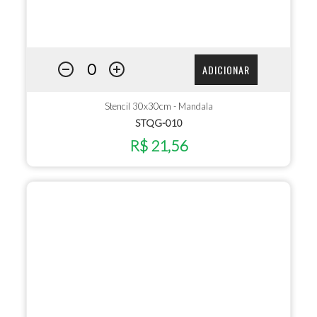
ADICIONAR
Stencil 30x30cm - Mandala
STQG-010
R$ 21,56