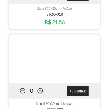
Stencil 30x30cm - Relógio
STQG-018
R$ 21,56
ADICIONAR
Stencil 30x30cm - Mandala