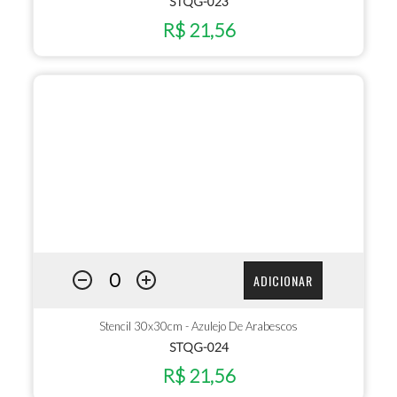
STQG-023
R$ 21,56
ADICIONAR
Stencil 30x30cm - Azulejo De Arabescos
STQG-024
R$ 21,56