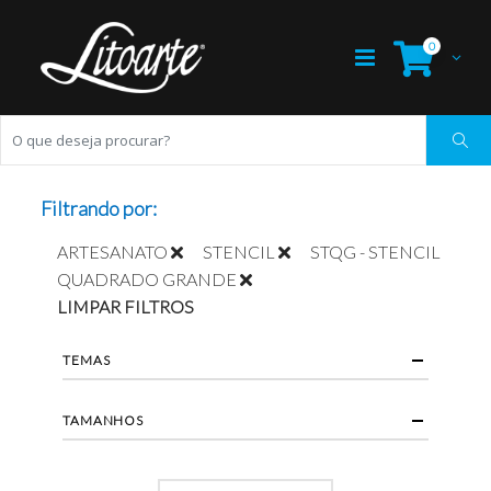
0
Filtrando por:
ARTESANATO
STENCIL
STQG - STENCIL
QUADRADO GRANDE
LIMPAR FILTROS
TEMAS
TAMANHOS