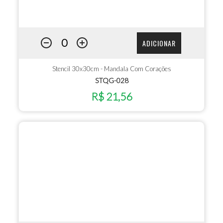
ADICIONAR
Stencil 30x30cm - Mandala Com Corações
STQG-028
R$ 21,56