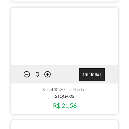
ADICIONAR
Stencil 30x30cm - Mandala
STQG-025
R$ 21,56