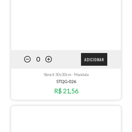
ADICIONAR
Stencil 30x30cm - Mandala
STQG-026
R$ 21,56