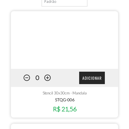
ADICIONAR
Stencil 30x30cm - Mandala
STQG-006
R$ 21,56