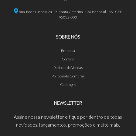
Rua Jacob Luchesi, 2419 - Santa Catarina - Caxias do Sul - RS - CEP
95032-000
SOBRE NÓS
Empresa
Contato
Políticas de Vendas
Políticas de Compras
Catálogos
NEWSLETTER
Assine nossa newsletter e fique por dentro de todas
novidades, lançamentos, promoções e muito mais.