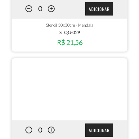
ADICIONAR
Stencil 30x30cm - Mandala
STQG-029
R$ 21,56
ADICIONAR