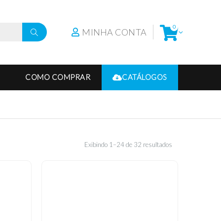
0
MINHA CONTA
COMO COMPRAR
CATÁLOGOS
Exibindo 1–24 de 32 resultados