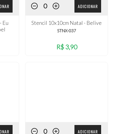
IONAR
ADICIONAR
- Eu
Stencil 10x10cm Natal - Belive
oel
STNX-037
R$ 3,90
IONAR
ADICIONAR