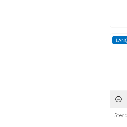
LAN
Stenc