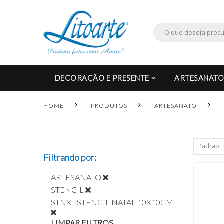
DECORAÇÃO E PRESENTE
ARTESANATO
HOME
PRODUTOS
ARTESANATO
Filtrando por:
ARTESANATO
STENCIL
STNX - STENCIL NATAL 10X10CM
LIMPAR FILTROS