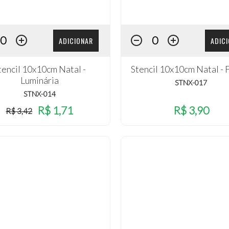
ADICIONAR
ADIC
tencil 10x10cm Natal -
Stencil 10x10cm Natal - 
Luminária
STNX-017
STNX-014
R$ 1,71
R$ 3,90
R$ 3,42