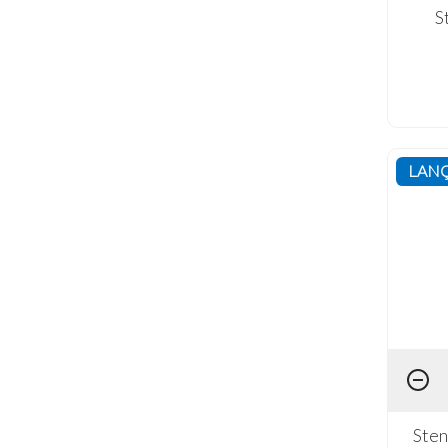
S
LAN
Sten