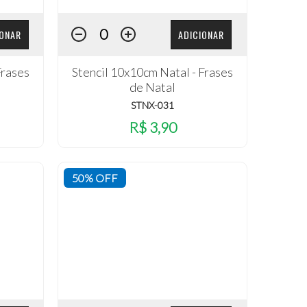
IONAR
ADICIONAR
Frases
Stencil 10x10cm Natal - Frases
de Natal
STNX-031
R$ 3,90
50% OFF