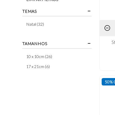
TEMAS
Natal (32)
S
TAMANHOS
10 x 10cm (26)
17 x 21cm (6)
50% 