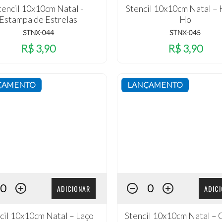
tencil 10x10cm Natal -
Stencil 10x10cm Natal –
Estampa de Estrelas
Ho
STNX-044
STNX-045
R$ 3,90
R$ 3,90
ÇAMENTO
LANÇAMENTO
ADICIONAR
ADIC
cil 10x10cm Natal – Laço
Stencil 10x10cm Natal –