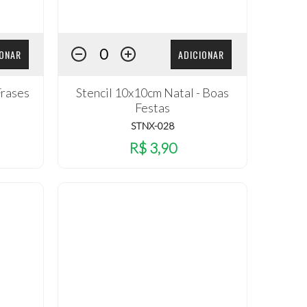
IONAR
ADICIONAR
Frases
Stencil 10x10cm Natal - Boas
Festas
STNX-028
R$ 3,90