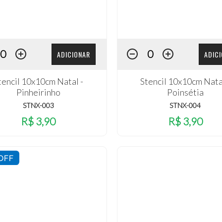
ADICIONAR
ADIC
tencil 10x10cm Natal -
Stencil 10x10cm Nata
Pinheirinho
Poinsétia
STNX-003
STNX-004
R$ 3,90
R$ 3,90
OFF