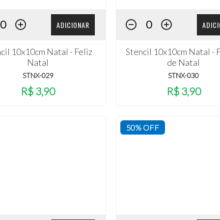
ADICIONAR
ADIC
cil 10x10cm Natal - Feliz
Stencil 10x10cm Natal - 
Natal
de Natal
STNX-029
STNX-030
R$ 3,90
R$ 3,90
50% OFF