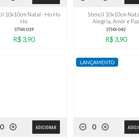
cil 10x10cm Natal - Ho Ho
Stencil 10x10cm Nata
Ho
Alegria, Amor e Pa
STNX-039
STNX-042
R$ 3,90
R$ 3,90
LANÇAMENTO
ADICIONAR
ADIC