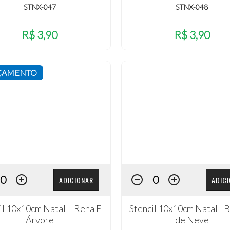
STNX-047
STNX-048
R$ 3,90
R$ 3,90
ÇAMENTO
ADICIONAR
ADIC
il 10x10cm Natal – Rena E
Stencil 10x10cm Natal - 
Árvore
de Neve