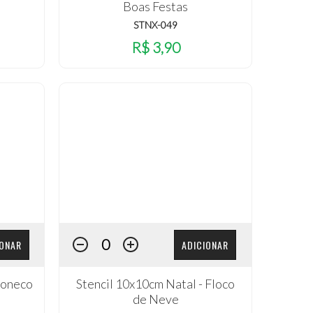
Boas Festas
STNX-049
R$ 3,90
IONAR
ADICIONAR
Boneco
Stencil 10x10cm Natal - Floco
de Neve