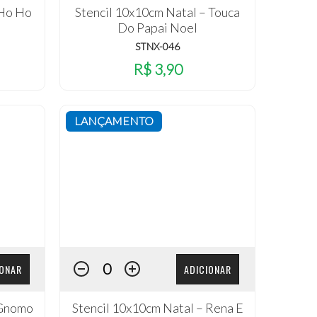
 Ho Ho
Stencil 10x10cm Natal – Touca
Do Papai Noel
STNX-046
R$ 3,90
LANÇAMENTO
IONAR
ADICIONAR
 Gnomo
Stencil 10x10cm Natal – Rena E