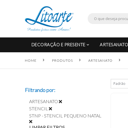
DECORAÇÃO E PRESENTE
ARTESANATO
HOME
PRODUTOS
ARTESANATO
Filtrando por:
ARTESANATO
STENCIL
STNP - STENCIL PEQUENO NATAL
LIMPAR FILTROS