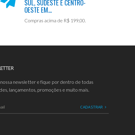
SUL, SUDESTE E CENTRO-
OESTE EM...
Compras acima de R$ 199,00.
ETTER
 nossa newsletter e fique por dentro de todas
des, lançamentos, promoções e muito mais.
CADASTRAR