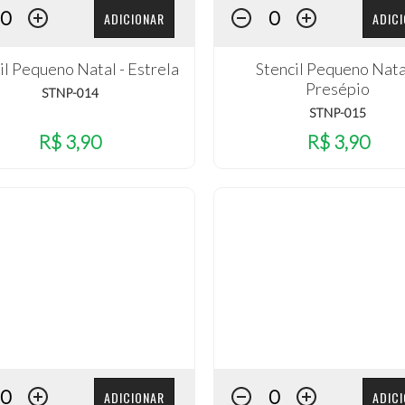
ADICIONAR
ADIC
il Pequeno Natal - Estrela
Stencil Pequeno Nata
Presépio
STNP-014
STNP-015
R$ 3,90
R$ 3,90
ADICIONAR
ADIC