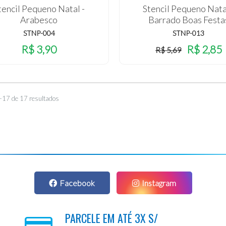
tencil Pequeno Natal -
Stencil Pequeno Nata
Arabesco
Barrado Boas Festa
STNP-004
STNP-013
R$ 3,90
R$ 2,85
R$ 5,69
–17 de 17 resultados
Facebook
Instagram
PARCELE EM ATÉ 3X S/