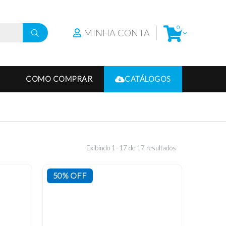
0
MINHA CONTA
COMO COMPRAR
CATÁLOGOS
Exibindo 1–17 de 17 resultados
50% OFF