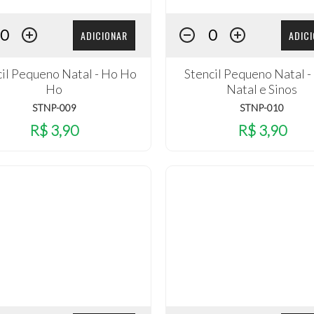
ADICIONAR
ADIC
cil Pequeno Natal - Ho Ho
Stencil Pequeno Natal - 
Ho
Natal e Sinos
STNP-009
STNP-010
R$ 3,90
R$ 3,90