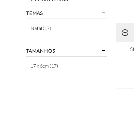
TEMAS
Natal (17)
S
TAMANHOS
17 x 6cm (17)