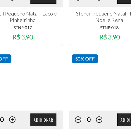
il Pequeno Natal - Laço e
Stencil Pequeno Natal -
Pinheirinho
Noel e Rena
STNP-017
STNP-018
R$ 3,90
R$ 3,90
OFF
50% OFF
ADICIONAR
ADIC