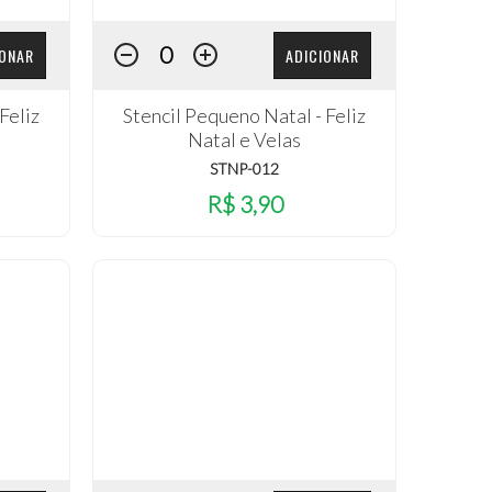
IONAR
ADICIONAR
Feliz
Stencil Pequeno Natal - Feliz
Natal e Velas
STNP-012
R$ 3,90