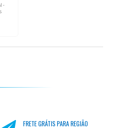
l -
s
FRETE GRÁTIS PARA REGIÃO