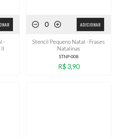
IONAR
ADICIONAR
l -
Stencil Pequeno Natal - Frases
II
Natalinas
STNP-008
R$ 3,90