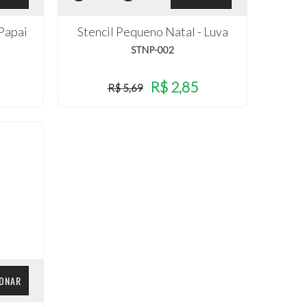
 Papai
Stencil Pequeno Natal - Luva
STNP-002
R$ 2,85
R$ 5,69
IONAR