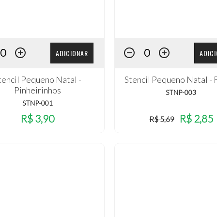
ADICIONAR
ADIC
tencil Pequeno Natal -
Stencil Pequeno Natal - 
Pinheirinhos
STNP-003
STNP-001
R$ 3,90
R$ 2,85
R$ 5,69