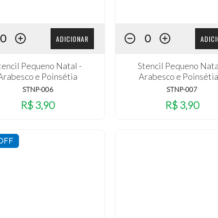
ADICIONAR
ADIC
tencil Pequeno Natal -
Stencil Pequeno Nata
Arabesco e Poinsétia
Arabesco e Poinsétia 
STNP-006
STNP-007
R$ 3,90
R$ 3,90
OFF