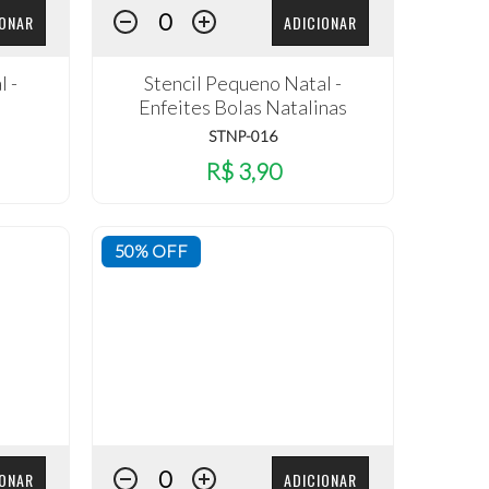
IONAR
ADICIONAR
l -
Stencil Pequeno Natal -
Enfeites Bolas Natalinas
STNP-016
R$ 3,90
50% OFF
IONAR
ADICIONAR