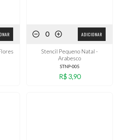
IONAR
ADICIONAR
Flores
Stencil Pequeno Natal -
Arabesco
STNP-005
R$ 3,90