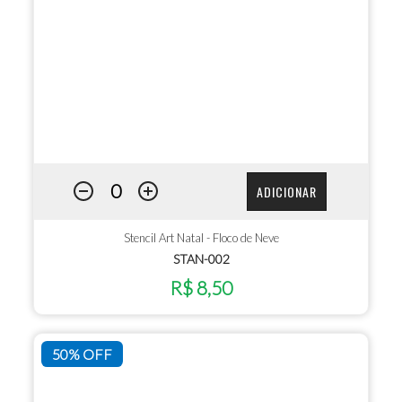
ADICIONAR
Stencil Art Natal - Floco de Neve
STAN-002
R$ 8,50
50% OFF