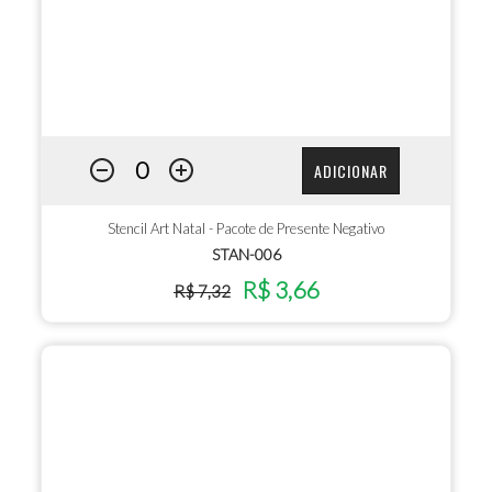
ADICIONAR
Stencil Art Natal - Pacote de Presente Negativo
STAN-006
R$ 3,66
R$ 7,32