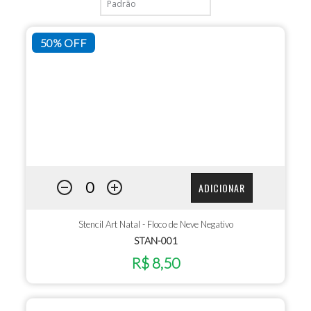
50% OFF
ADICIONAR
Stencil Art Natal - Floco de Neve Negativo
STAN-001
R$ 8,50