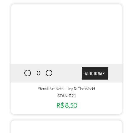
ADICIONAR
Stencil Art Natal - Joy To The World
STAN-021
R$ 8,50