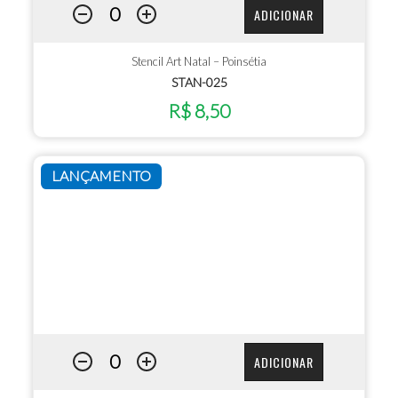
ADICIONAR
Stencil Art Natal – Poinsétia
STAN-025
R$ 8,50
LANÇAMENTO
ADICIONAR