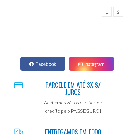
1
2
Facebook
Instagram
PARCELE EM ATÉ 3X S/
JUROS
Aceitamos vários cartões de
crédito pelo PAGSEGURO!
ENTREGAMOS EM TODO