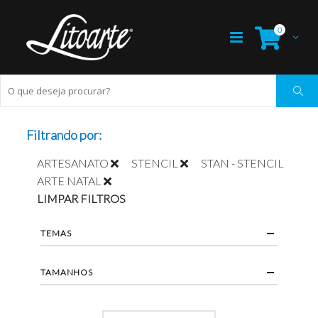
0
Filtrando por:
ARTESANATO
STENCIL
STAN - STENCIL
ARTE NATAL
LIMPAR FILTROS
TEMAS
TAMANHOS