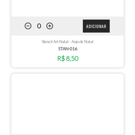
ADICIONAR
Stencil Art Natal - Anjo de Natal
STAN-016
R$ 8,50