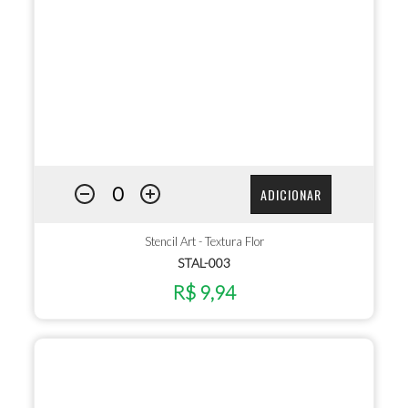
ADICIONAR
Stencil Art - Textura Flor
STAL-003
R$ 9,94