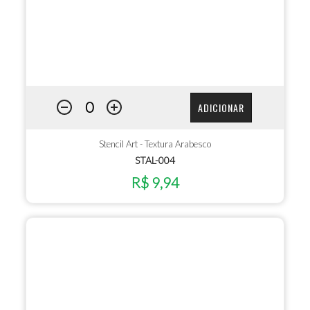
ADICIONAR
Stencil Art - Textura Arabesco
STAL-004
R$ 9,94