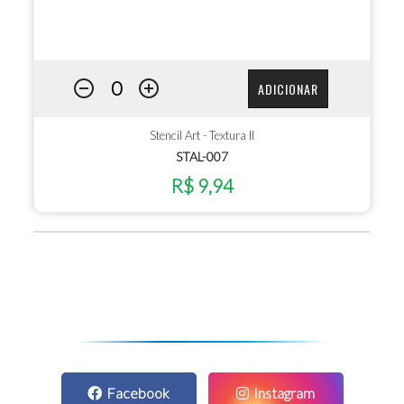
ADICIONAR
Stencil Art - Textura II
STAL-007
R$ 9,94
Facebook
Instagram