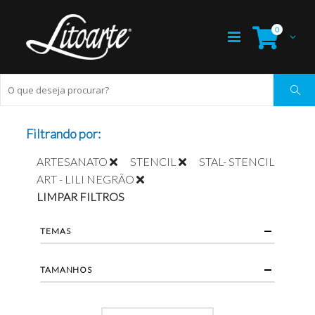
0
Filtrando por:
ARTESANATO
STENCIL
STAL- STENCIL
ART - LILI NEGRÃO
LIMPAR FILTROS
TEMAS
TAMANHOS