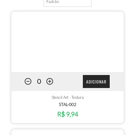
ADICIONAR
Stencil Art - Textura
STAL-002
R$ 9,94