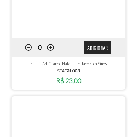
ADICIONAR
Stencil Art Grande Natal - Rendado com Sinos
STAGN-003
R$ 23,00