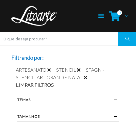
0
Filtrando por:
ARTESANATO
STENCIL
STAGN -
STENCIL ART GRANDE NATAL
LIMPAR FILTROS
TEMAS
TAMANHOS