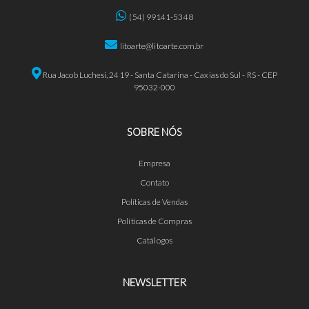
(54) 99141-5348
litoarte@litoarte.com.br
Rua Jacob Luchesi, 2419 - Santa Catarina - Caxias do Sul - RS - CEP
95032-000
SOBRE NÓS
Empresa
Contato
Políticas de Vendas
Políticas de Compras
Catálogos
NEWSLETTER