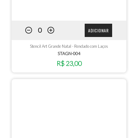
ADICIONAR
Stencil Art Grande Natal - Rendado com Laços
STAGN-004
R$ 23,00