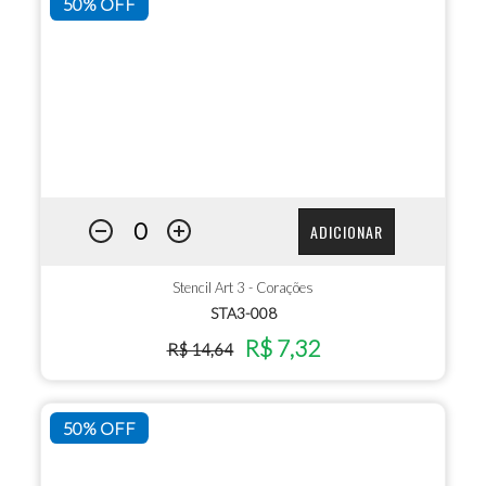
50% OFF
ADICIONAR
Stencil Art 3 - Corações
STA3-008
R$ 7,32
R$ 14,64
50% OFF