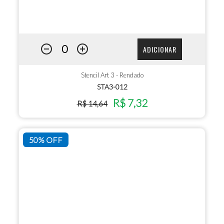
ADICIONAR
Stencil Art 3 - Rendado
STA3-012
R$ 7,32
R$ 14,64
50% OFF