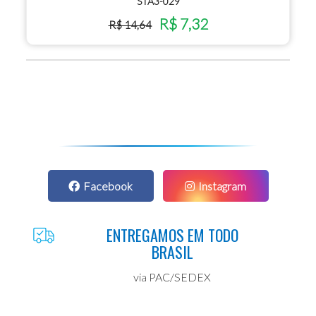
STA3-029
R$ 7,32
R$ 14,64
Facebook
Instagram
ENTREGAMOS EM TODO
BRASIL
via PAC/SEDEX