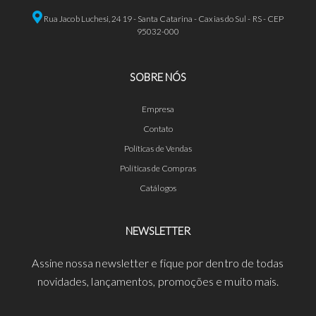
Rua Jacob Luchesi, 2419 - Santa Catarina - Caxias do Sul - RS - CEP
95032-000
SOBRE NÓS
Empresa
Contato
Políticas de Vendas
Políticas de Compras
Catálogos
NEWSLETTER
Assine nossa newsletter e fique por dentro de todas
novidades, lançamentos, promoções e muito mais.