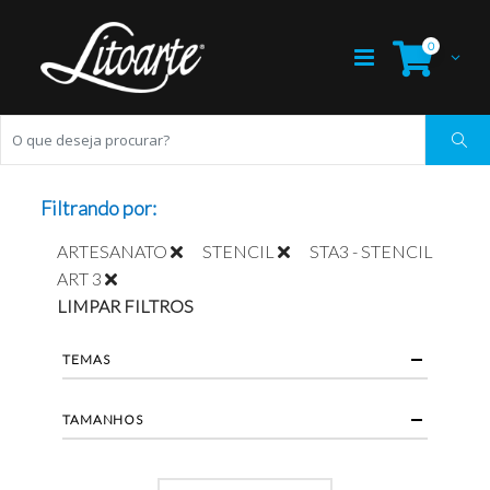
0
Filtrando por:
ARTESANATO
STENCIL
STA3 - STENCIL
ART 3
LIMPAR FILTROS
TEMAS
TAMANHOS