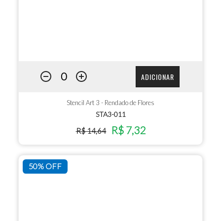
ADICIONAR
Stencil Art 3 - Rendado de Flores
STA3-011
R$ 7,32
R$ 14,64
50% OFF