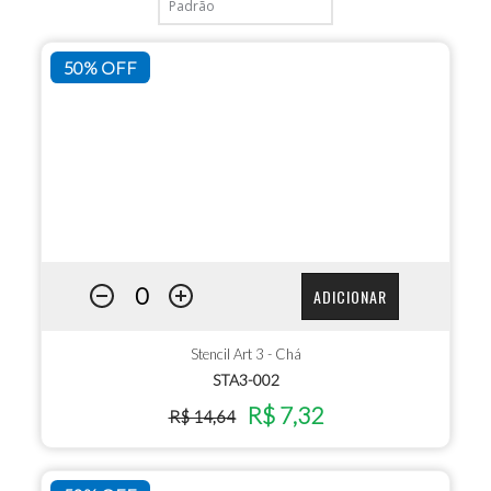
50% OFF
ADICIONAR
Stencil Art 3 - Chá
STA3-002
R$ 7,32
R$ 14,64