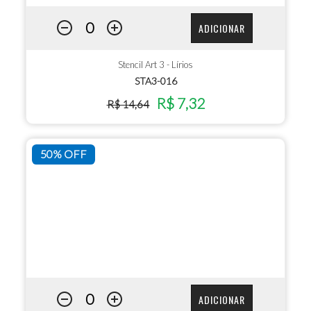
ADICIONAR
Stencil Art 3 - Lírios
STA3-016
R$ 7,32
R$ 14,64
50% OFF
ADICIONAR