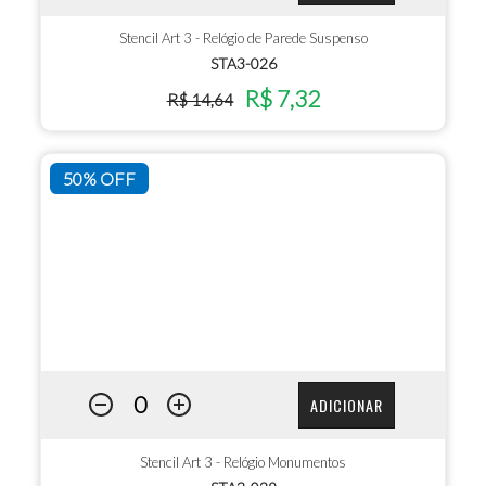
Stencil Art 3 - Relógio de Parede Suspenso
STA3-026
R$ 7,32
R$ 14,64
50% OFF
ADICIONAR
Stencil Art 3 - Relógio Monumentos