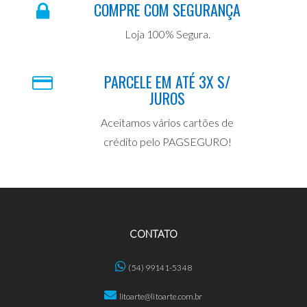
COMPRE COM SEGURANÇA
Loja 100% Segura.
PARCELE EM ATÉ 3X S/
JUROS
Aceitamos vários cartões de
crédito pelo PAGSEGURO!
CONTATO
(54) 99141-5348
litoarte@litoarte.com.br