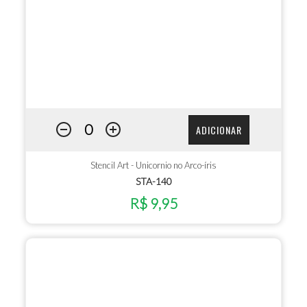
ADICIONAR
Stencil Art - Unicornio no Arco-íris
STA-140
R$ 9,95