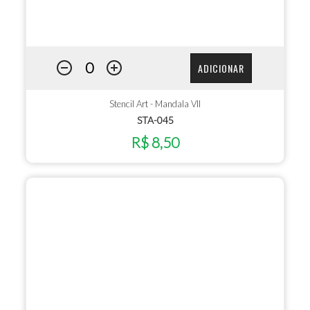
ADICIONAR
Stencil Art - Mandala VII
STA-045
R$ 8,50