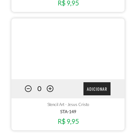
R$ 9,95
ADICIONAR
Stencil Art - Jesus Cristo
STA-149
R$ 9,95