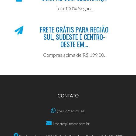
Loja 100% Segura.
FRETE GRÁTIS PARA REGIÃO
SUL, SUDESTE E CENTRO-
OESTE EM...
Compras acima de R$ 199,00.
CONTATO
(54) 99141-5348
litoarte@litoarte.com.br