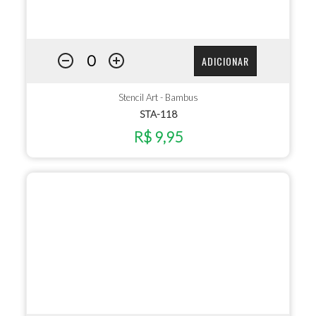
ADICIONAR
Stencil Art - Bambus
STA-118
R$ 9,95