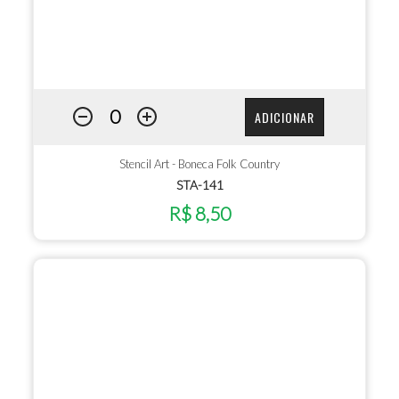
ADICIONAR
Stencil Art - Boneca Folk Country
STA-141
R$ 8,50