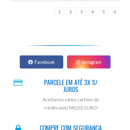
1
2
3
4
5
6
Facebook
Instagram
PARCELE EM ATÉ 3X S/
JUROS
Aceitamos vários cartões de
crédito pelo PAGSEGURO!
COMPRE COM SEGURANÇA