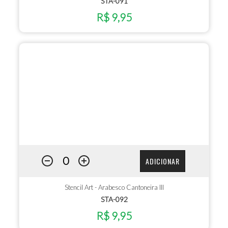
STA-091
R$ 9,95
ADICIONAR
Stencil Art - Arabesco Cantoneira III
STA-092
R$ 9,95