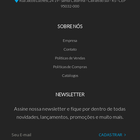
Rua Jacob Luchesi, 2419 - Santa Catarina - Caxias do Sul - RS - CEP
95032-000
SOBRE NÓS
Empresa
Contato
Políticas de Vendas
Políticas de Compras
Catálogos
NEWSLETTER
Assine nossa newsletter e fique por dentro de todas
novidades, lançamentos, promoções e muito mais.
CADASTRAR