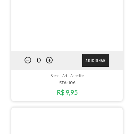
ADICIONAR
Stencil Art - Acredite
STA-106
R$ 9,95