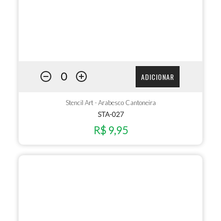
ADICIONAR
Stencil Art - Arabesco Cantoneira
STA-027
R$ 9,95