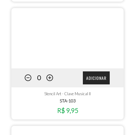
ADICIONAR
Stencil Art - Clave Musical II
STA-103
R$ 9,95