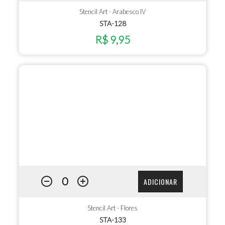
Stencil Art - Arabesco IV
STA-128
R$ 9,95
ADICIONAR
Stencil Art - Flores
STA-133