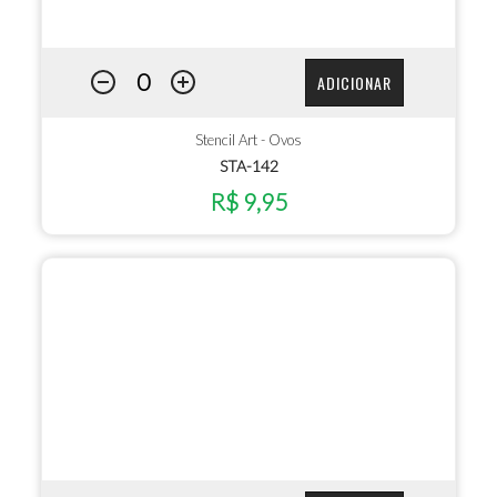
ADICIONAR
Stencil Art - Ovos
STA-142
R$ 9,95