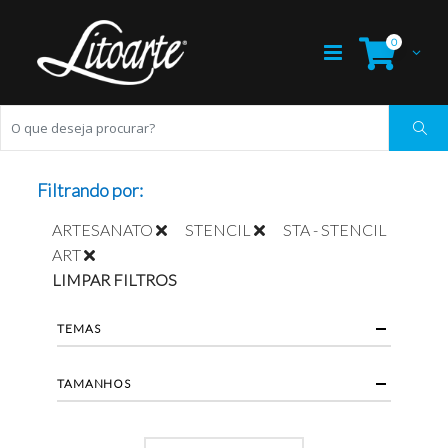
0
Filtrando por:
ARTESANATO
STENCIL
STA - STENCIL
ART
LIMPAR FILTROS
TEMAS
TAMANHOS