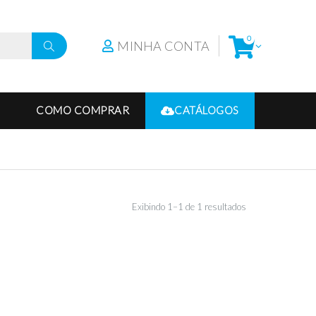
0
MINHA CONTA
COMO COMPRAR
CATÁLOGOS
Exibindo 1–1 de 1 resultados