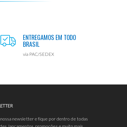
ENTREGAMOS EM TODO
BRASIL
via PAC/SEDEX
ETTER
 nossa newsletter e fique por dentro de todas
des, lançamentos, promoções e muito mais.