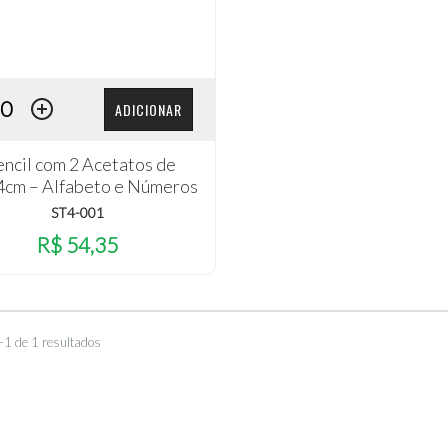
ADICIONAR
encil com 2 Acetatos de
cm – Alfabeto e Números
ST4-001
R$ 54,35
–1 de 1 resultados