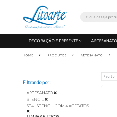
DECORAÇÃO E PRESENTE
ARTESANATO
HOME
PRODUTOS
ARTESANATO
Filtrando por:
ARTESANATO
STENCIL
ST4 - STENCIL COM 4 ACETATOS
LIMPAR FILTROS