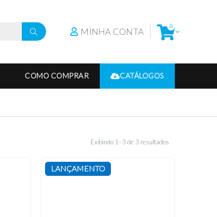
0
MINHA CONTA
COMO COMPRAR
CATÁLOGOS
Exibindo 1–3 de 3 resultados
LANÇAMENTO