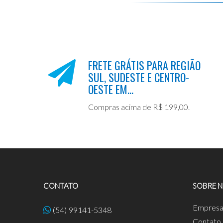
FRETE GRÁTIS PARA REGIÃO
SUL, SUDESTE E CENTRO-
OESTE EM...
Compras acima de R$ 199,00.
CONTATO
SOBRE 
Empres
(54) 99141-5348
Contato