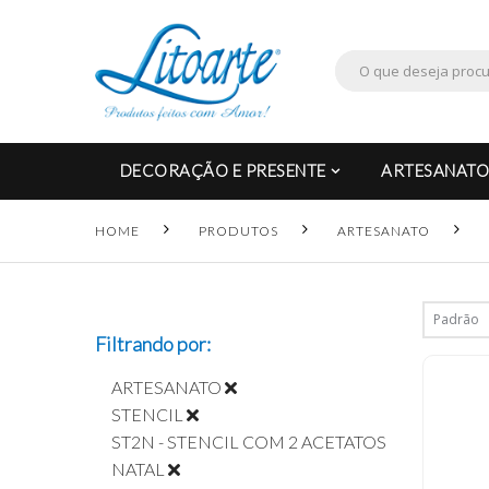
DECORAÇÃO E PRESENTE
ARTESANATO
HOME
PRODUTOS
ARTESANATO
Filtrando por:
ARTESANATO
STENCIL
ST2N - STENCIL COM 2 ACETATOS
NATAL