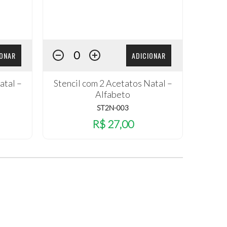
IONAR
ADICIONAR
atal –
Stencil com 2 Acetatos Natal –
Alfabeto
ST2N-003
R$ 27,00