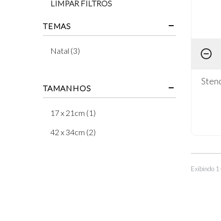
LIMPAR FILTROS
TEMAS
Natal (3)
Stenc
TAMANHOS
17 x 21cm (1)
42 x 34cm (2)
Exibindo 1