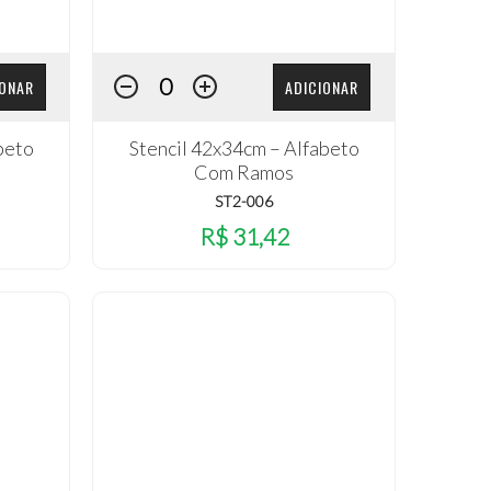
IONAR
ADICIONAR
beto
Stencil 42x34cm – Alfabeto
Com Ramos
ST2-006
R$ 31,42