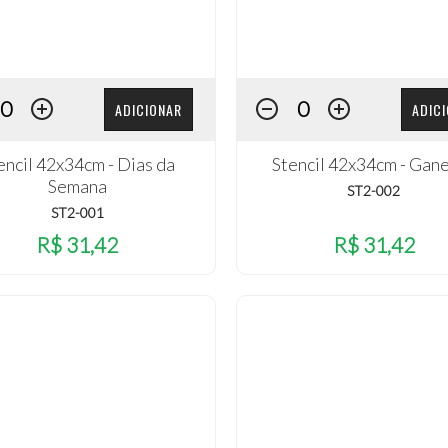
ADICIONAR
ADIC
encil 42x34cm - Dias da
Stencil 42x34cm - Gan
Semana
ST2-002
ST2-001
R$ 31,42
R$ 31,42