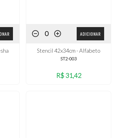
IONAR
ADICIONAR
esha
Stencil 42x34cm - Alfabeto
ST2-003
R$ 31,42