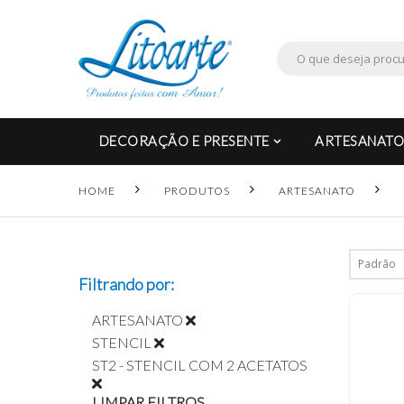
DECORAÇÃO E PRESENTE
ARTESANATO
HOME
PRODUTOS
ARTESANATO
Filtrando por:
ARTESANATO
STENCIL
ST2 - STENCIL COM 2 ACETATOS
LIMPAR FILTROS