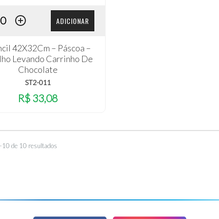
ADICIONAR
ncil 42X32Cm – Páscoa –
ho Levando Carrinho De
Chocolate
ST2-011
R$ 33,08
–10 de 10 resultados