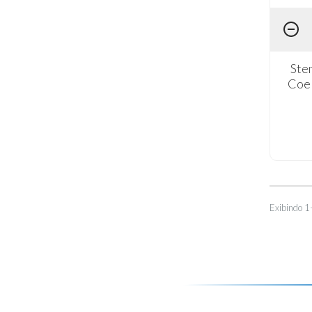
Ste
Coel
Exibindo 1