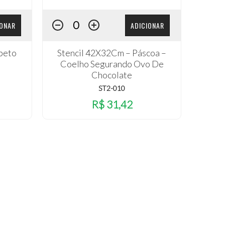
IONAR
ADICIONAR
abeto
Stencil 42X32Cm – Páscoa –
Coelho Segurando Ovo De
Chocolate
ST2-010
R$ 31,42