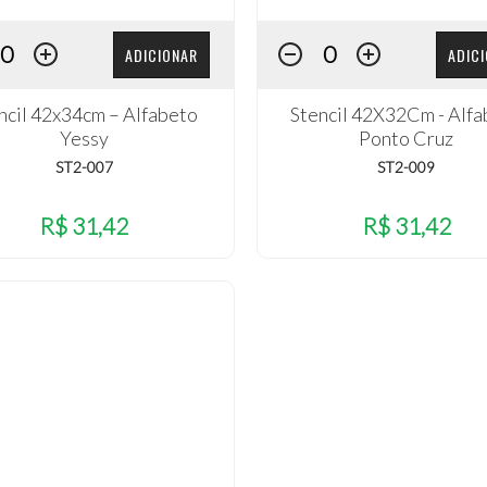
ADICIONAR
ADIC
ncil 42x34cm – Alfabeto
Stencil 42X32Cm - Alf
Yessy
Ponto Cruz
ST2-007
ST2-009
R$ 31,42
R$ 31,42