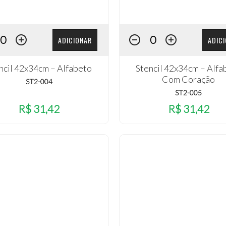
ADICIONAR
ADIC
ncil 42x34cm – Alfabeto
Stencil 42x34cm – Alfa
Com Coração
ST2-004
ST2-005
R$ 31,42
R$ 31,42