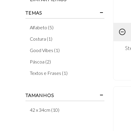
TEMAS
Alfabeto (5)
Costura (1)
St
Good Vibes (1)
Páscoa (2)
Textos e Frases (1)
TAMANHOS
42 x 34cm (10)