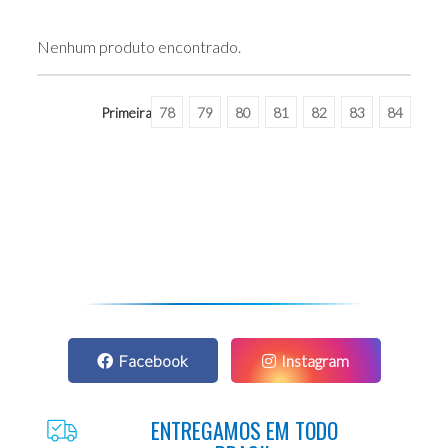
Nenhum produto encontrado.
Primeira
78
79
80
81
82
83
84
Facebook
Instagram
ENTREGAMOS EM TODO