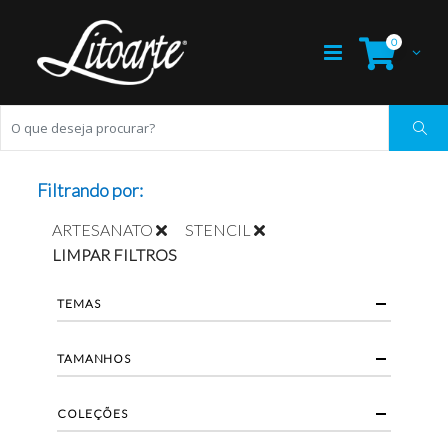
0
Filtrando por:
ARTESANATO
STENCIL
LIMPAR FILTROS
TEMAS
TAMANHOS
COLEÇÕES