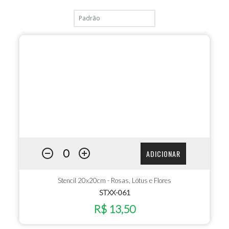
ADICIONAR
Stencil 20x20cm - Rosas, Lótus e Flores
STXX-061
R$ 13,50