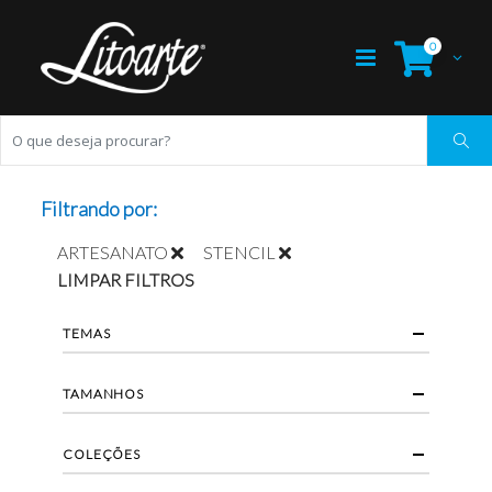
0
Filtrando por:
ARTESANATO
STENCIL
LIMPAR FILTROS
TEMAS
TAMANHOS
COLEÇÕES