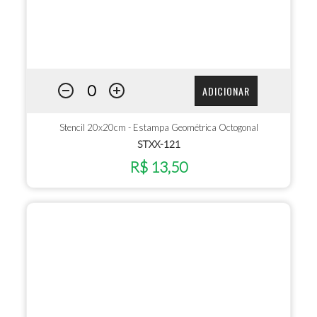
ADICIONAR
Stencil 20x20cm - Estampa Geométrica Octogonal
STXX-121
R$ 13,50