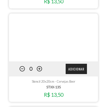
R$ 13,50
ADICIONAR
Stencil 20x20cm - Cervejas Beer
STXX-135
R$ 13,50