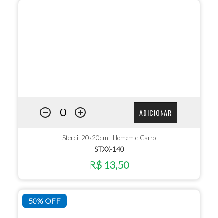
ADICIONAR
Stencil 20x20cm - Homem e Carro
STXX-140
R$ 13,50
50% OFF