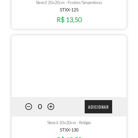
Stencil 20x20cm - Festins/Serpentinas
STXX-125
R$ 13,50
ADICIONAR
Stencil 20x20cm - Relógio
STXX-130