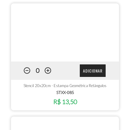
ADICIONAR
Stencil 20x20cm - Estampa Geométrica Retângulos
STXX-085
R$ 13,50