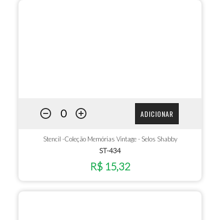
ADICIONAR
Stencil -Coleção Memórias Vintage - Selos Shabby
ST-434
R$ 15,32