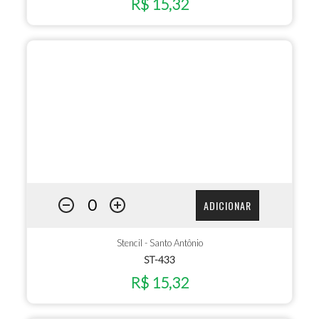
R$ 15,32
ADICIONAR
Stencil - Santo Antônio
ST-433
R$ 15,32