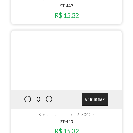
ST-442
R$ 15,32
ADICIONAR
Stencil - Bule E Flores - 21X34Cm
ST-443
R$ 15,32