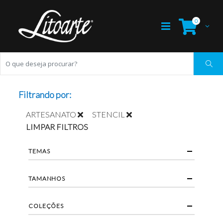
0
Filtrando por:
ARTESANATO
STENCIL
LIMPAR FILTROS
TEMAS
TAMANHOS
COLEÇÕES