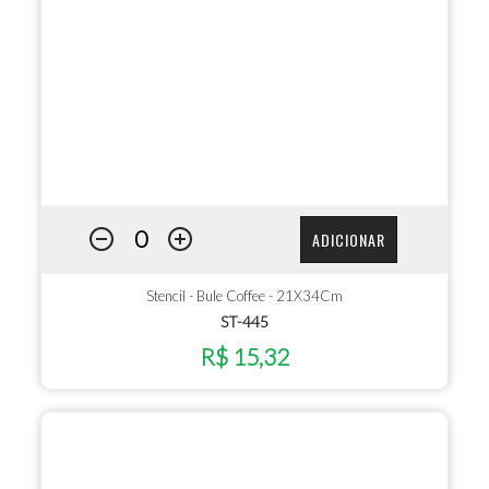
ADICIONAR
Stencil - Bule Coffee - 21X34Cm
ST-445
R$ 15,32