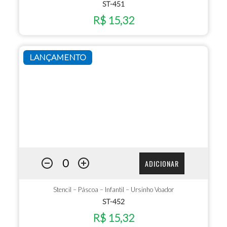
ST-451
R$ 15,32
LANÇAMENTO
ADICIONAR
Stencil – Páscoa – Infantil – Ursinho Voador
ST-452
R$ 15,32