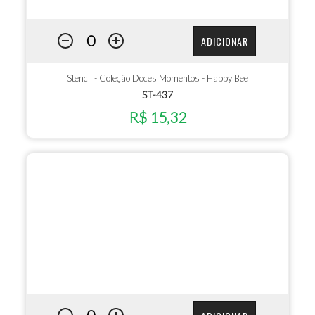
ADICIONAR
Stencil - Coleção Doces Momentos - Happy Bee
ST-437
R$ 15,32