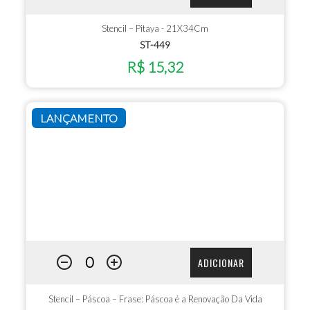
Stencil – Pitaya - 21X34Cm
ST-449
R$ 15,32
LANÇAMENTO
ADICIONAR
Stencil – Páscoa – Frase: Páscoa é a Renovação Da Vida