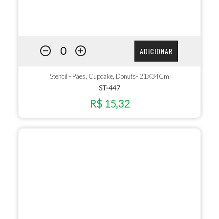
ADICIONAR
Stencil - Pães, Cupcake, Donuts- 21X34Cm
ST-447
R$ 15,32