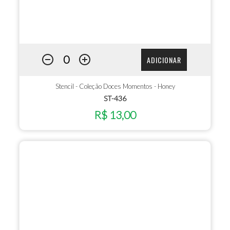
ADICIONAR
Stencil - Coleção Doces Momentos - Honey
ST-436
R$ 13,00