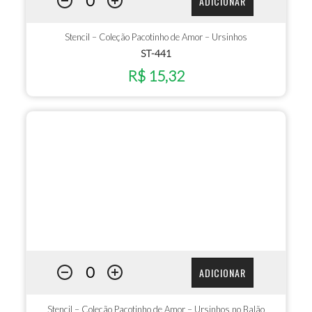
ADICIONAR
Stencil – Coleção Pacotinho de Amor – Ursinhos
ST-441
R$ 15,32
ADICIONAR
Stencil – Coleção Pacotinho de Amor – Ursinhos no Balão