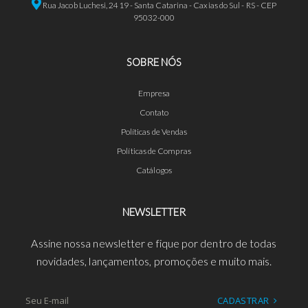
Rua Jacob Luchesi, 2419 - Santa Catarina - Caxias do Sul - RS - CEP
95032-000
SOBRE NÓS
Empresa
Contato
Políticas de Vendas
Políticas de Compras
Catálogos
NEWSLETTER
Assine nossa newsletter e fique por dentro de todas
novidades, lançamentos, promoções e muito mais.
CADASTRAR