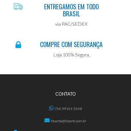
ENTREGAMOS EM TODO
BRASIL
via PAC/SEDEX
COMPRE COM SEGURANÇA
Loja 100% Segura.
CONTATO
(54) 99141-5348
litoarte@litoarte.com.br