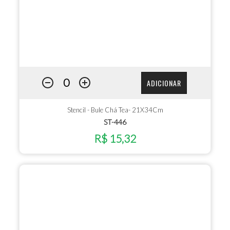
ADICIONAR
Stencil - Bule Chá Tea- 21X34Cm
ST-446
R$ 15,32