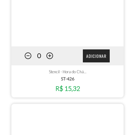
ADICIONAR
Stencil - Hora do Chá...
ST-426
R$ 15,32