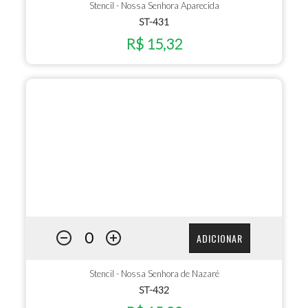
Stencil - Nossa Senhora Aparecida
ST-431
R$ 15,32
ADICIONAR
Stencil - Nossa Senhora de Nazaré
ST-432