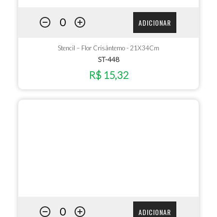
ADICIONAR
Stencil – Flor Crisântemo - 21X34Cm
ST-448
R$ 15,32
ADICIONAR