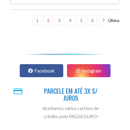
1
2
3
4
5
6
7
Última
Facebook
Instagram
PARCELE EM ATÉ 3X S/
JUROS
Aceitamos vários cartões de
crédito pelo PAGSEGURO!