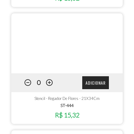
ADICIONAR
Stencil - Regador De Flores - 21X34Cm
ST-444
R$ 15,32