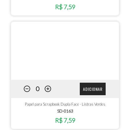
R$ 7,59
ADICIONAR
Papel para Scrapbook Dupla Face - Listras Verdes
SD-0163
R$ 7,59