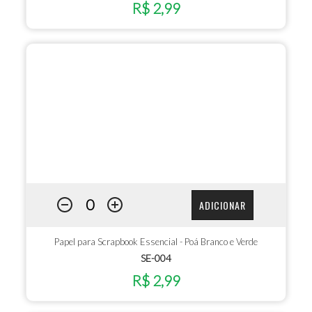
R$ 2,99
ADICIONAR
Papel para Scrapbook Essencial - Poá Branco e Verde
SE-004
R$ 2,99