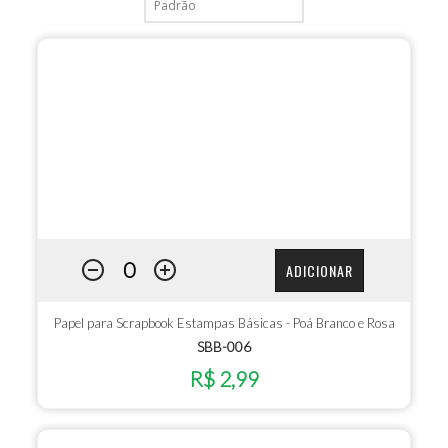
ADICIONAR
Papel para Scrapbook Estampas Básicas - Poá Branco e Rosa
SBB-006
R$ 2,99