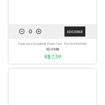
ADICIONAR
Papel para Scrapbook Dupla Face - Poá Azul Marinho
SD-0188
R$ 7,59