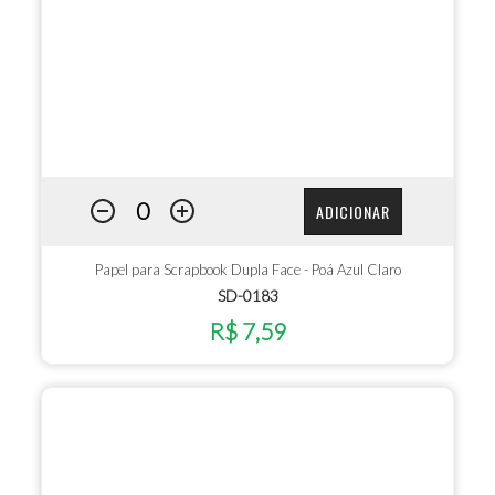
ADICIONAR
Papel para Scrapbook Dupla Face - Poá Azul Claro
SD-0183
R$ 7,59