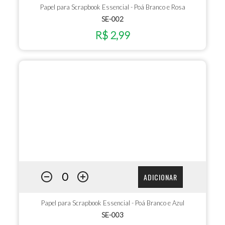
Papel para Scrapbook Essencial - Poá Branco e Rosa
SE-002
R$ 2,99
ADICIONAR
Papel para Scrapbook Essencial - Poá Branco e Azul
SE-003