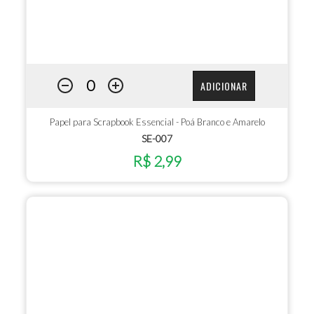
ADICIONAR
Papel para Scrapbook Essencial - Poá Branco e Amarelo
SE-007
R$ 2,99