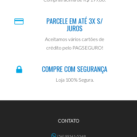
PARCELE EM ATÉ 3X S/
JUROS
Aceitamos vários cartões de
crédito pelo PAGSEGURO!
COMPRE COM SEGURANÇA
Loja 100% Segura.
CONTATO
(54) 99141-5348