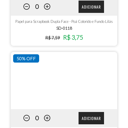
ADICIONAR
Papel para Scrapbook Dupla Face - Poá Colorido e Fundo Lilás
SD-0118
R$ 3,75
R$ 7,59
50% OFF
ADICIONAR