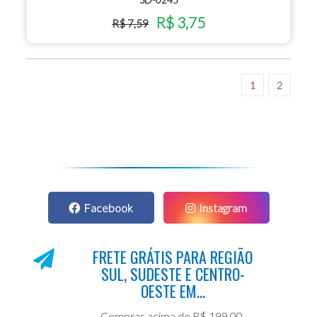
R$ 3,75
R$ 7,59
1
2
Facebook
Instagram
FRETE GRÁTIS PARA REGIÃO
SUL, SUDESTE E CENTRO-
OESTE EM...
Compras acima de R$ 199,00.