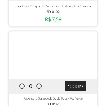
Papel para Scrapbook Dupla Face - Listras e Poá Colorido
SD-0102
R$ 7,59
ADICIONAR
Papel para Scrapbook Dupla Face - Poá Verde
SD-0161