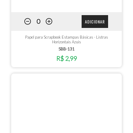
ADICIONAR
Papel para Scrapbook Estampas Básicas - Listras
Horizontais Azuis
SBB-131
R$ 2,99