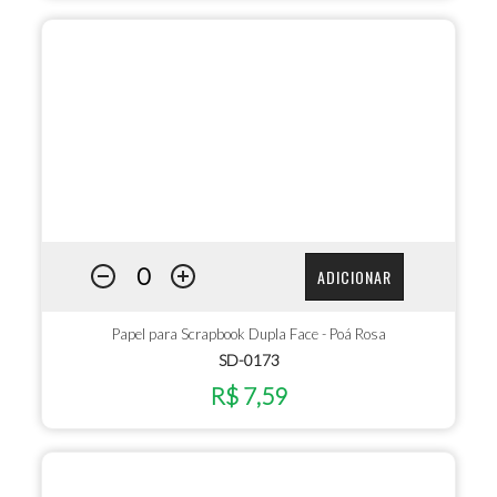
ADICIONAR
Papel para Scrapbook Dupla Face - Poá Rosa
SD-0173
R$ 7,59