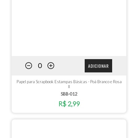
ADICIONAR
Papel para Scrapbook Estampas Básicas - Poá Branco e Rosa
II
SBB-012
R$ 2,99