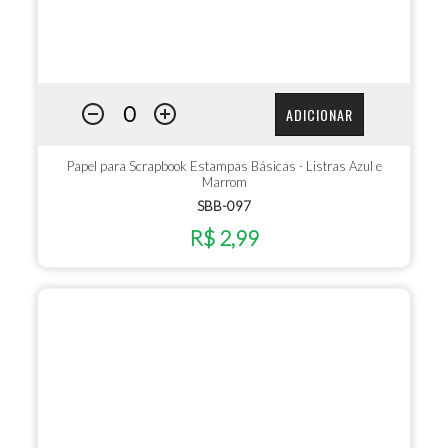
ADICIONAR
Papel para Scrapbook Estampas Básicas - Listras Azul e
Marrom
SBB-097
R$ 2,99