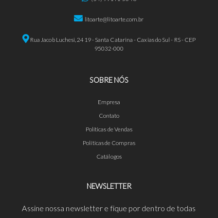
litoarte@litoarte.com.br
Rua Jacob Luchesi, 2419 - Santa Catarina - Caxias do Sul - RS - CEP
95032-000
SOBRE NÓS
Empresa
Contato
Políticas de Vendas
Políticas de Compras
Catálogos
NEWSLETTER
Assine nossa newsletter e fique por dentro de todas