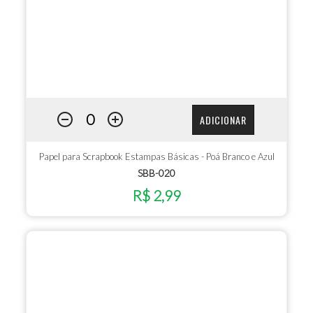
ADICIONAR
Papel para Scrapbook Estampas Básicas - Poá Branco e Azul
SBB-020
R$ 2,99