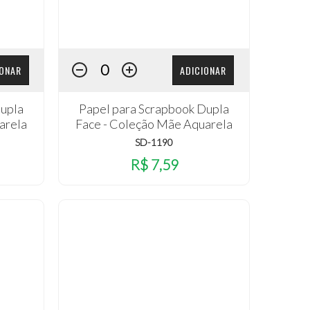
IONAR
ADICIONAR
Dupla
Papel para Scrapbook Dupla
arela
Face - Coleção Mãe Aquarela
SD-1190
R$ 7,59