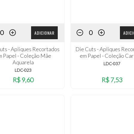
ADICIONAR
ADIC
uts - Apliques Recortados
Die Cuts - Apliques Reco
m Papel - Coleção Mãe
em Papel - Coleção Car
Aquarela
LDC-037
LDC-023
R$ 9,60
R$ 7,53