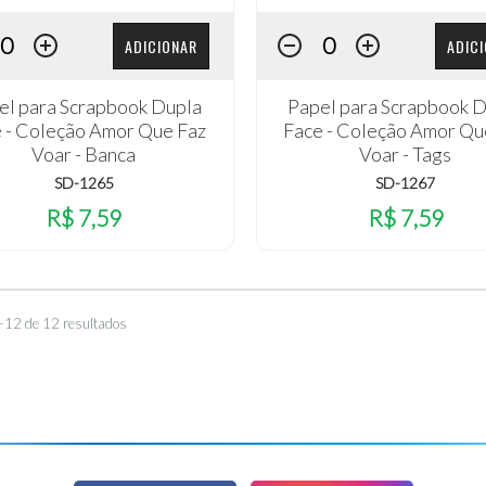
ADICIONAR
ADIC
el para Scrapbook Dupla
Papel para Scrapbook 
 - Coleção Amor Que Faz
Face - Coleção Amor Qu
Voar - Banca
Voar - Tags
SD-1265
SD-1267
R$ 7,59
R$ 7,59
–12 de 12 resultados