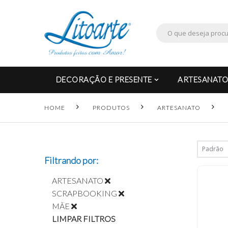
DECORAÇÃO E PRESENTE
ARTESANATO
HOME
PRODUTOS
ARTESANATO
Filtrando por:
ARTESANATO
SCRAPBOOKING
MÃE
LIMPAR FILTROS