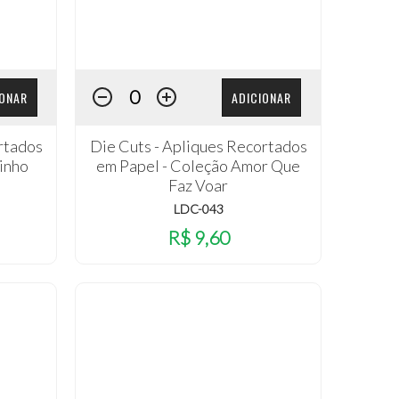
IONAR
ADICIONAR
rtados
Die Cuts - Apliques Recortados
inho
em Papel - Coleção Amor Que
Faz Voar
LDC-043
R$ 9,60