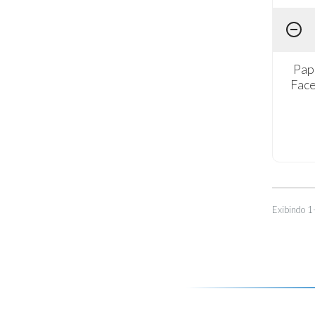
Pap
Face
Exibindo 1