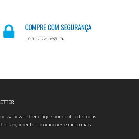
COMPRE COM SEGURANÇA
Loja 100% Segura.
ETTER
 nossa newsletter e fique por dentro de todas
des, lançamentos, promoções e muito mais.