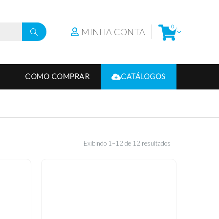
0
MINHA CONTA
COMO COMPRAR
CATÁLOGOS
Exibindo 1–12 de 12 resultados