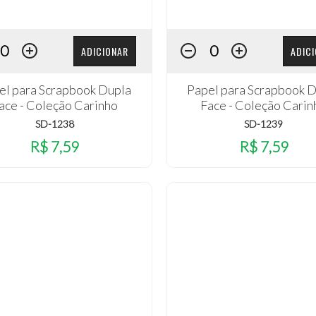
ADICIONAR
ADIC
el para Scrapbook Dupla
Papel para Scrapbook 
ace - Coleção Carinho
Face - Coleção Carin
SD-1238
SD-1239
R$ 7,59
R$ 7,59