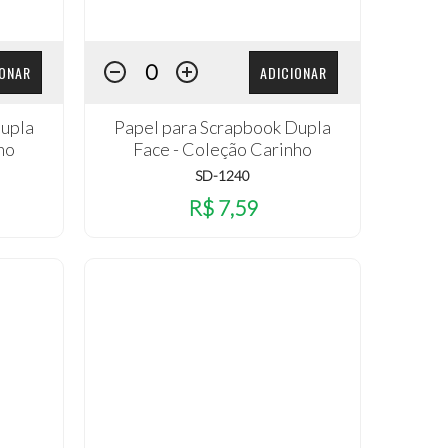
IONAR
ADICIONAR
Dupla
Papel para Scrapbook Dupla
ho
Face - Coleção Carinho
SD-1240
R$ 7,59