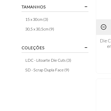
TAMANHOS
15 x 30cm (3)
30,5 x 30,5cm (9)
Die C
e
COLEÇÕES
LDC - Litoarte Die Cuts (3)
SD - Scrap Dupla Face (9)