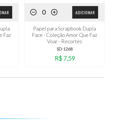
IONAR
ADICIONAR
Dupla
Papel para Scrapbook Dupla
e Faz
Face - Coleção Amor Que Faz
Voar - Recortes
SD-1268
R$ 7,59