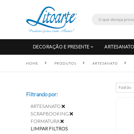
DECORAÇÃO E PRESENTE
ARTESANATO
HOME
PRODUTOS
ARTESANATO
Filtrando por:
ARTESANATO
SCRAPBOOKING
FORMATURA
LIMPAR FILTROS