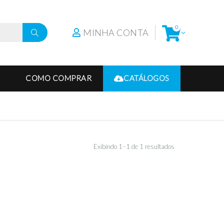
0
MINHA CONTA
COMO COMPRAR
CATÁLOGOS
Exibindo 1–1 de 1 resultados