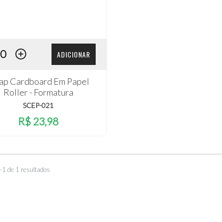
ADICIONAR
rap Cardboard Em Papel
Roller - Formatura
SCEP-021
R$ 23,98
–1 de 1 resultados