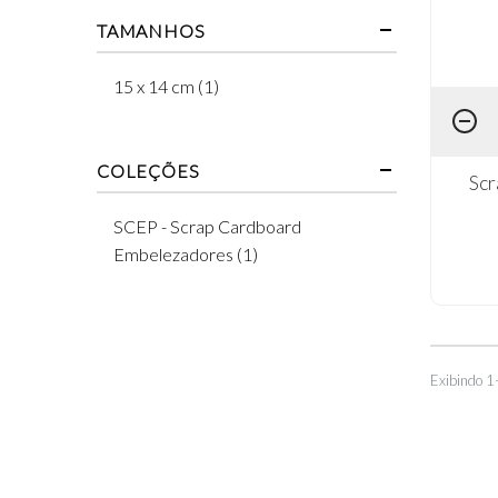
TAMANHOS
15 x 14 cm (1)
COLEÇÕES
Sc
SCEP - Scrap Cardboard
Embelezadores (1)
Exibindo 1