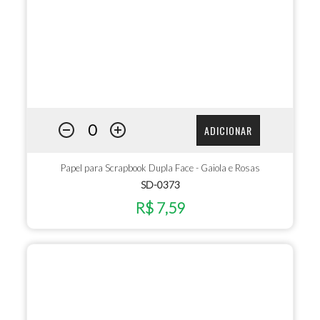
ADICIONAR
Papel para Scrapbook Dupla Face - Gaiola e Rosas
SD-0373
R$ 7,59