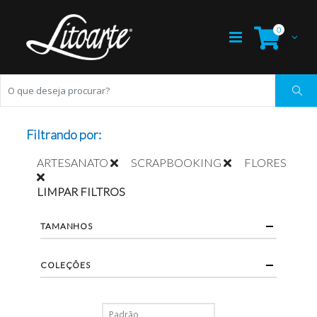
0
Filtrando por:
ARTESANATO
SCRAPBOOKING
FLORES
LIMPAR FILTROS
TAMANHOS
COLEÇÕES