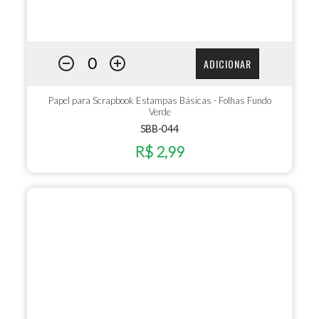
ADICIONAR
Papel para Scrapbook Estampas Básicas - Folhas Fundo
Verde
SBB-044
R$ 2,99