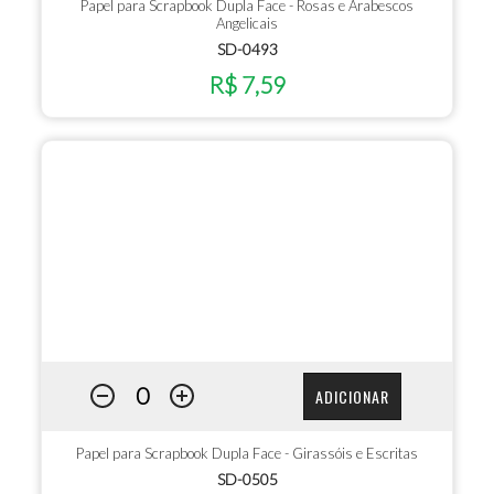
Papel para Scrapbook Dupla Face - Rosas e Arabescos
Angelicais
SD-0493
R$ 7,59
ADICIONAR
Papel para Scrapbook Dupla Face - Girassóis e Escritas
SD-0505