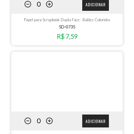
ADICIONAR
Papel para Scrapbook Dupla Face - Balões Coloridos
SD-0735
R$ 7,59
ADICIONAR