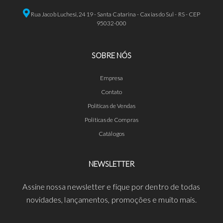
Rua Jacob Luchesi, 2419 - Santa Catarina - Caxias do Sul - RS - CEP
95032-000
SOBRE NÓS
Empresa
Contato
Políticas de Vendas
Políticas de Compras
Catálogos
NEWSLETTER
Assine nossa newsletter e fique por dentro de todas
novidades, lançamentos, promoções e muito mais.