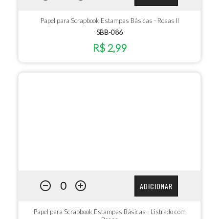
Papel para Scrapbook Estampas Básicas - Rosas II
SBB-086
R$ 2,99
ADICIONAR
Papel para Scrapbook Estampas Básicas - Listrado com