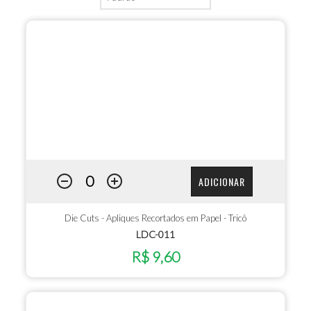
ADICIONAR
Die Cuts - Apliques Recortados em Papel - Tricô
LDC-011
R$ 9,60