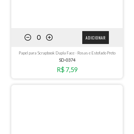
ADICIONAR
Papel para Scrapbook Dupla Face - Rosas e Estofado Preto
SD-0374
R$ 7,59