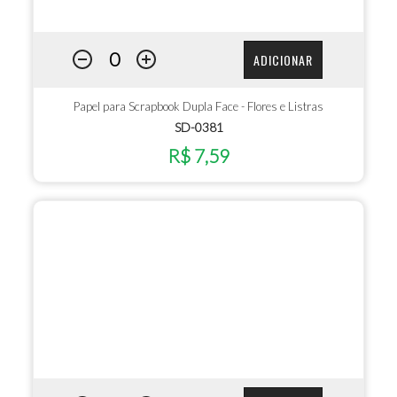
ADICIONAR
Papel para Scrapbook Dupla Face - Flores e Listras
SD-0381
R$ 7,59