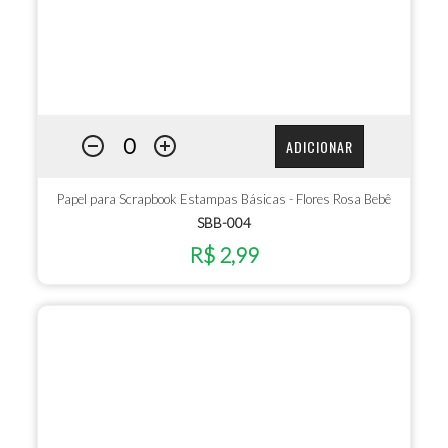
ADICIONAR
Papel para Scrapbook Estampas Básicas - Flores Rosa Bebê
SBB-004
R$ 2,99