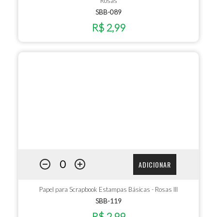
Rosas
SBB-089
R$ 2,99
ADICIONAR
Papel para Scrapbook Estampas Básicas - Rosas III
SBB-119
R$ 2,99