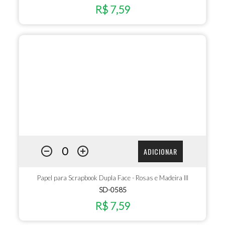
R$ 7,59
ADICIONAR
Papel para Scrapbook Dupla Face - Rosas e Madeira III
SD-0585
R$ 7,59