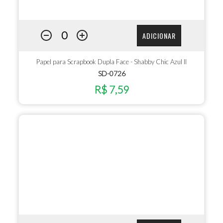
ADICIONAR
Papel para Scrapbook Dupla Face - Shabby Chic Azul II
SD-0726
R$ 7,59