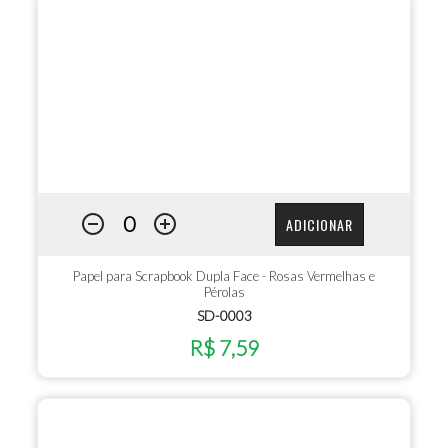
ADICIONAR
Papel para Scrapbook Dupla Face - Rosas Vermelhas e
Pérolas
SD-0003
R$ 7,59