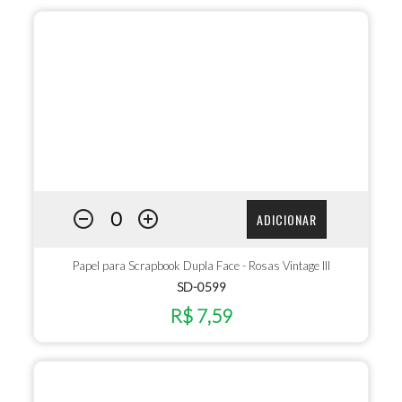
ADICIONAR
Papel para Scrapbook Dupla Face - Rosas Vintage III
SD-0599
R$ 7,59