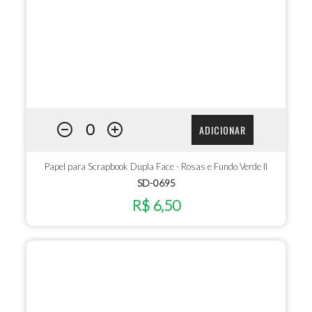
ADICIONAR
Papel para Scrapbook Dupla Face - Rosas e Fundo Verde II
SD-0695
R$ 6,50