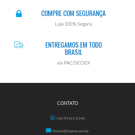
COMPRE COM SEGURANÇA
Loja 100% Segura.
ENTREGAMOS EM TODO
BRASIL
via PAC/SEDEX
CONTATO
(54) 99141-5348
litoarte@litoarte.com.br