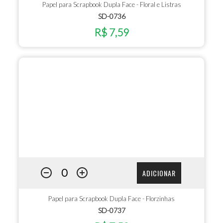
Papel para Scrapbook Dupla Face - Floral e Listras
SD-0736
R$ 7,59
ADICIONAR
Papel para Scrapbook Dupla Face - Florzinhas
SD-0737