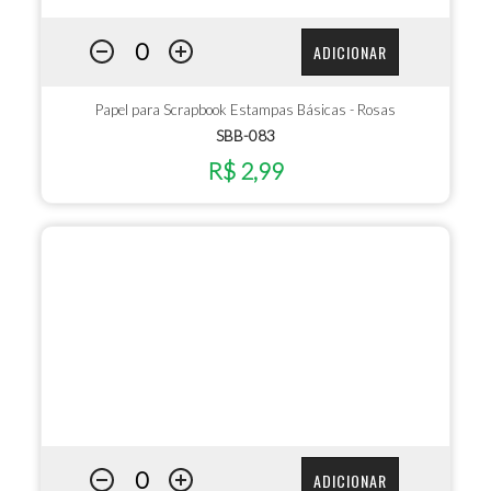
ADICIONAR
Papel para Scrapbook Estampas Básicas - Rosas
SBB-083
R$ 2,99
ADICIONAR