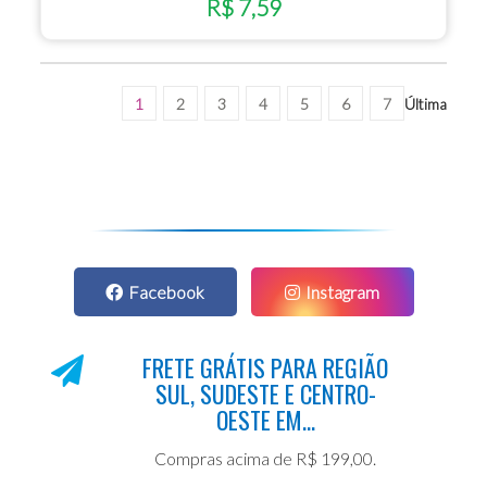
R$ 7,59
1
2
3
4
5
6
7
Última
Facebook
Instagram
FRETE GRÁTIS PARA REGIÃO
SUL, SUDESTE E CENTRO-
OESTE EM...
Compras acima de R$ 199,00.