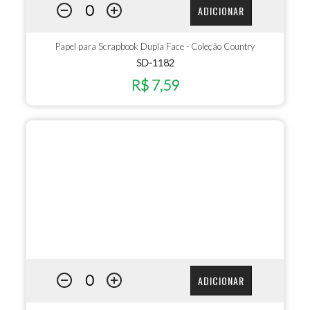
ADICIONAR
Papel para Scrapbook Dupla Face - Coleção Country
SD-1182
R$ 7,59
ADICIONAR