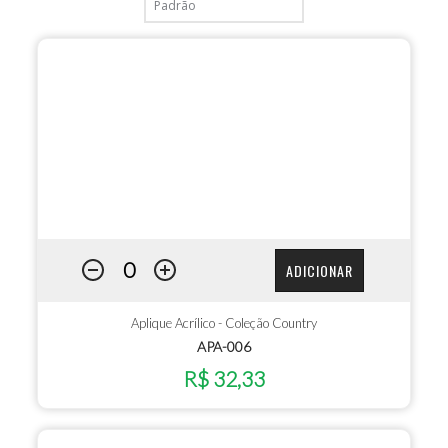
ADICIONAR
Aplique Acrílico - Coleção Country
APA-006
R$ 32,33