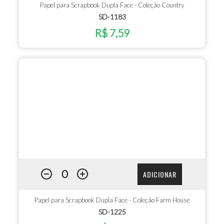
Papel para Scrapbook Dupla Face - Coleção Country
SD-1183
R$ 7,59
ADICIONAR
Papel para Scrapbook Dupla Face - Coleção Farm House
SD-1225