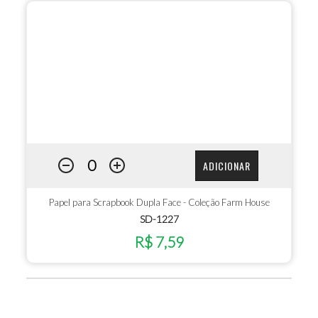
ADICIONAR
Papel para Scrapbook Dupla Face - Coleção Farm House
SD-1227
R$ 7,59