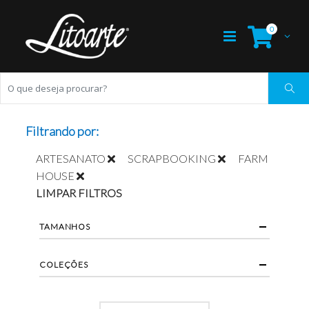
0
Filtrando por:
ARTESANATO
SCRAPBOOKING
FARM
HOUSE
LIMPAR FILTROS
TAMANHOS
COLEÇÕES