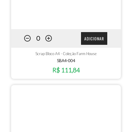
ADICIONAR
Scrap Bloco A4 - Coleção Farm House
SBA4-004
R$ 111,84