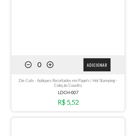
ADICIONAR
Die Cuts - Apliques Recortados em Papel c/ Hot Stamping -
Coleção Country
LDCH-007
R$ 5,52