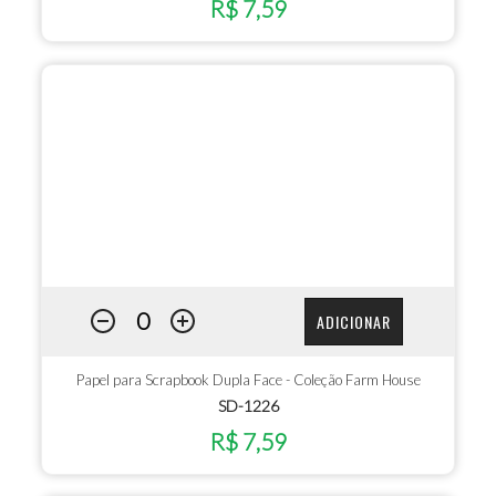
R$ 7,59
ADICIONAR
Papel para Scrapbook Dupla Face - Coleção Farm House
SD-1226
R$ 7,59