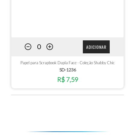
ADICIONAR
Papel para Scrapbook Dupla Face - Coleção Shabby Chic
SD-1236
R$ 7,59