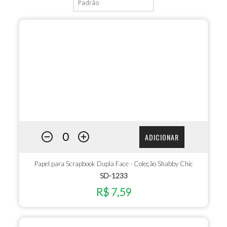
ADICIONAR
Papel para Scrapbook Dupla Face - Coleção Shabby Chic
SD-1233
R$ 7,59