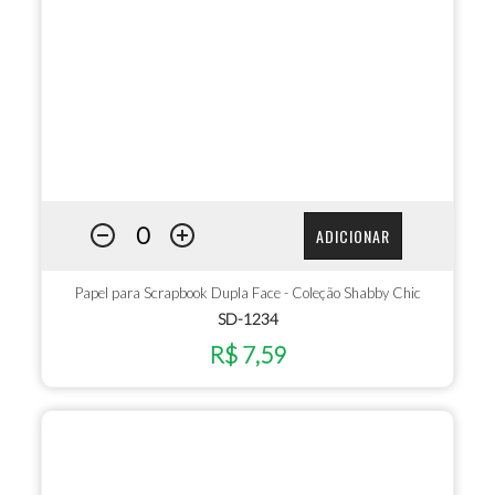
ADICIONAR
Papel para Scrapbook Dupla Face - Coleção Shabby Chic
SD-1234
R$ 7,59