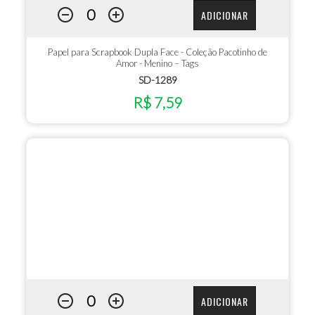
ADICIONAR
Papel para Scrapbook Dupla Face - Coleção Pacotinho de
Amor - Menino – Tags
SD-1289
R$ 7,59
ADICIONAR