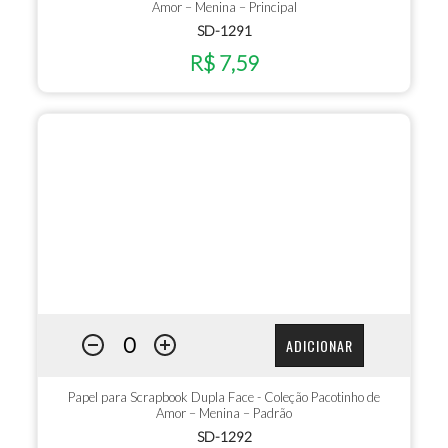
Amor – Menina – Principal
SD-1291
R$ 7,59
ADICIONAR
Papel para Scrapbook Dupla Face - Coleção Pacotinho de
Amor – Menina – Padrão
SD-1292