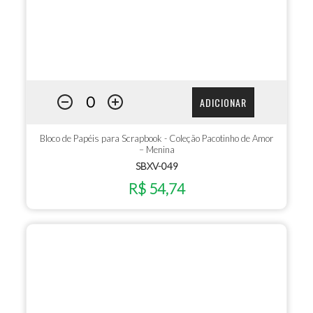
ADICIONAR
Bloco de Papéis para Scrapbook - Coleção Pacotinho de Amor
– Menina
SBXV-049
R$ 54,74