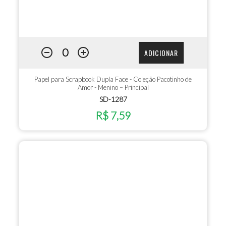
ADICIONAR
Papel para Scrapbook Dupla Face - Coleção Pacotinho de
Amor - Menino – Principal
SD-1287
R$ 7,59