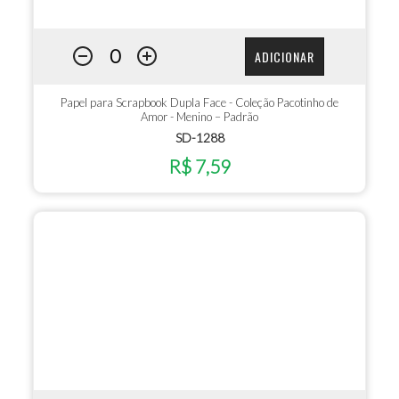
ADICIONAR
Papel para Scrapbook Dupla Face - Coleção Pacotinho de
Amor - Menino – Padrão
SD-1288
R$ 7,59