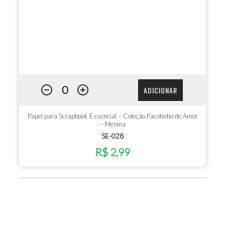
ADICIONAR
Papel para Scrapbook Essencial – Coleção Pacotinho de Amor
– Menina
SE-028
R$ 2,99