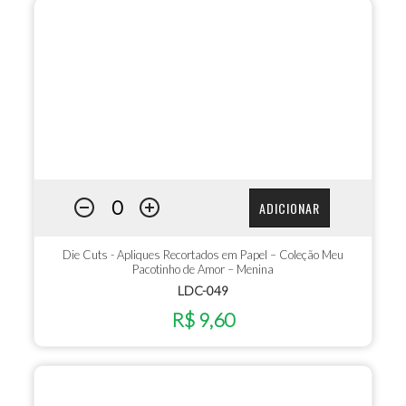
ADICIONAR
Die Cuts - Apliques Recortados em Papel – Coleção Meu
Pacotinho de Amor – Menina
LDC-049
R$ 9,60