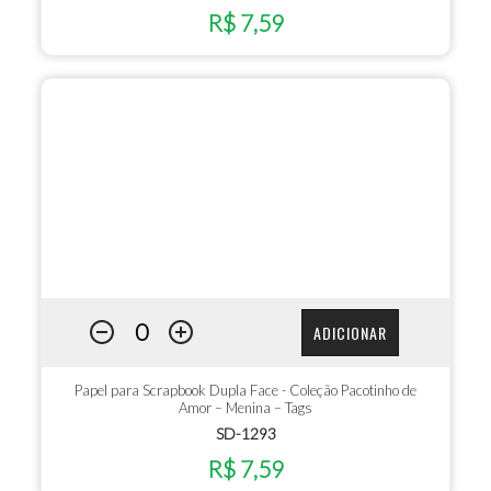
R$ 7,59
ADICIONAR
Papel para Scrapbook Dupla Face - Coleção Pacotinho de
Amor – Menina – Tags
SD-1293
R$ 7,59