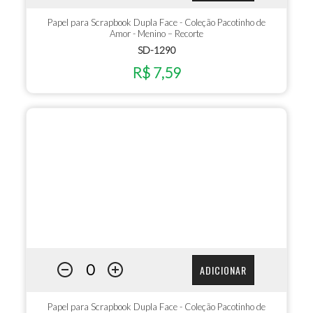
Papel para Scrapbook Dupla Face - Coleção Pacotinho de
Amor - Menino – Recorte
SD-1290
R$ 7,59
ADICIONAR
Papel para Scrapbook Dupla Face - Coleção Pacotinho de