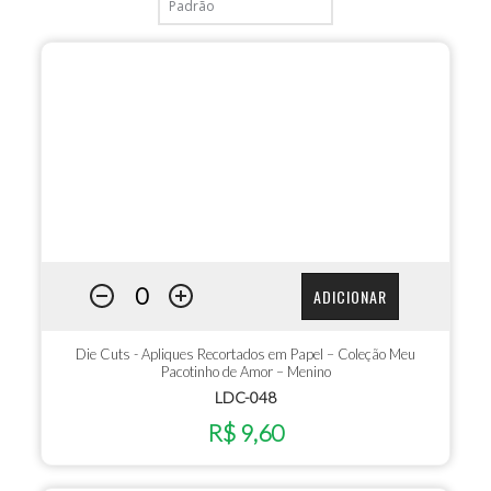
ADICIONAR
Die Cuts - Apliques Recortados em Papel – Coleção Meu
Pacotinho de Amor – Menino
LDC-048
R$ 9,60