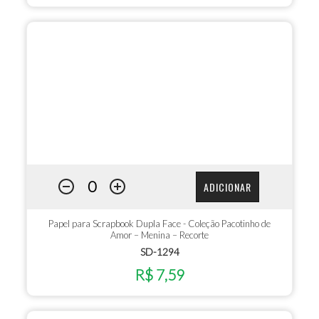
ADICIONAR
Papel para Scrapbook Dupla Face - Coleção Pacotinho de
Amor – Menina – Recorte
SD-1294
R$ 7,59