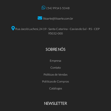
(54) 99141-5348
litoarte@litoarte.com.br
Rua Jacob Luchesi, 2419 - Santa Catarina - Caxias do Sul - RS - CEP
95032-000
SOBRE NÓS
Empresa
Contato
Políticas de Vendas
Políticas de Compras
Catálogos
NEWSLETTER