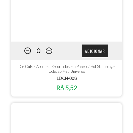
ADICIONAR
Die Cuts - Apliques Recortados em Papel c/ Hot Stamping -
Coleção Meu Universo
LDCH-008
R$ 5,52