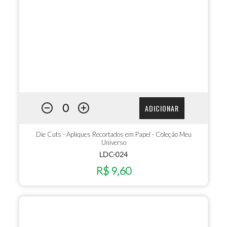
ADICIONAR
Die Cuts - Apliques Recortados em Papel - Coleção Meu
Universo
LDC-024
R$ 9,60