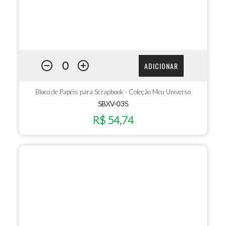
ADICIONAR
Bloco de Papéis para Scrapbook - Coleção Meu Universo
SBXV-035
R$ 54,74