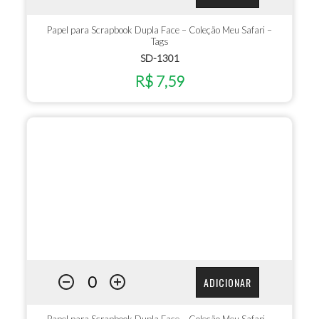
Papel para Scrapbook Dupla Face – Coleção Meu Safari –
Tags
SD-1301
R$ 7,59
ADICIONAR