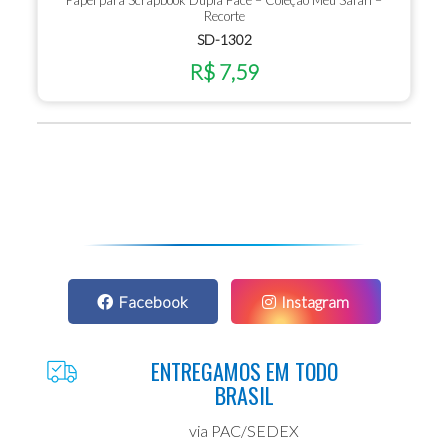
Papel para Scrapbook Dupla Face – Coleção Meu Safari –
Recorte
SD-1302
R$ 7,59
Facebook
Instagram
ENTREGAMOS EM TODO
BRASIL
via PAC/SEDEX