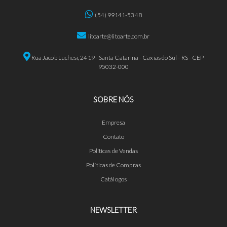
(54) 99141-5348
litoarte@litoarte.com.br
Rua Jacob Luchesi, 2419 - Santa Catarina - Caxias do Sul - RS - CEP
95032-000
SOBRE NÓS
Empresa
Contato
Políticas de Vendas
Políticas de Compras
Catálogos
NEWSLETTER