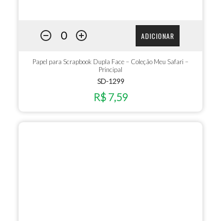
ADICIONAR
Papel para Scrapbook Dupla Face – Coleção Meu Safari –
Principal
SD-1299
R$ 7,59