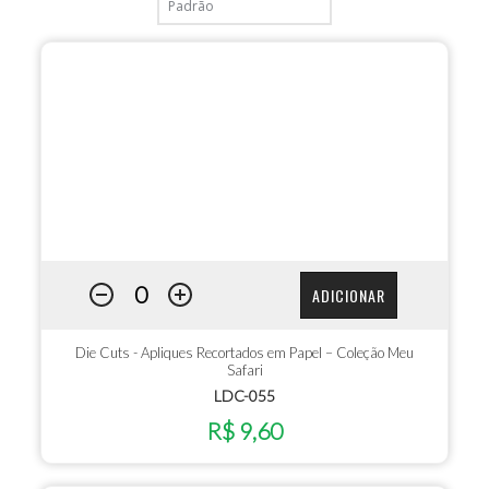
ADICIONAR
Die Cuts - Apliques Recortados em Papel – Coleção Meu
Safari
LDC-055
R$ 9,60