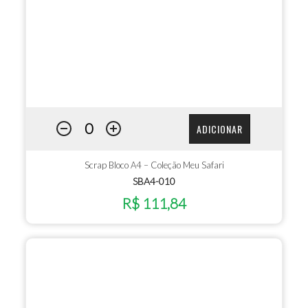
ADICIONAR
Scrap Bloco A4 – Coleção Meu Safari
SBA4-010
R$ 111,84