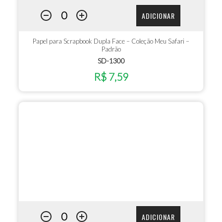
ADICIONAR
Papel para Scrapbook Dupla Face – Coleção Meu Safari –
Padrão
SD-1300
R$ 7,59
ADICIONAR