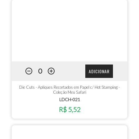
ADICIONAR
Die Cuts - Apliques Recortados em Papel c/ Hot Stamping -
Coleção Meu Safari
LDCH-021
R$ 5,52