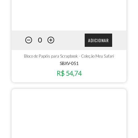
ADICIONAR
Bloco de Papéis para Scrapbook - Coleção Meu Safari
SBXV-051
R$ 54,74