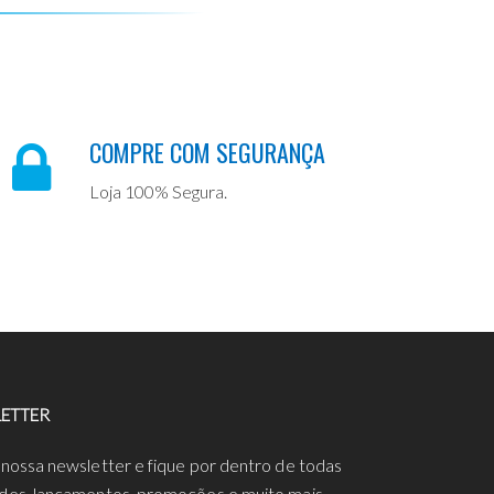
COMPRE COM SEGURANÇA
Loja 100% Segura.
ETTER
 nossa newsletter e fique por dentro de todas
des, lançamentos, promoções e muito mais.