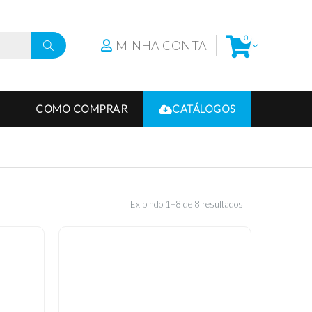
0
MINHA CONTA
COMO COMPRAR
CATÁLOGOS
Exibindo 1–8 de 8 resultados