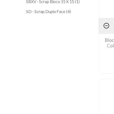
SBXV - Scrap Bloco 15 X 15 (1)
SD - Scrap Dupla Face (4)
Bloc
Col