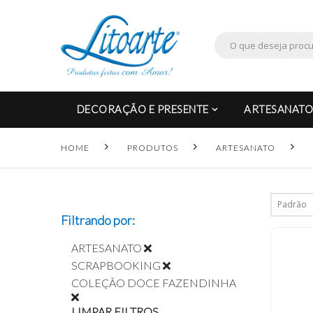
DECORAÇÃO E PRESENTE
ARTESANATO
HOME
PRODUTOS
ARTESANATO
Filtrando por:
ARTESANATO
SCRAPBOOKING
COLEÇÃO DOCE FAZENDINHA
LIMPAR FILTROS