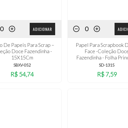
ADICIONAR
ADIC
o De Papeis Para Scrap –
Papel Para Scrapbook 
eção Doce Fazendinha -
Face -Coleção Doc
15X15Cm
Fazendinha - Folha Prin
SBXV-052
SD-1315
R$ 54,74
R$ 7,59