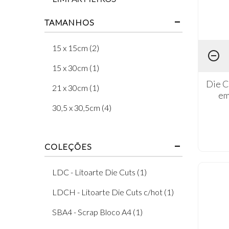
TAMANHOS
15 x 15cm (2)
15 x 30cm (1)
Die C
21 x 30cm (1)
em
30,5 x 30,5cm (4)
COLEÇÕES
LDC - Litoarte Die Cuts (1)
LDCH - Litoarte Die Cuts c/hot (1)
SBA4 - Scrap Bloco A4 (1)